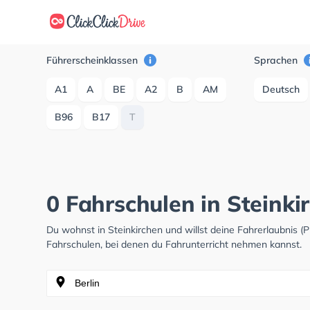
Führerscheinklassen
Sprachen
A1
A
BE
A2
B
AM
Deutsch
B96
B17
T
0 Fahrschulen in Steinki
Du wohnst in Steinkirchen und willst deine Fahrerlaubnis
Fahrschulen, bei denen du Fahrunterricht nehmen kannst.