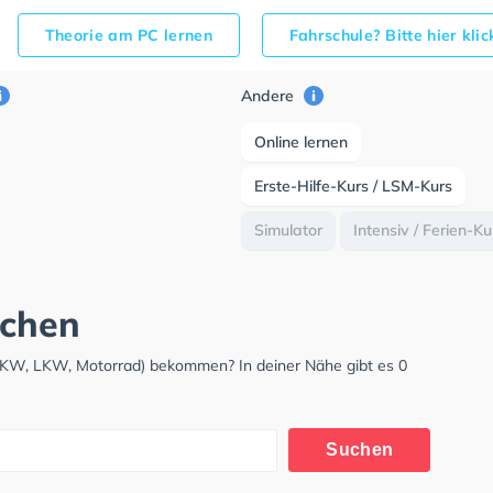
Theorie am PC lernen
Fahrschule? Bitte hier kli
Andere
Online lernen
Erste-Hilfe-Kurs / LSM-Kurs
Simulator
Intensiv / Ferien-K
rchen
 (PKW, LKW, Motorrad) bekommen? In deiner Nähe gibt es 0
Suchen