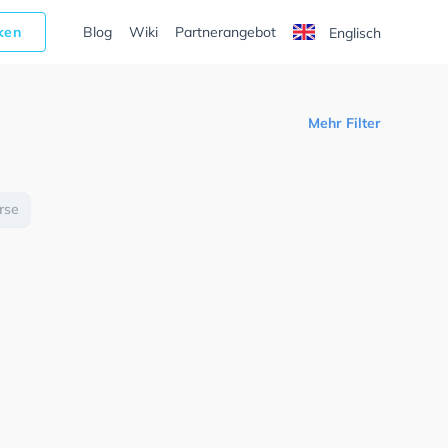
cken
Blog
Wiki
Partnerangebot
Englisch
Mehr Filter
urse