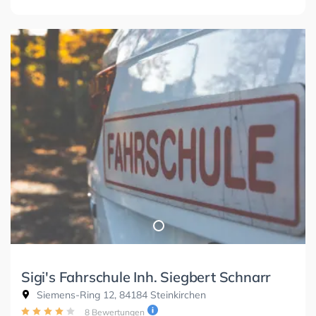
Sigi's Fahrschule Inh. Siegbert Schnarr
Siemens-Ring 12, 84184 Steinkirchen
8 Bewertungen