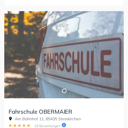
Fahrschule OBERMAIER
Am Bahnhof 11, 85435 Steinkirchen
18 Bewertungen