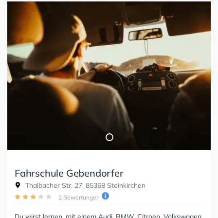
Fahrschule Gebendorfer
Thalbacher Str. 27, 85368 Steinkirchen
2 Bewertungen
Du wirst lernen, mit einem Audi, BMW, Citroen, Volkswagen,