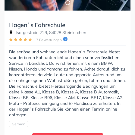
Hagen`s Fahrschule
Isargestade 729, 84028 Steinkirchen
7 Bewertungen
Die seriöse und wohlwollende Hagen`s Fahrschule bietet
wunderbaren Fahrunterricht und einen sehr verlässlichen
Service in Landshut. Du wirst lernen, mit einem BMW,
Nissan, Honda und Yamaha zu fahren. Achte darauf, dich zu
konzentrieren, da viele Leute und geparkte Autos rund um
die nahegelegenen Wohnstraßen gehen, fahren und stehen.
Die Fahrschule bietet Herausragende Bedingungen um
deine Klasse A1, Klasse B, Klasse A, Klasse B Automatik,
Klasse BE, Klasse B96, Klasse AM, Klasse BF17, Klasse A2,
Mofa - Prüfbescheinigung und B-Handicap zu erhalten. In
der Hagen`s Fahrschule Sie können einen Termin online
anfragen.
German