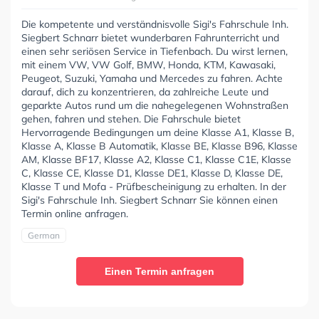
Die kompetente und verständnisvolle Sigi's Fahrschule Inh.
Siegbert Schnarr bietet wunderbaren Fahrunterricht und
einen sehr seriösen Service in Tiefenbach. Du wirst lernen,
mit einem VW, VW Golf, BMW, Honda, KTM, Kawasaki,
Peugeot, Suzuki, Yamaha und Mercedes zu fahren. Achte
darauf, dich zu konzentrieren, da zahlreiche Leute und
geparkte Autos rund um die nahegelegenen Wohnstraßen
gehen, fahren und stehen. Die Fahrschule bietet
Hervorragende Bedingungen um deine Klasse A1, Klasse B,
Klasse A, Klasse B Automatik, Klasse BE, Klasse B96, Klasse
AM, Klasse BF17, Klasse A2, Klasse C1, Klasse C1E, Klasse
C, Klasse CE, Klasse D1, Klasse DE1, Klasse D, Klasse DE,
Klasse T und Mofa - Prüfbescheinigung zu erhalten. In der
Sigi's Fahrschule Inh. Siegbert Schnarr Sie können einen
Termin online anfragen.
German
Einen Termin anfragen