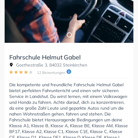
Fahrschule Helmut Gabel
Goethestraße 3, 84032 Steinkirchen
12 Bewertungen
Die kompetente und freundliche Fahrschule Helmut Gabel
bietet perfekten Fahrunterricht und einen sehr sicheren
Service in Landshut. Du wirst lernen, mit einem Volkswagen
und Honda zu fahren. Achte darauf, dich zu konzentrieren,
da eine große Zahl Leute und geparkte Autos rund um die
nahen Wohnstraßen gehen, fahren und stehen. Die
Fahrschule bietet Herausragende Bedingungen um deine
Klasse A1, Klasse B, Klasse A, Klasse BE, Klasse AM, Klasse
BF17, Klasse A2, Klasse C1, Klasse C1E, Klasse C, Klasse
CE, Klasse D1, Klasse DE1, Klasse D, Klasse DE, Klasse L