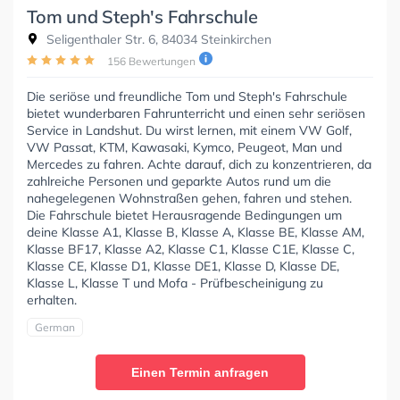
Tom und Steph's Fahrschule
Seligenthaler Str. 6, 84034 Steinkirchen
156 Bewertungen
Die seriöse und freundliche Tom und Steph's Fahrschule
bietet wunderbaren Fahrunterricht und einen sehr seriösen
Service in Landshut. Du wirst lernen, mit einem VW Golf,
VW Passat, KTM, Kawasaki, Kymco, Peugeot, Man und
Mercedes zu fahren. Achte darauf, dich zu konzentrieren, da
zahlreiche Personen und geparkte Autos rund um die
nahegelegenen Wohnstraßen gehen, fahren und stehen.
Die Fahrschule bietet Herausragende Bedingungen um
deine Klasse A1, Klasse B, Klasse A, Klasse BE, Klasse AM,
Klasse BF17, Klasse A2, Klasse C1, Klasse C1E, Klasse C,
Klasse CE, Klasse D1, Klasse DE1, Klasse D, Klasse DE,
Klasse L, Klasse T und Mofa - Prüfbescheinigung zu
erhalten.
German
Einen Termin anfragen