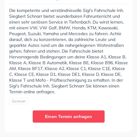
Die kompetente und verständnisvolle Sigi's Fahrschule Inh.
Siegbert Schnarr bietet wunderbaren Fahrunterricht und
einen sehr seriösen Service in Tiefenbach. Du wirst lernen,
mit einem VW, VW Golf, BMW, Honda, KTM, Kawasaki,
Peugeot, Suzuki, Yamaha und Mercedes zu fahren. Achte
darauf, dich zu konzentrieren, da zahlreiche Leute und
geparkte Autos rund um die nahegelegenen Wohnstraßen
gehen, fahren und stehen. Die Fahrschule bietet
Hervorragende Bedingungen um deine Klasse A1, Klasse B,
Klasse A, Klasse B Automatik, Klasse BE, Klasse B96, Klasse
AM, Klasse BF17, Klasse A2, Klasse C1, Klasse C1E, Klasse
C, Klasse CE, Klasse D1, Klasse DE1, Klasse D, Klasse DE,
Klasse T und Mofa - Prüfbescheinigung zu erhalten. In der
Sigi's Fahrschule Inh. Siegbert Schnarr Sie können einen
Termin online anfragen.
German
Einen Termin anfragen