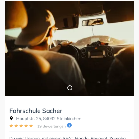
Fahrschule Sacher
Hauptstr. 25, 84032 Steinkirchen
19 Bewertungen
Du wirst lernen, mit einem SEAT, Honda, Peugeot, Yamaha