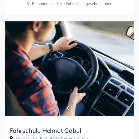
31 Personen die diese Fahrschule gesehen haben
Fahrschule Helmut Gabel
Goethestraße 3, 84032 Steinkirchen