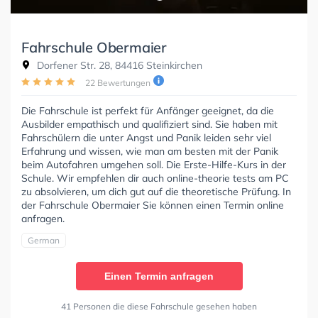
Fahrschule Obermaier
Dorfener Str. 28, 84416 Steinkirchen
22 Bewertungen
Die Fahrschule ist perfekt für Anfänger geeignet, da die
Ausbilder empathisch und qualifiziert sind. Sie haben mit
Fahrschülern die unter Angst und Panik leiden sehr viel
Erfahrung und wissen, wie man am besten mit der Panik
beim Autofahren umgehen soll. Die Erste-Hilfe-Kurs in der
Schule. Wir empfehlen dir auch online-theorie tests am PC
zu absolvieren, um dich gut auf die theoretische Prüfung. In
der Fahrschule Obermaier Sie können einen Termin online
anfragen.
German
Einen Termin anfragen
41 Personen die diese Fahrschule gesehen haben