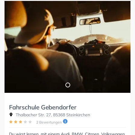
Fahrschule Gebendorfer
Thalbacher Str. 27, 85368 Steinkirchen
2 Bewertungen
Du wirst lernen, mit einem Audi, BMW, Citroen, Volkswagen,