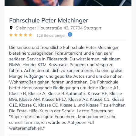
Fahrschule Peter Melchinger
Sielminger Hauptstraße 43, 70794 Stuttgart
128 Bewertungen
Die seriöse und freundliche Fahrschule Peter Melchinger
bietet herausragenden Fahrunterricht und einen sehr
seriösen Service in Filderstadt. Du wirst lernen, mit einem
BMW, Honda, KTM, Kawasaki, Peugeot und Vespa zu
fahren. Achte darauf, dich zu konzentrieren, da eine große
Menge Fußgänger und geparkte Autos rund um die nahen
Wohnstraßen gehen, fahren und stehen. Die Fahrschule
bietet Herausragende Bedingungen um deine Klasse A1,
Klasse B, Klasse A, Klasse B Automatik, Klasse BE, Klasse
B96, Klasse AM, Klasse BF17, Klasse A2, Klasse C1, Klasse
C1E, Klasse C, Klasse CE, Klasse L und Klasse T zu erhalten.
Die Erste-Hilfe-Kurs in der Schule. Letzte Bewertung:
"Super fahrschule,gute Fahrlehrer . Man bekommt sehr
schnell Termine, ich würde es Auf jeden Fall
weiterempfehlen."