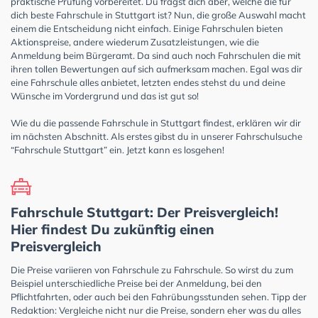
praktische Prüfung vorbereitet. Du fragst dich aber, welche die für
dich beste Fahrschule in Stuttgart ist? Nun, die große Auswahl macht
einem die Entscheidung nicht einfach. Einige Fahrschulen bieten
Aktionspreise, andere wiederum Zusatzleistungen, wie die
Anmeldung beim Bürgeramt. Da sind auch noch Fahrschulen die mit
ihren tollen Bewertungen auf sich aufmerksam machen. Egal was dir
eine Fahrschule alles anbietet, letzten endes stehst du und deine
Wünsche im Vordergrund und das ist gut so!
Wie du die passende Fahrschule in Stuttgart findest, erklären wir dir
im nächsten Abschnitt. Als erstes gibst du in unserer Fahrschulsuche
“Fahrschule Stuttgart” ein. Jetzt kann es losgehen!
Fahrschule Stuttgart: Der Preisvergleich!
Hier findest Du zukünftig einen
Preisvergleich
Die Preise variieren von Fahrschule zu Fahrschule. So wirst du zum
Beispiel unterschiedliche Preise bei der Anmeldung, bei den
Pflichtfahrten, oder auch bei den Fahrübungsstunden sehen. Tipp der
Redaktion: Vergleiche nicht nur die Preise, sondern eher was du alles