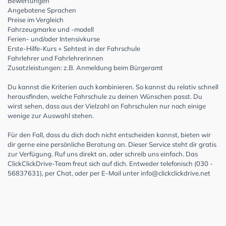
Bewertungen
Angebotene Sprachen
Preise im Vergleich
Fahrzeugmarke und -modell
Ferien- und/oder Intensivkurse
Erste-Hilfe-Kurs + Sehtest in der Fahrschule
Fahrlehrer und Fahrlehrerinnen
Zusatzleistungen: z.B. Anmeldung beim Bürgeramt
Du kannst die Kriterien auch kombinieren. So kannst du relativ schnell
herausfinden, welche Fahrschule zu deinen Wünschen passt. Du
wirst sehen, dass aus der Vielzahl an Fahrschulen nur noch einige
wenige zur Auswahl stehen.
Für den Fall, dass du dich doch nicht entscheiden kannst, bieten wir
dir gerne eine persönliche Beratung an. Dieser Service steht dir gratis
zur Verfügung. Ruf uns direkt an, oder schreib uns einfach. Das
ClickClickDrive-Team freut sich auf dich. Entweder telefonisch (030 -
56837631), per Chat, oder per E-Mail unter
info@clickclickdrive.net