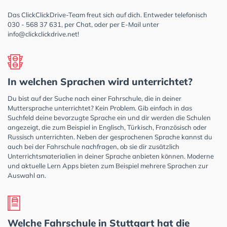
Das ClickClickDrive-Team freut sich auf dich. Entweder telefonisch
030 - 568 37 631, per Chat, oder per E-Mail unter
info@clickclickdrive.net
!
In welchen Sprachen wird unterrichtet?
Du bist auf der Suche nach einer Fahrschule, die in deiner
Muttersprache unterrichtet? Kein Problem. Gib einfach in das
Suchfeld deine bevorzugte Sprache ein und dir werden die Schulen
angezeigt, die zum Beispiel in Englisch, Türkisch, Französisch oder
Russisch unterrichten. Neben der gesprochenen Sprache kannst du
auch bei der Fahrschule nachfragen, ob sie dir zusätzlich
Unterrichtsmaterialien in deiner Sprache anbieten können. Moderne
und aktuelle Lern Apps bieten zum Beispiel mehrere Sprachen zur
Auswahl an.
Welche Fahrschule in Stuttgart hat die