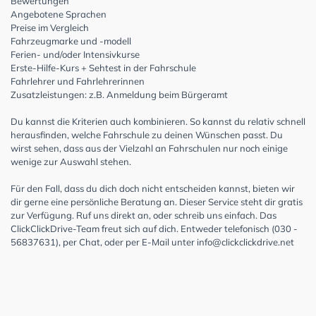
Bewertungen
Angebotene Sprachen
Preise im Vergleich
Fahrzeugmarke und -modell
Ferien- und/oder Intensivkurse
Erste-Hilfe-Kurs + Sehtest in der Fahrschule
Fahrlehrer und Fahrlehrerinnen
Zusatzleistungen: z.B. Anmeldung beim Bürgeramt
Du kannst die Kriterien auch kombinieren. So kannst du relativ schnell
herausfinden, welche Fahrschule zu deinen Wünschen passt. Du
wirst sehen, dass aus der Vielzahl an Fahrschulen nur noch einige
wenige zur Auswahl stehen.
Für den Fall, dass du dich doch nicht entscheiden kannst, bieten wir
dir gerne eine persönliche Beratung an. Dieser Service steht dir gratis
zur Verfügung. Ruf uns direkt an, oder schreib uns einfach. Das
ClickClickDrive-Team freut sich auf dich. Entweder telefonisch (030 -
56837631), per Chat, oder per E-Mail unter
info@clickclickdrive.net