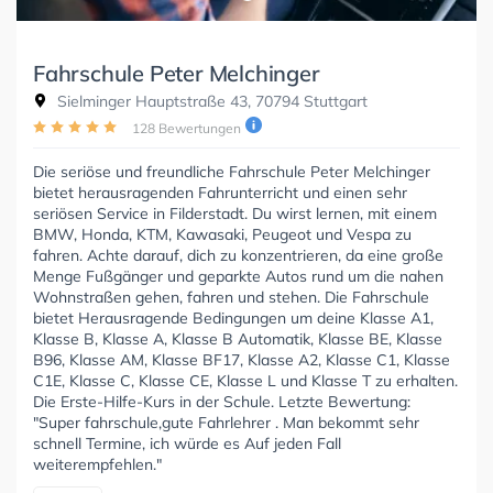
Fahrschule Peter Melchinger
Sielminger Hauptstraße 43, 70794 Stuttgart
128 Bewertungen
Die seriöse und freundliche Fahrschule Peter Melchinger
bietet herausragenden Fahrunterricht und einen sehr
seriösen Service in Filderstadt. Du wirst lernen, mit einem
BMW, Honda, KTM, Kawasaki, Peugeot und Vespa zu
fahren. Achte darauf, dich zu konzentrieren, da eine große
Menge Fußgänger und geparkte Autos rund um die nahen
Wohnstraßen gehen, fahren und stehen. Die Fahrschule
bietet Herausragende Bedingungen um deine Klasse A1,
Klasse B, Klasse A, Klasse B Automatik, Klasse BE, Klasse
B96, Klasse AM, Klasse BF17, Klasse A2, Klasse C1, Klasse
C1E, Klasse C, Klasse CE, Klasse L und Klasse T zu erhalten.
Die Erste-Hilfe-Kurs in der Schule. Letzte Bewertung:
"Super fahrschule,gute Fahrlehrer . Man bekommt sehr
schnell Termine, ich würde es Auf jeden Fall
weiterempfehlen."