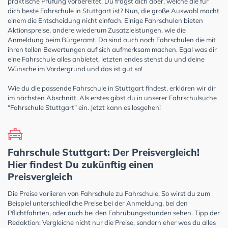
praktische Prüfung vorbereitet. Du fragst dich aber, welche die für
dich beste Fahrschule in Stuttgart ist? Nun, die große Auswahl macht
einem die Entscheidung nicht einfach. Einige Fahrschulen bieten
Aktionspreise, andere wiederum Zusatzleistungen, wie die
Anmeldung beim Bürgeramt. Da sind auch noch Fahrschulen die mit
ihren tollen Bewertungen auf sich aufmerksam machen. Egal was dir
eine Fahrschule alles anbietet, letzten endes stehst du und deine
Wünsche im Vordergrund und das ist gut so!
Wie du die passende Fahrschule in Stuttgart findest, erklären wir dir
im nächsten Abschnitt. Als erstes gibst du in unserer Fahrschulsuche
“Fahrschule Stuttgart” ein. Jetzt kann es losgehen!
Fahrschule Stuttgart: Der Preisvergleich!
Hier findest Du zukünftig einen
Preisvergleich
Die Preise variieren von Fahrschule zu Fahrschule. So wirst du zum
Beispiel unterschiedliche Preise bei der Anmeldung, bei den
Pflichtfahrten, oder auch bei den Fahrübungsstunden sehen. Tipp der
Redaktion: Vergleiche nicht nur die Preise, sondern eher was du alles