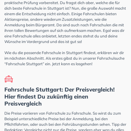
praktische Prüfung vorbereitet. Du fragst dich aber, welche die für
dich beste Fahrschule in Stuttgart ist? Nun, die große Auswahl macht
einem die Entscheidung nicht einfach. Einige Fahrschulen bieten
Aktionspreise, andere wiederum Zusatzleistungen, wie die
Anmeldung beim Bürgeramt. Da sind auch noch Fahrschulen die mit
ihren tollen Bewertungen auf sich aufmerksam machen. Egal was dir
eine Fahrschule alles anbietet, letzten endes stehst du und deine
Wünsche im Vordergrund und das ist gut so!
Wie du die passende Fahrschule in Stuttgart findest, erklären wir dir
im nächsten Abschnitt. Als erstes gibst du in unserer Fahrschulsuche
“Fahrschule Stuttgart” ein. Jetzt kann es losgehen!
Fahrschule Stuttgart: Der Preisvergleich!
Hier findest Du zukünftig einen
Preisvergleich
Die Preise variieren von Fahrschule zu Fahrschule. So wirst du zum
Beispiel unterschiedliche Preise bei der Anmeldung, bei den
Pflichtfahrten, oder auch bei den Fahrübungsstunden sehen. Tipp der
Redaktion: Vergleiche nicht nur die Preise, sondern eher was du alles