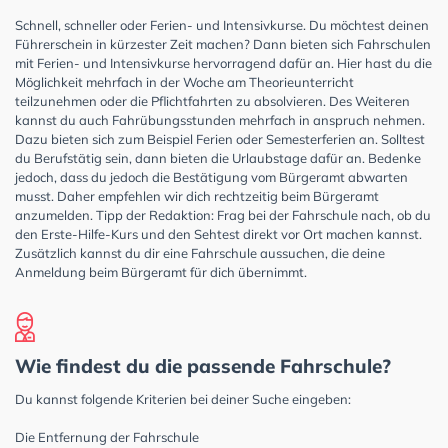
Schnell, schneller oder Ferien- und Intensivkurse. Du möchtest deinen
Führerschein in kürzester Zeit machen? Dann bieten sich Fahrschulen
mit Ferien- und Intensivkurse hervorragend dafür an. Hier hast du die
Möglichkeit mehrfach in der Woche am Theorieunterricht
teilzunehmen oder die Pflichtfahrten zu absolvieren. Des Weiteren
kannst du auch Fahrübungsstunden mehrfach in anspruch nehmen.
Dazu bieten sich zum Beispiel Ferien oder Semesterferien an. Solltest
du Berufstätig sein, dann bieten die Urlaubstage dafür an. Bedenke
jedoch, dass du jedoch die Bestätigung vom Bürgeramt abwarten
musst. Daher empfehlen wir dich rechtzeitig beim Bürgeramt
anzumelden. Tipp der Redaktion: Frag bei der Fahrschule nach, ob du
den Erste-Hilfe-Kurs und den Sehtest direkt vor Ort machen kannst.
Zusätzlich kannst du dir eine Fahrschule aussuchen, die deine
Anmeldung beim Bürgeramt für dich übernimmt.
Wie findest du die passende Fahrschule?
Du kannst folgende Kriterien bei deiner Suche eingeben:
Die Entfernung der Fahrschule