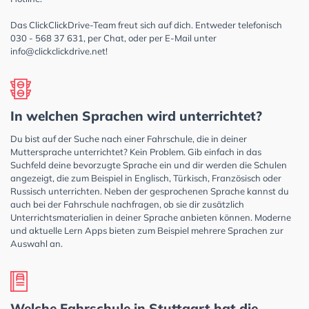
Das ClickClickDrive-Team freut sich auf dich. Entweder telefonisch
030 - 568 37 631, per Chat, oder per E-Mail unter
info@clickclickdrive.net
!
In welchen Sprachen wird unterrichtet?
Du bist auf der Suche nach einer Fahrschule, die in deiner
Muttersprache unterrichtet? Kein Problem. Gib einfach in das
Suchfeld deine bevorzugte Sprache ein und dir werden die Schulen
angezeigt, die zum Beispiel in Englisch, Türkisch, Französisch oder
Russisch unterrichten. Neben der gesprochenen Sprache kannst du
auch bei der Fahrschule nachfragen, ob sie dir zusätzlich
Unterrichtsmaterialien in deiner Sprache anbieten können. Moderne
und aktuelle Lern Apps bieten zum Beispiel mehrere Sprachen zur
Auswahl an.
Welche Fahrschule in Stuttgart hat die