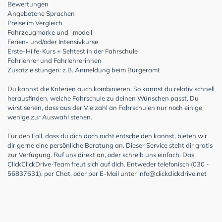
Bewertungen
Angebotene Sprachen
Preise im Vergleich
Fahrzeugmarke und -modell
Ferien- und/oder Intensivkurse
Erste-Hilfe-Kurs + Sehtest in der Fahrschule
Fahrlehrer und Fahrlehrerinnen
Zusatzleistungen: z.B. Anmeldung beim Bürgeramt
Du kannst die Kriterien auch kombinieren. So kannst du relativ schnell
herausfinden, welche Fahrschule zu deinen Wünschen passt. Du
wirst sehen, dass aus der Vielzahl an Fahrschulen nur noch einige
wenige zur Auswahl stehen.
Für den Fall, dass du dich doch nicht entscheiden kannst, bieten wir
dir gerne eine persönliche Beratung an. Dieser Service steht dir gratis
zur Verfügung. Ruf uns direkt an, oder schreib uns einfach. Das
ClickClickDrive-Team freut sich auf dich. Entweder telefonisch (030 -
56837631), per Chat, oder per E-Mail unter
info@clickclickdrive.net