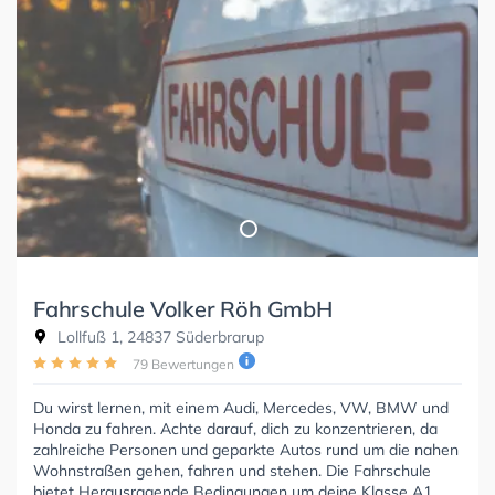
Fahrschule Volker Röh GmbH
Lollfuß 1, 24837 Süderbrarup
79 Bewertungen
Du wirst lernen, mit einem Audi, Mercedes, VW, BMW und
Honda zu fahren. Achte darauf, dich zu konzentrieren, da
zahlreiche Personen und geparkte Autos rund um die nahen
Wohnstraßen gehen, fahren und stehen. Die Fahrschule
bietet Herausragende Bedingungen um deine Klasse A1,