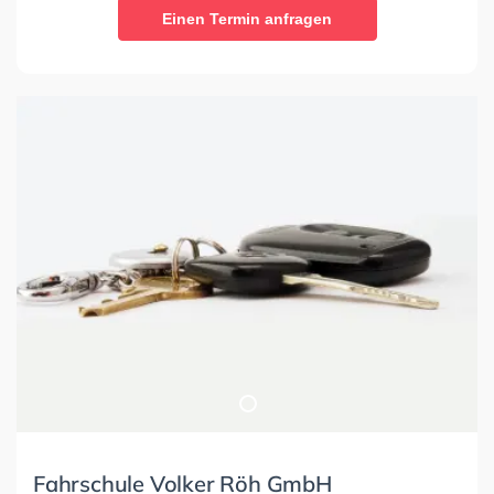
Einen Termin anfragen
Fahrschule Volker Röh GmbH