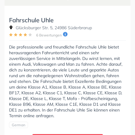
Fahrschule Uhle
Glücksburger Str. 5, 24986 Süderbrarup
6 Bewertungen
Die professionelle und freundliche Fahrschule Uhle bietet
herausragenden Fahrunterricht und einen sehr
zuverlässigen Service in Mittelangeln. Du wirst lernen, mit
einem Audi, Volkswagen und Man zu fahren. Achte darauf,
dich zu konzentrieren, da viele Leute und geparkte Autos
rund um die nahegelegenen Wohnstraßen gehen, fahren
und stehen. Die Fahrschule bietet Exzellente Bedingungen
um deine Klasse A1, Klasse B, Klasse A, Klasse BE, Klasse
BF17, Klasse A2, Klasse C1, Klasse C, Klasse CE, Klasse D,
Klasse DE, Klasse L, Klasse T, Mofa - Prüfbescheinigung,
Klasse B96, Klasse AM, Klasse C1E, Klasse D1 und Klasse
DE1 zu erhalten. In der Fahrschule Uhle Sie können einen
Termin online anfragen.
German