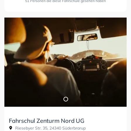
51 Personen die diese Fahrschule gesehen haben
Fahrschul Zenturm Nord UG
Riesebyer Str. 35, 24340 Süderbrarup