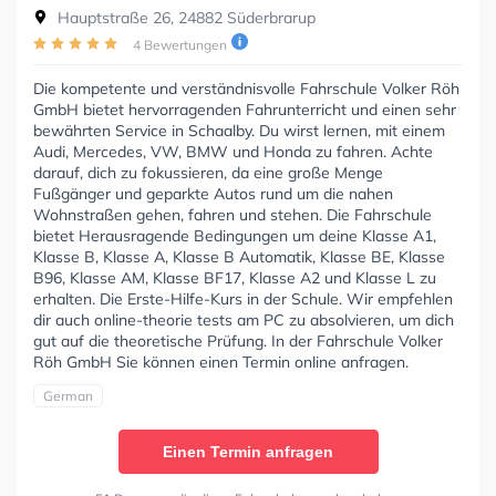
Hauptstraße 26, 24882 Süderbrarup
4 Bewertungen
Die kompetente und verständnisvolle Fahrschule Volker Röh
GmbH bietet hervorragenden Fahrunterricht und einen sehr
bewährten Service in Schaalby. Du wirst lernen, mit einem
Audi, Mercedes, VW, BMW und Honda zu fahren. Achte
darauf, dich zu fokussieren, da eine große Menge
Fußgänger und geparkte Autos rund um die nahen
Wohnstraßen gehen, fahren und stehen. Die Fahrschule
bietet Herausragende Bedingungen um deine Klasse A1,
Klasse B, Klasse A, Klasse B Automatik, Klasse BE, Klasse
B96, Klasse AM, Klasse BF17, Klasse A2 und Klasse L zu
erhalten. Die Erste-Hilfe-Kurs in der Schule. Wir empfehlen
dir auch online-theorie tests am PC zu absolvieren, um dich
gut auf die theoretische Prüfung. In der Fahrschule Volker
Röh GmbH Sie können einen Termin online anfragen.
German
Einen Termin anfragen