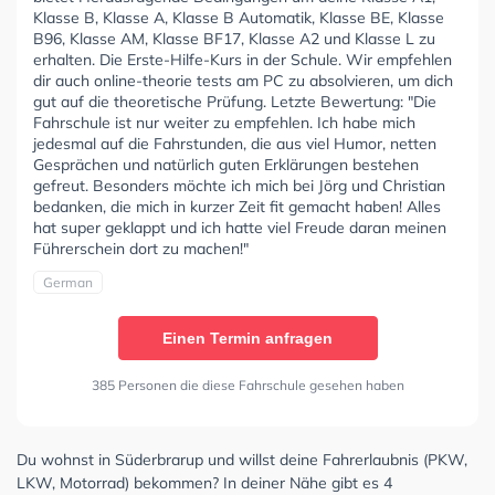
Klasse B, Klasse A, Klasse B Automatik, Klasse BE, Klasse
B96, Klasse AM, Klasse BF17, Klasse A2 und Klasse L zu
erhalten. Die Erste-Hilfe-Kurs in der Schule. Wir empfehlen
dir auch online-theorie tests am PC zu absolvieren, um dich
gut auf die theoretische Prüfung. Letzte Bewertung: "Die
Fahrschule ist nur weiter zu empfehlen. Ich habe mich
jedesmal auf die Fahrstunden, die aus viel Humor, netten
Gesprächen und natürlich guten Erklärungen bestehen
gefreut. Besonders möchte ich mich bei Jörg und Christian
bedanken, die mich in kurzer Zeit fit gemacht haben! Alles
hat super geklappt und ich hatte viel Freude daran meinen
Führerschein dort zu machen!"
German
Einen Termin anfragen
385 Personen die diese Fahrschule gesehen haben
Du wohnst in Süderbrarup und willst deine Fahrerlaubnis (PKW,
LKW, Motorrad) bekommen? In deiner Nähe gibt es 4