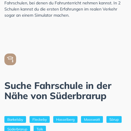
Fahrschulen, bei denen du Fahrunterricht nehmen kannst. In 2
Schulen kannst du die ersten Erfahrungen im realen Verkehr
sogar an einem Simulator machen.
Suche Fahrschule in der
Nähe von Süderbrarup
Barkelsby
Fleckeby
Hasselberg
Mooswatt
Sörup
Süderbrarup
Tolk