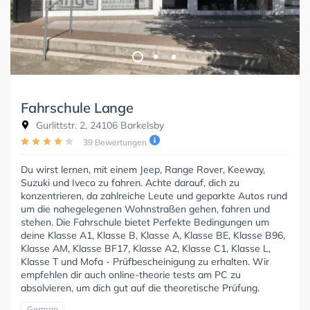
Fahrschule Lange
Gurlittstr. 2, 24106 Barkelsby
39 Bewertungen
Du wirst lernen, mit einem Jeep, Range Rover, Keeway,
Suzuki und Iveco zu fahren. Achte darauf, dich zu
konzentrieren, da zahlreiche Leute und geparkte Autos rund
um die nahegelegenen Wohnstraßen gehen, fahren und
stehen. Die Fahrschule bietet Perfekte Bedingungen um
deine Klasse A1, Klasse B, Klasse A, Klasse BE, Klasse B96,
Klasse AM, Klasse BF17, Klasse A2, Klasse C1, Klasse L,
Klasse T und Mofa - Prüfbescheinigung zu erhalten. Wir
empfehlen dir auch online-theorie tests am PC zu
absolvieren, um dich gut auf die theoretische Prüfung.
German