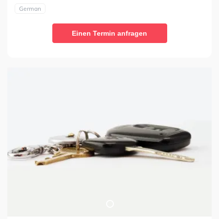
German
Einen Termin anfragen