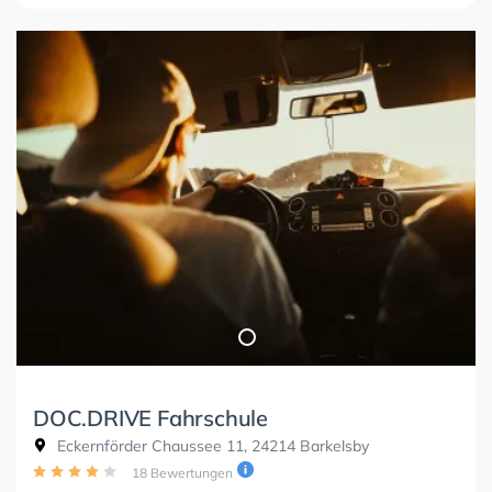
DOC.DRIVE Fahrschule
Eckernförder Chaussee 11, 24214 Barkelsby
18 Bewertungen