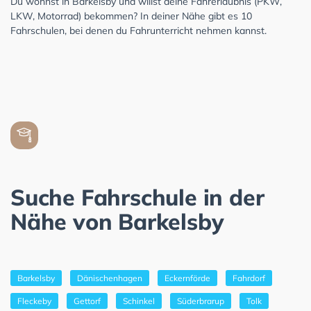
Du wohnst in Barkelsby und willst deine Fahrerlaubnis (PKW,
LKW, Motorrad) bekommen? In deiner Nähe gibt es 10
Fahrschulen, bei denen du Fahrunterricht nehmen kannst.
Suche Fahrschule in der
Nähe von Barkelsby
Barkelsby
Dänischenhagen
Eckernförde
Fahrdorf
Fleckeby
Gettorf
Schinkel
Süderbrarup
Tolk