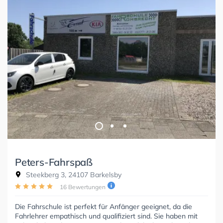
Peters-Fahrspaß
Steekberg 3, 24107 Barkelsby
16 Bewertungen
Die Fahrschule ist perfekt für Anfänger geeignet, da die
Fahrlehrer empathisch und qualifiziert sind. Sie haben mit