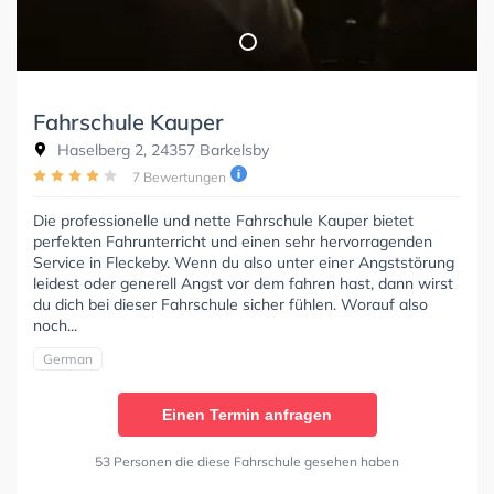
Fahrschule Kauper
Haselberg 2, 24357 Barkelsby
7 Bewertungen
Die professionelle und nette Fahrschule Kauper bietet
perfekten Fahrunterricht und einen sehr hervorragenden
Service in Fleckeby. Wenn du also unter einer Angststörung
leidest oder generell Angst vor dem fahren hast, dann wirst
du dich bei dieser Fahrschule sicher fühlen. Worauf also
noch...
German
Einen Termin anfragen
53 Personen die diese Fahrschule gesehen haben