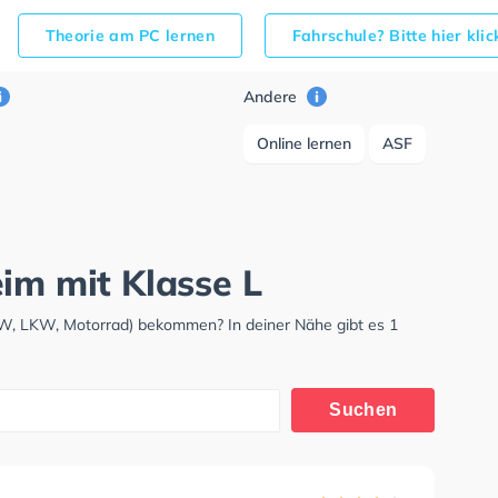
Theorie am PC lernen
Fahrschule? Bitte hier kli
Andere
Online lernen
ASF
im mit Klasse L
KW, LKW, Motorrad) bekommen? In deiner Nähe gibt es 1
Suchen