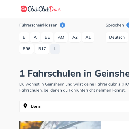
Führerscheinklassen
Sprachen
B
A
BE
AM
A2
A1
Deutsch
B96
B17
L
1 Fahrschulen in Geinshe
Du wohnst in Geinsheim und willst deine Fahrerlaubnis (P
Fahrschulen, bei denen du Fahrunterricht nehmen kannst.