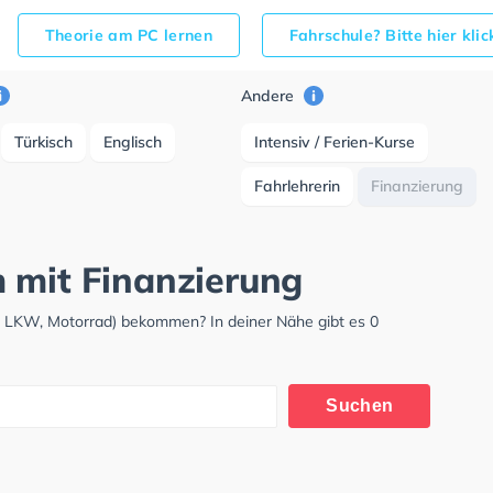
Theorie am PC lernen
Fahrschule? Bitte hier kli
Andere
Türkisch
Englisch
Intensiv / Ferien-Kurse
Fahrlehrerin
Finanzierung
 mit Finanzierung
, LKW, Motorrad) bekommen? In deiner Nähe gibt es 0
Suchen