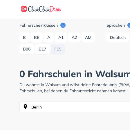
Führerscheinklassen
Sprachen
B
BE
A
A1
A2
AM
Deutsch
B96
B17
FES
0 Fahrschulen in Walsum
Du wohnst in Walsum und willst deine Fahrerlaubnis (PKW
Fahrschulen, bei denen du Fahrunterricht nehmen kannst.