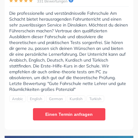
331 Bewertungen
Die professionelle und verständnisvolle Fahrschule Am
Schacht bietet herausragenden Fahrunterricht und einen
sehr zuverlässigen Service in Dinslaken. Möchtest du deinen
Führerschein machen? Vertraue den qualifizierten
Ausbildern dieser Fahrschule und absolviere die
theoretischen und praktischen Tests sorgenfrei. Sie hören
dir gerne zu, passen sich deinen Wünschen an und bieten
dir eine persönliche Lernerfahrung. Der Unterricht kann auf
Arabisch, Englisch, Deutsch, Kurdisch und Türkisch
stattfinden. Die Erste-Hilfe-Kurs in der Schule. Wir
empfehlen dir auch online-theorie tests am PC zu
absolvieren, um dich gut auf die theoretische Prüfung.
Letzte Bewertung: "Gute Fahrschule nette Lehrer und gute
Räumlichkeiten großes Potenzial"
Arabic
English
German
Kurdish
Turkish
Einen Termin anfragen