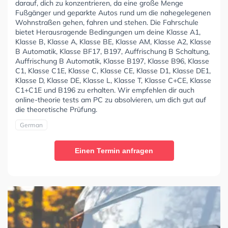
darauf, dich zu konzentrieren, da eine große Menge
Fußgänger und geparkte Autos rund um die nahegelegenen
Wohnstraßen gehen, fahren und stehen. Die Fahrschule
bietet Herausragende Bedingungen um deine Klasse A1,
Klasse B, Klasse A, Klasse BE, Klasse AM, Klasse A2, Klasse
B Automatik, Klasse BF17, B197, Auffrischung B Schaltung,
Auffrischung B Automatik, Klasse B197, Klasse B96, Klasse
C1, Klasse C1E, Klasse C, Klasse CE, Klasse D1, Klasse DE1,
Klasse D, Klasse DE, Klasse L, Klasse T, Klasse C+CE, Klasse
C1+C1E und B196 zu erhalten. Wir empfehlen dir auch
online-theorie tests am PC zu absolvieren, um dich gut auf
die theoretische Prüfung.
German
Einen Termin anfragen