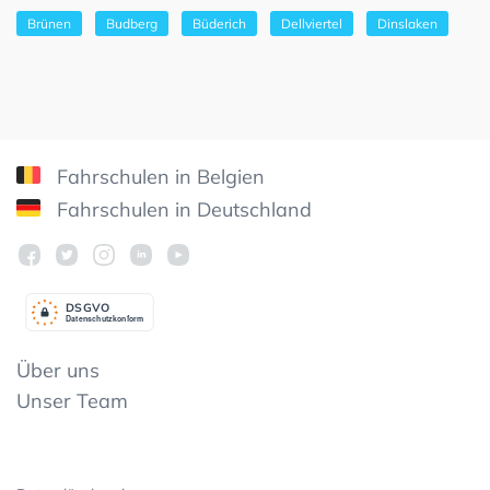
Brünen
Budberg
Büderich
Dellviertel
Dinslaken
Fahrschulen in Belgien
Fahrschulen in Deutschland
DSGV
O
Datenschutzkonform
Über uns
Unser Team