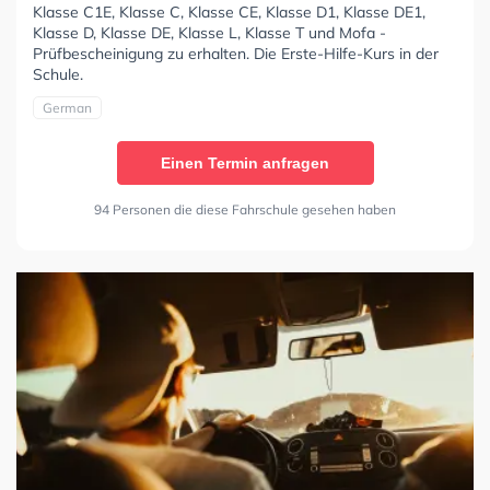
Klasse C1E, Klasse C, Klasse CE, Klasse D1, Klasse DE1,
Klasse D, Klasse DE, Klasse L, Klasse T und Mofa -
Prüfbescheinigung zu erhalten. Die Erste-Hilfe-Kurs in der
Schule.
German
Einen Termin anfragen
94 Personen die diese Fahrschule gesehen haben