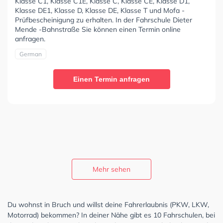
Klasse C1, Klasse C1E, Klasse C, Klasse CE, Klasse D1,
Klasse DE1, Klasse D, Klasse DE, Klasse T und Mofa -
Prüfbescheinigung zu erhalten. In der Fahrschule Dieter
Mende -Bahnstraße Sie können einen Termin online
anfragen.
German
Einen Termin anfragen
Mehr sehen
Du wohnst in Bruch und willst deine Fahrerlaubnis (PKW, LKW,
Motorrad) bekommen? In deiner Nähe gibt es 10 Fahrschulen, bei