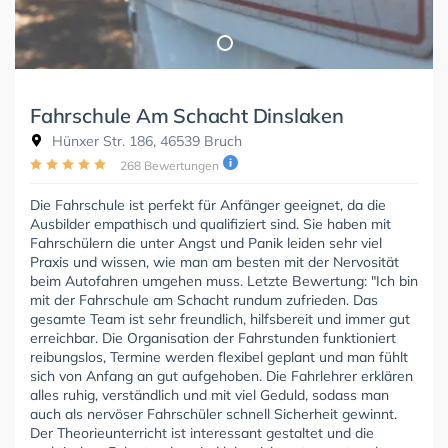
Fahrschule Am Schacht Dinslaken
Hünxer Str. 186, 46539 Bruch
268 Bewertungen
Die Fahrschule ist perfekt für Anfänger geeignet, da die
Ausbilder empathisch und qualifiziert sind. Sie haben mit
Fahrschülern die unter Angst und Panik leiden sehr viel
Praxis und wissen, wie man am besten mit der Nervosität
beim Autofahren umgehen muss. Letzte Bewertung: "Ich bin
mit der Fahrschule am Schacht rundum zufrieden. Das
gesamte Team ist sehr freundlich, hilfsbereit und immer gut
erreichbar. Die Organisation der Fahrstunden funktioniert
reibungslos, Termine werden flexibel geplant und man fühlt
sich von Anfang an gut aufgehoben. Die Fahrlehrer erklären
alles ruhig, verständlich und mit viel Geduld, sodass man
auch als nervöser Fahrschüler schnell Sicherheit gewinnt.
Der Theorieunterricht ist interessant gestaltet und die