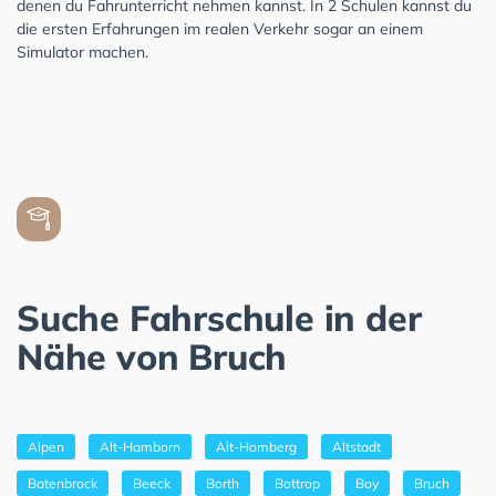
denen du Fahrunterricht nehmen kannst. In 2 Schulen kannst du
die ersten Erfahrungen im realen Verkehr sogar an einem
Simulator machen.
Suche Fahrschule in der
Nähe von Bruch
Alpen
Alt-Hamborn
Alt-Homberg
Altstadt
Batenbrock
Beeck
Borth
Bottrop
Boy
Bruch