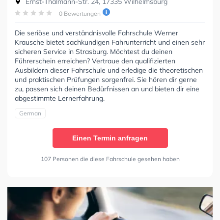
Ernst-Thälmann-Str. 24, 17335 Wilhelmsburg
0 Bewertungen
Die seriöse und verständnisvolle Fahrschule Werner
Krausche bietet sachkundigen Fahrunterricht und einen sehr
sicheren Service in Strasburg. Möchtest du deinen
Führerschein erreichen? Vertraue den qualifizierten
Ausbildern dieser Fahrschule und erledige die theoretischen
und praktischen Prüfungen sorgenfrei. Sie hören dir gerne
zu, passen sich deinen Bedürfnissen an und bieten dir eine
abgestimmte Lernerfahrung.
German
Einen Termin anfragen
107 Personen die diese Fahrschule gesehen haben