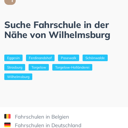
Suche Fahrschule in der
Nähe von Wilhelmsburg
Eggesin
Ferdinandshof
Pasewalk
Schönwalde
Strasburg
Torgelow
Torgelow-Holländerei
Wilhelmsburg
Fahrschulen in Belgien
Fahrschulen in Deutschland