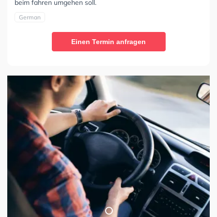
beim fahren umgehen soll.
German
Einen Termin anfragen