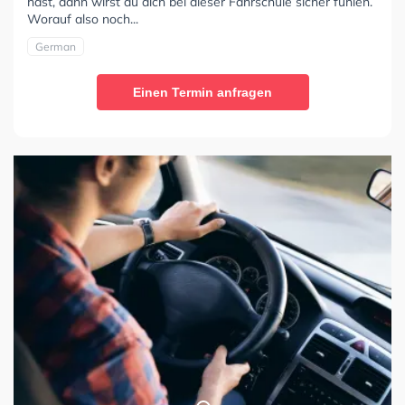
hast, dann wirst du dich bei dieser Fahrschule sicher fühlen.
Worauf also noch...
German
Einen Termin anfragen