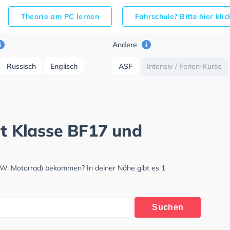
Theorie am PC lernen
Fahrschule? Bitte hier kli
Andere
Russisch
Englisch
ASF
Intensiv / Ferien-Kurse
it Klasse BF17 und
LKW, Motorrad) bekommen? In deiner Nähe gibt es 1
Suchen