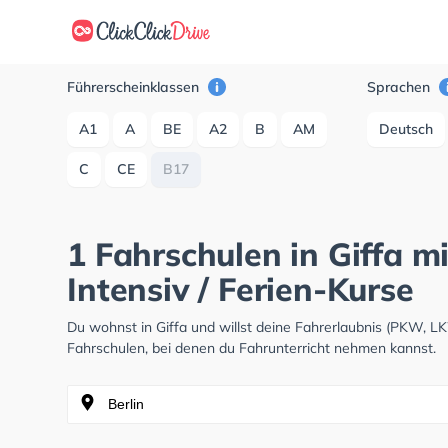
Führerscheinklassen
Sprachen
A1
A
BE
A2
B
AM
Deutsch
C
CE
B17
1 Fahrschulen in Giffa m
Intensiv / Ferien-Kurse
Du wohnst in Giffa und willst deine Fahrerlaubnis (PKW, 
Fahrschulen, bei denen du Fahrunterricht nehmen kannst.