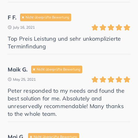
F F.
Nicht überprüfte Bewertung
July 16, 2021
Top Preis Leistung und sehr unkomplizierte
Terminfindung
Maik G.
Nicht überprüfte Bewertung
May 25, 2021
Peter responded to my needs and found the
best solution for me. Absolutely and
unreservedly recommendable! Many thanks
to the whole team.
Mai G.
Nicht überprüfte Bewertung