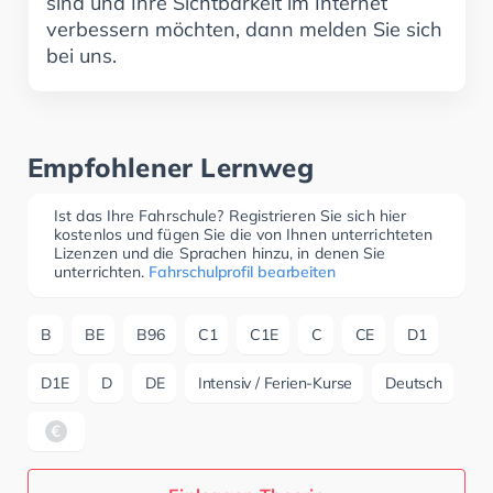
sind und Ihre Sichtbarkeit im Internet
verbessern möchten, dann melden Sie sich
bei uns.
Empfohlener Lernweg
Ist das Ihre Fahrschule? Registrieren Sie sich hier
kostenlos und fügen Sie die von Ihnen unterrichteten
Lizenzen und die Sprachen hinzu, in denen Sie
unterrichten.
Fahrschulprofil bearbeiten
B
BE
B96
C1
C1E
C
CE
D1
D1E
D
DE
Intensiv / Ferien-Kurse
Deutsch