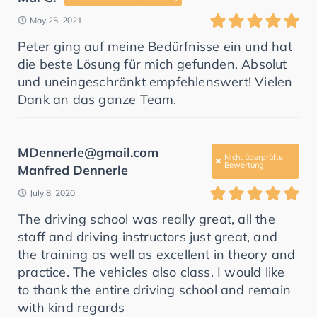
May 25, 2021
Peter ging auf meine Bedürfnisse ein und hat
die beste Lösung für mich gefunden. Absolut
und uneingeschränkt empfehlenswert! Vielen
Dank an das ganze Team.
MDennerle@gmail.com
Nicht überprüfte
Bewertung
Manfred Dennerle
July 8, 2020
The driving school was really great, all the
staff and driving instructors just great, and
the training as well as excellent in theory and
practice. The vehicles also class. I would like
to thank the entire driving school and remain
with kind regards