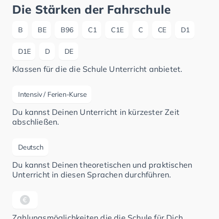
Die Stärken der Fahrschule
B
BE
B96
C1
C1E
C
CE
D1
D1E
D
DE
Klassen für die die Schule Unterricht anbietet.
Intensiv / Ferien-Kurse
Du kannst Deinen Unterricht in kürzester Zeit
abschließen.
Deutsch
Du kannst Deinen theoretischen und praktischen
Unterricht in diesen Sprachen durchführen.
Zahlungsmöglichkeiten die die Schule für Dich