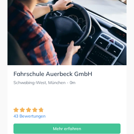
Fahrschule Auerbeck GmbH
Schwabing-West, München
- 0m
43 Bewertungen
Mehr erfahren