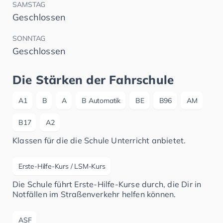
SAMSTAG
Geschlossen
SONNTAG
Geschlossen
Die Stärken der Fahrschule
A1
B
A
B Automatik
BE
B96
AM
B17
A2
Klassen für die die Schule Unterricht anbietet.
Erste-Hilfe-Kurs / LSM-Kurs
Die Schule führt Erste-Hilfe-Kurse durch, die Dir in
Notfällen im Straßenverkehr helfen können.
ASF