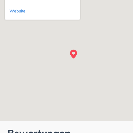
Website