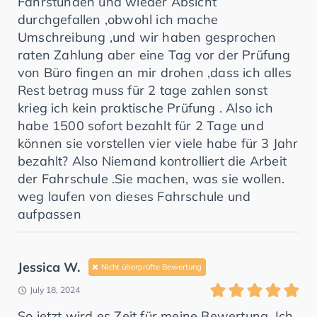
Fahrstunden und wieder Absicht
durchgefallen ,obwohl ich mache
Umschreibung ,und wir haben gesprochen
raten Zahlung aber eine Tag vor der Prüfung
von Büro fingen an mir drohen ,dass ich alles
Rest betrag muss für 2 tage zahlen sonst
krieg ich kein praktische Prüfung . Also ich
habe 1500 sofort bezahlt für 2 Tage und
können sie vorstellen vier viele habe für 3 Jahr
bezahlt? Also Niemand kontrolliert die Arbeit
der Fahrschule .Sie machen, was sie wollen.
weg laufen von dieses Fahrschule und
aufpassen
Jessica W.
Nicht überprüfte Bewertung
July 18, 2024
So jetzt wird es Zeit für meine Bewertung. Ich