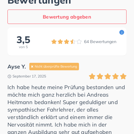
Bewertungen
Bewertung abgeben
i
3,5
64
Bewertungen
von
5
Ayse Y.
Nicht überprüfte Bewertung
September 17, 2025
Ich habe heute meine Prüfung bestanden und
möchte mich ganz herzlich bei Andreas
Heitmann bedanken! Super geduldiger und
sympathischer Fahrlehrer, der alles
verständlich erklärt und einem immer die
Nervosität nimmt. Ich habe mich in der
ganzen Ausbildung sehr gut aufgehoben