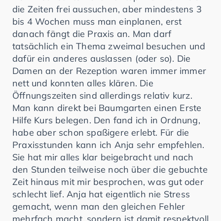
die Zeiten frei aussuchen, aber mindestens 3
bis 4 Wochen muss man einplanen, erst
danach fängt die Praxis an. Man darf
tatsächlich ein Thema zweimal besuchen und
dafür ein anderes auslassen (oder so). Die
Damen an der Rezeption waren immer immer
nett und konnten alles klären. Die
Öffnungszeiten sind allerdings relativ kurz.
Man kann direkt bei Baumgarten einen Erste
Hilfe Kurs belegen. Den fand ich in Ordnung,
habe aber schon spaßigere erlebt. Für die
Praxisstunden kann ich Anja sehr empfehlen.
Sie hat mir alles klar beigebracht und nach
den Stunden teilweise noch über die gebuchte
Zeit hinaus mit mir besprochen, was gut oder
schlecht lief. Anja hat eigentlich nie Stress
gemacht, wenn man den gleichen Fehler
mehrfach macht, sondern ist damit respektvoll