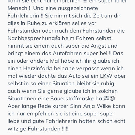
kann sie echt nur empfehlen !!!! ein super toller
Mensch !! Und eine ausgezeichnete
Fahrlehrerin !! Sie nimmt sich die Zeit um dir
alles in Ruhe zu erklären sei es vor
Fahrstunden oder nach dem Fahrstunden die
Nachbesprechung👍 beim Fahren selbst
nimmt sie einem auch super die Angst und
bringt einem das Autofahren super bei !! Das
ein oder andere Mal habe ich ihr glaube ich
einen Herzinfarkt beinahe verpasst wenn ich
mal wieder dachte das Auto sei ein LKW aber
selbst in so einer Situation bleibt sie ruhig
auch wenn Sie gerne glaube ich in solchen
Situationen eine Sauerstoffmaske hät🙈😅
Aber lange Rede kurzer Sinn Anja Wilke kann
ich nur empfehlen sie ist eine super super
liebe und gute Fahrlehrerin hatten schon echt
witzige Fahrstunden !!!!!