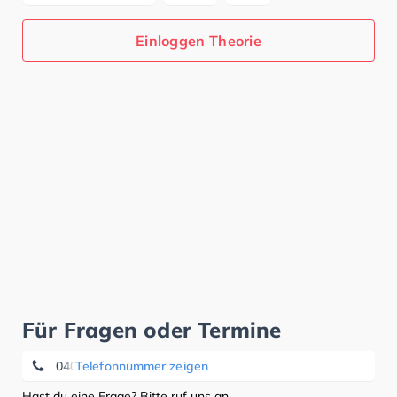
Einloggen Theorie
Für Fragen oder Termine
040 / 77 83 81
Telefonnummer zeigen
Hast du eine Frage? Bitte ruf uns an.