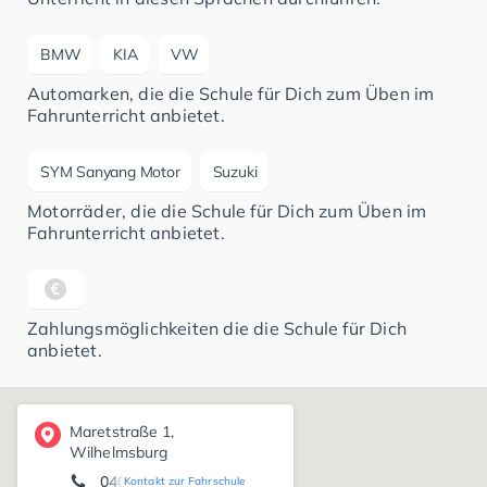
BMW
KIA
VW
Automarken, die die Schule für Dich zum Üben im
Fahrunterricht anbietet.
SYM Sanyang Motor
Suzuki
Motorräder, die die Schule für Dich zum Üben im
Fahrunterricht anbietet.
Zahlungsmöglichkeiten die die Schule für Dich
anbietet.
Maretstraße 1,
Wilhelmsburg
040 / 77 83 81
Kontakt zur Fahrschule