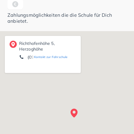
Zahlungsmöglichkeiten die die Schule für Dich
anbietet.
Richthofenhöhe 5,
Herzoghöhe
(0921) 73 04 88 32
Kontakt zur Fahrschule