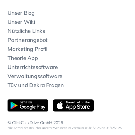
Unser Blog
Unser Wiki
Nützliche Links
Partnerangebot
Marketing Profil
Theorie App
Unterrichtssoftware
Verwaltungssoftware
Tüv und Dekra Fragen
© ClickClickDrive GmbH 2026
die Anzahl der Besucher unserer Webseiten im Zeitraum 01/01/2025 bis 31/12/2025