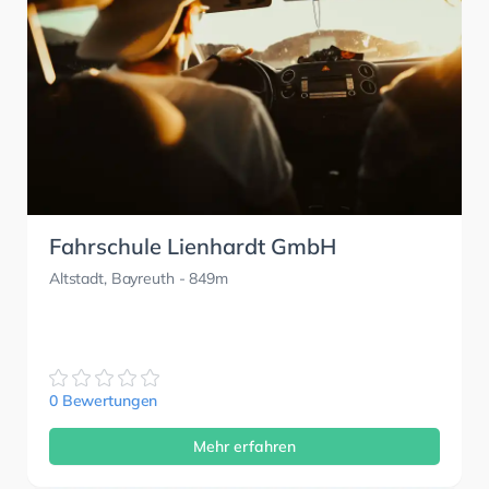
Fahrschule Lienhardt GmbH
Altstadt, Bayreuth
- 849m
0 Bewertungen
Mehr erfahren