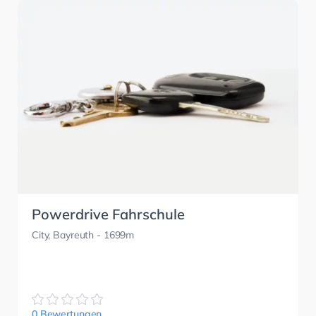
Powerdrive Fahrschule
City, Bayreuth
- 1699m
0 Bewertungen