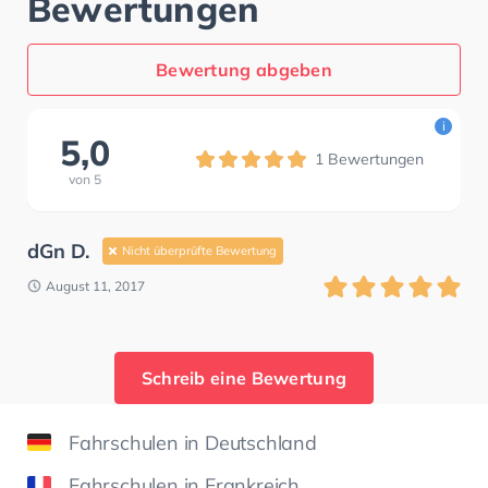
Bewertungen
Bewertung abgeben
i
5,0
1
Bewertungen
von
5
dGn D.
Nicht überprüfte Bewertung
August 11, 2017
Schreib eine Bewertung
Fahrschulen in Deutschland
Fahrschulen in Frankreich