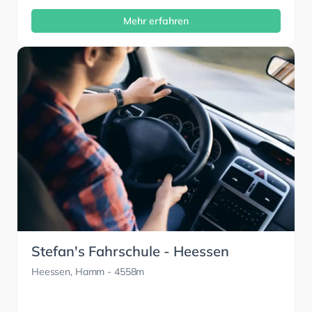
Mehr erfahren
Stefan's Fahrschule - Heessen
Heessen, Hamm
- 4558m