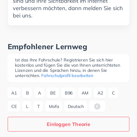
sind und Ihre Sichtbarkeit im Internet
verbessern möchten, dann melden Sie sich
bei uns.
Empfohlener Lernweg
Ist das Ihre Fahrschule? Registrieren Sie sich hier
kostenlos und fügen Sie die von Ihnen unterrichteten
Lizenzen und die Sprachen hinzu, in denen Sie
unterrichten.
Fahrschulprofil bearbeiten
A1
B
A
BE
B96
AM
A2
C
CE
L
T
Mofa
Deutsch
Einloggen Theorie