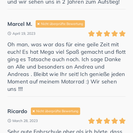
und wir sehen uns in 2 Jahren zum Aufstieg!
Marcel M.
Nicht überprüfte Bewertung
April 19, 2023
Oh man, was war das für eine geile Zeit mit
euch! Es hat Mega viel Spaß gemacht und flott
ging es Tatsache auch noch. Ich sage Danke
an Alle und besonders an Andrea und
Andreas . Bleibt wie Ihr seit! Ich genieße jeden
Moment auf meinem Motorrad :) Wir sehen
uns !!!!
Ricardo
Nicht überprüfte Bewertung
March 28, 2023
Sehr gute Fahrschule aber als ich hörte, dass