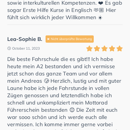
sowie interkulturellen Kompetenzen. ❤️ Es gab
sogar Erste Hilfe Kurse in Englisch 🫶🏼 Hier
fühlt sich wirklich jeder Willkommen ☀️
Lea-Sophie B.
Nicht überprüfte Bewertung
October 11, 2023
Die beste Fahrschule die es gibt!!! Ich habe
heute mein A2 bestanden und ich vermisse
jetzt schon das ganze Team und vor allem
mein Andreas 🥲 Herzlich, lustig und mit guter
Laune habe ich jede Fahrstunde in vollen
Zügen genossen und letztendlich habe ich
schnell und unkompliziert mein Mottorad
Führerschein bestanden 😊 Die Zeit mit euch
war sooo schön und ich werde euch alle
vermissen. Ich komme immer gerne vorbei