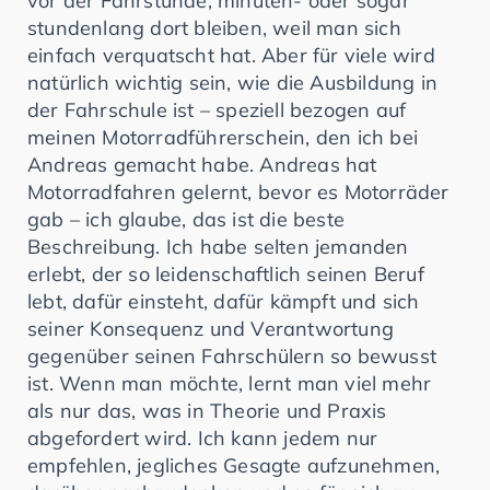
vor der Fahrstunde, minuten- oder sogar
stundenlang dort bleiben, weil man sich
einfach verquatscht hat. Aber für viele wird
natürlich wichtig sein, wie die Ausbildung in
der Fahrschule ist – speziell bezogen auf
meinen Motorradführerschein, den ich bei
Andreas gemacht habe. Andreas hat
Motorradfahren gelernt, bevor es Motorräder
gab – ich glaube, das ist die beste
Beschreibung. Ich habe selten jemanden
erlebt, der so leidenschaftlich seinen Beruf
lebt, dafür einsteht, dafür kämpft und sich
seiner Konsequenz und Verantwortung
gegenüber seinen Fahrschülern so bewusst
ist. Wenn man möchte, lernt man viel mehr
als nur das, was in Theorie und Praxis
abgefordert wird. Ich kann jedem nur
empfehlen, jegliches Gesagte aufzunehmen,