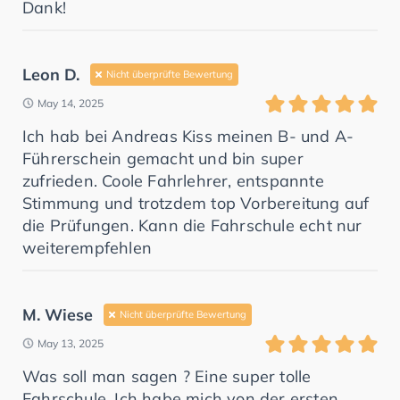
Dank!
Leon D.
Nicht überprüfte Bewertung
May 14, 2025
Ich hab bei Andreas Kiss meinen B- und A-
Führerschein gemacht und bin super
zufrieden. Coole Fahrlehrer, entspannte
Stimmung und trotzdem top Vorbereitung auf
die Prüfungen. Kann die Fahrschule echt nur
weiterempfehlen
M. Wiese
Nicht überprüfte Bewertung
May 13, 2025
Was soll man sagen ? Eine super tolle
Fahrschule. Ich habe mich von der ersten