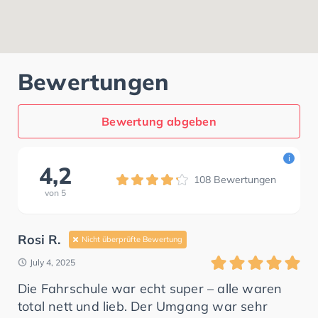
Bewertungen
Bewertung abgeben
i
4,2
108
Bewertungen
von
5
Rosi R.
Nicht überprüfte Bewertung
July 4, 2025
Die Fahrschule war echt super – alle waren
total nett und lieb. Der Umgang war sehr