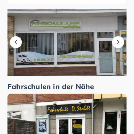
Fahrschulen in der Nähe