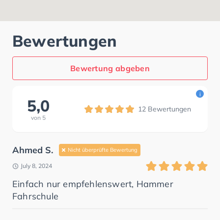
Bewertungen
Bewertung abgeben
i
5,0
12
Bewertungen
von
5
Ahmed S.
Nicht überprüfte Bewertung
July 8, 2024
Einfach nur empfehlenswert, Hammer
Fahrschule