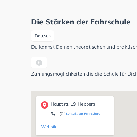
Die Stärken der Fahrschule
Deutsch
Du kannst Deinen theoretischen und praktisch
Zahlungsmöglichkeiten die die Schule für Dich
Hauptstr. 19, Hepberg
(0170) 7 67 99 01
Kontakt zur Fahrschule
Website