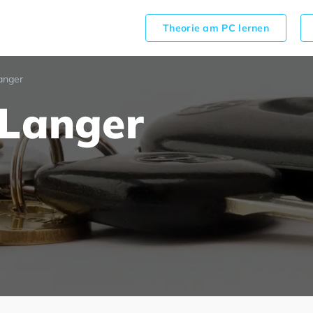
Theorie am PC lernen
anger
 Langer