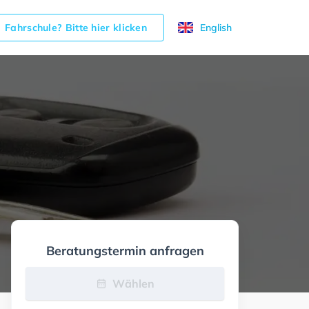
Fahrschule? Bitte hier klicken
English
Beratungstermin anfragen
Wählen