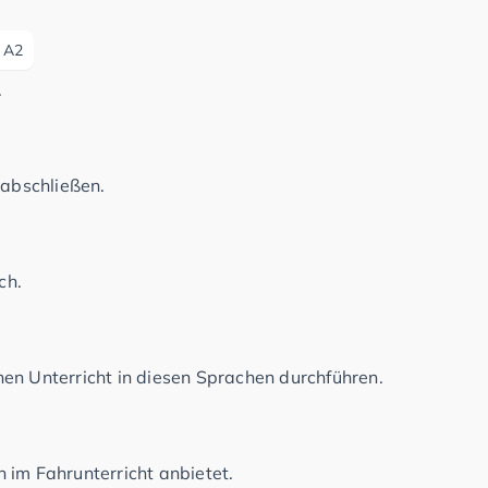
A2
.
 abschließen.
ch.
en Unterricht in diesen Sprachen durchführen.
 im Fahrunterricht anbietet.