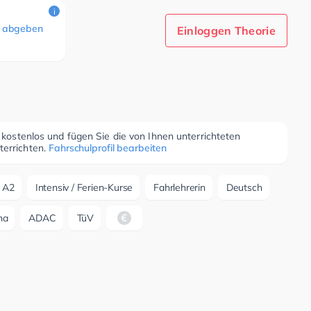
i
 abgeben
Einloggen Theorie
r kostenlos und fügen Sie die von Ihnen unterrichteten
terrichten.
Fahrschulprofil bearbeiten
A2
Intensiv / Ferien-Kurse
Fahrlehrerin
Deutsch
ha
ADAC
TüV