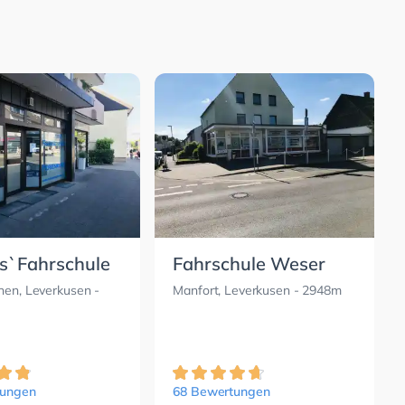
`Fahrschule
Fahrschule Weser
hen, Leverkusen
-
Manfort, Leverkusen
- 2948m
tungen
68 Bewertungen