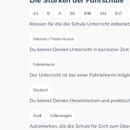
A1
B
A
BE
B96
AM
B17
Klassen für die die Schule Unterricht anbietet
Intensiv / Ferien-Kurse
Du kannst Deinen Unterricht in kürzester Zeit
Fahrlehrerin
Der Unterricht ist bei einer Fahrlehrerin mögli
Deutsch
Du kannst Deinen theoretischen und praktisch
Audi
Volkswagen
Automarken, die die Schule für Dich zum Üben