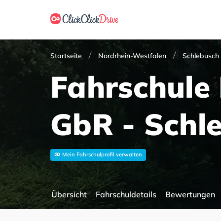
Startseite
Nordrhein-Westfalen
Schlebusch
Fahrschul
GbR - Schl
Mein Fahrschulprofil verwalten
Übersicht
Fahrschuldetails
Bewertungen