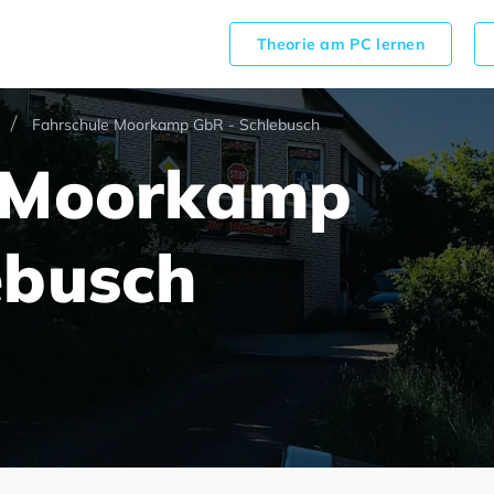
Theorie am PC lernen
Fahrschule Moorkamp GbR - Schlebusch
e Moorkamp
ebusch