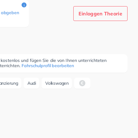
i
 abgeben
Einloggen Theorie
r kostenlos und fügen Sie die von Ihnen unterrichteten
terrichten.
Fahrschulprofil bearbeiten
anzierung
Audi
Volkswagen