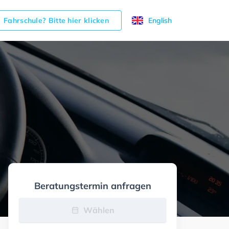
Fahrschule? Bitte hier klicken
English
Beratungstermin anfragen
Wählen