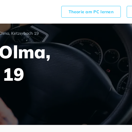
Theorie am PC lernen
Olma, Ketzerbach 19
 Olma,
 19