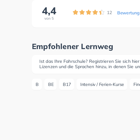
4,4
12
Bewertung
von
5
Empfohlener Lernweg
Ist das Ihre Fahrschule? Registrieren Sie sich hie
Lizenzen und die Sprachen hinzu, in denen Sie un
B
BE
B17
Intensiv / Ferien-Kurse
Fin