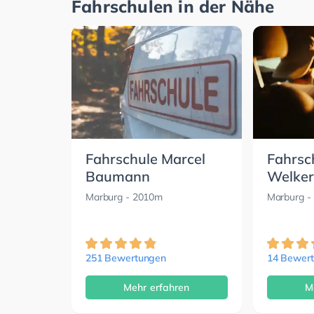
Fahrschulen in der Nähe
Fahrschule Marcel
Fahrsc
Baumann
Welker
Marburg
- 2010m
Marburg
-
251 Bewertungen
14 Bewer
Mehr erfahren
M