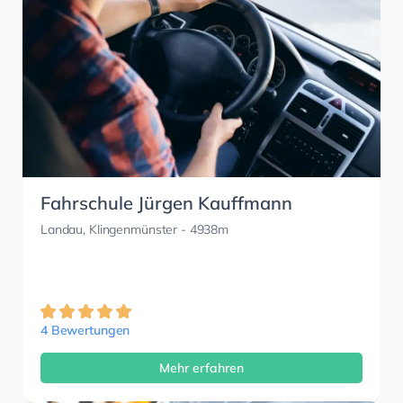
Fahrschule Jürgen Kauffmann
Landau, Klingenmünster
- 4938m
4 Bewertungen
Mehr erfahren