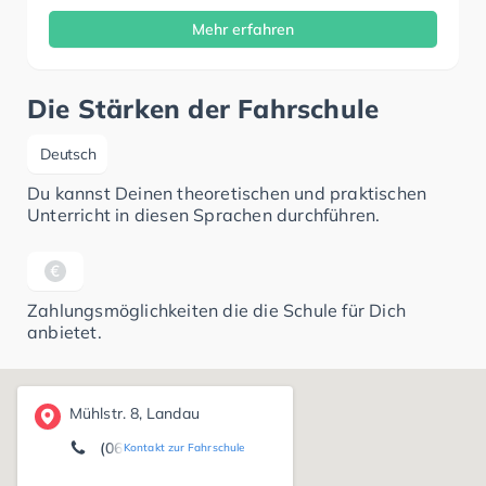
Mehr erfahren
Die Stärken der Fahrschule
Deutsch
Du kannst Deinen theoretischen und praktischen
Unterricht in diesen Sprachen durchführen.
Zahlungsmöglichkeiten die die Schule für Dich
anbietet.
Mühlstr. 8, Landau
(06349) 69 43
Kontakt zur Fahrschule