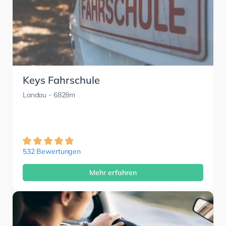
Keys Fahrschule
Landau
- 6828m
532 Bewertungen
Mehr erfahren