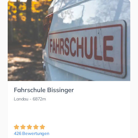
Fahrschule Bissinger
Landau
- 6872m
426 Bewertungen