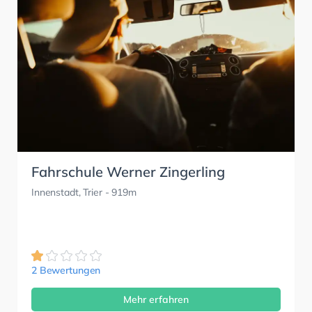
Fahrschule Werner Zingerling
Innenstadt, Trier
- 919m
2 Bewertungen
Mehr erfahren