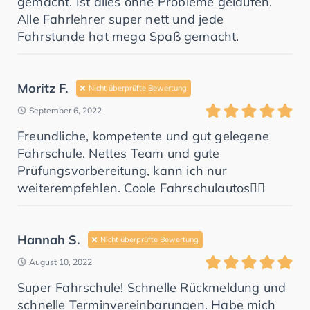
gemacht. Ist alles ohne Probleme gelaufen.
Alle Fahrlehrer super nett und jede
Fahrstunde hat mega Spaß gemacht.
Moritz F.
Nicht überprüfte Bewertung
September 6, 2022
Freundliche, kompetente und gut gelegene
Fahrschule. Nettes Team und gute
Prüfungsvorbereitung, kann ich nur
weiterempfehlen. Coole Fahrschulautos👌🏼
Hannah S.
Nicht überprüfte Bewertung
August 10, 2022
Super Fahrschule! Schnelle Rückmeldung und
schnelle Terminvereinbarungen. Habe mich