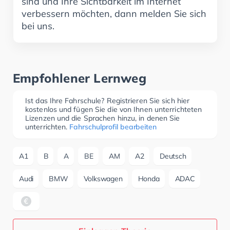
sind und Ihre Sichtbarkeit im Internet
verbessern möchten, dann melden Sie sich
bei uns.
Empfohlener Lernweg
Ist das Ihre Fahrschule? Registrieren Sie sich hier
kostenlos und fügen Sie die von Ihnen unterrichteten
Lizenzen und die Sprachen hinzu, in denen Sie
unterrichten.
Fahrschulprofil bearbeiten
A1
B
A
BE
AM
A2
Deutsch
Audi
BMW
Volkswagen
Honda
ADAC