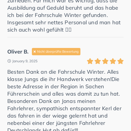
zufrieden. Für mich war es wichtig, dass die
Ausbildung auf Geduld beruht und das habe
ich bei der Fahrschule Winter gefunden.
Insgesamt sehr nettes Personal und man hat
sich auch wohl gefühlt 👍🏻
Oliver B.
Nicht überprüfte Bewertung
January 9, 2025
Besten Dank an die Fahrschule Winter. Alles
klasse Jungs die ihr Handwerk verstehen!Die
beste Adresse in der Region in Sachen
Führerschein und alles was damit zu tun hat.
Besonderen Dank an Jonas meinen
Fahrlehrer, sympathisch entspannter Kerl der
das fahren in der wiege gelernt hat und
nebenbei einer der jüngsten Fahrlehrer
Deutschlands.Hut ab dafür!!!