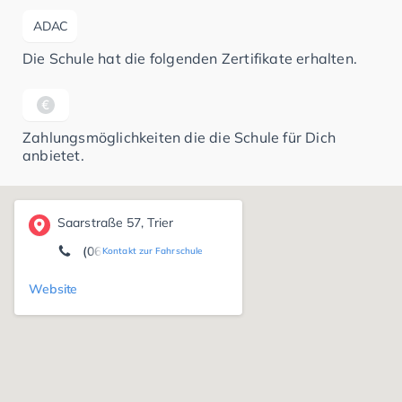
ADAC
Die Schule hat die folgenden Zertifikate erhalten.
Zahlungsmöglichkeiten die die Schule für Dich
anbietet.
Saarstraße 57, Trier
(0651) 7 26 96
Kontakt zur Fahrschule
Website