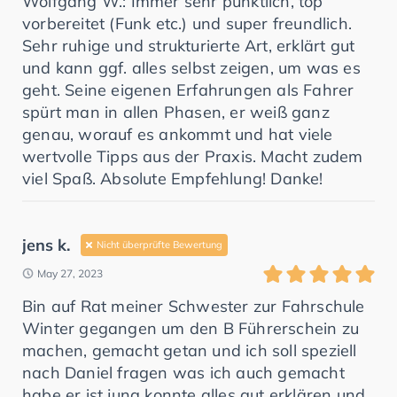
Wolfgang W.: Immer sehr pünktlich, top
vorbereitet (Funk etc.) und super freundlich.
Sehr ruhige und strukturierte Art, erklärt gut
und kann ggf. alles selbst zeigen, um was es
geht. Seine eigenen Erfahrungen als Fahrer
spürt man in allen Phasen, er weiß ganz
genau, worauf es ankommt und hat viele
wertvolle Tipps aus der Praxis. Macht zudem
viel Spaß. Absolute Empfehlung! Danke!
jens k.
Nicht überprüfte Bewertung
May 27, 2023
Bin auf Rat meiner Schwester zur Fahrschule
Winter gegangen um den B Führerschein zu
machen, gemacht getan und ich soll speziell
nach Daniel fragen was ich auch gemacht
habe er ist jung konnte alles gut erklären und