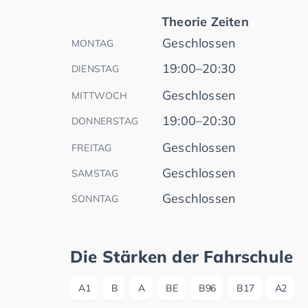
Theorie Zeiten
Geschlossen
MONTAG
19:00–20:30
DIENSTAG
Geschlossen
MITTWOCH
19:00–20:30
DONNERSTAG
Geschlossen
FREITAG
Geschlossen
SAMSTAG
Geschlossen
SONNTAG
Die Stärken der Fahrschule
A1
B
A
BE
B96
B17
A2