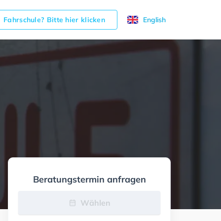
Fahrschule? Bitte hier klicken
English
Beratungstermin anfragen
Wählen