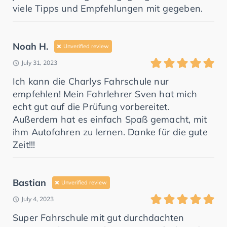
viele Tipps und Empfehlungen mit gegeben.
Noah H.
Unverified review
July 31, 2023
Ich kann die Charlys Fahrschule nur
empfehlen! Mein Fahrlehrer Sven hat mich
echt gut auf die Prüfung vorbereitet.
Außerdem hat es einfach Spaß gemacht, mit
ihm Autofahren zu lernen. Danke für die gute
Zeit!!!
Bastian
Unverified review
July 4, 2023
Super Fahrschule mit gut durchdachten