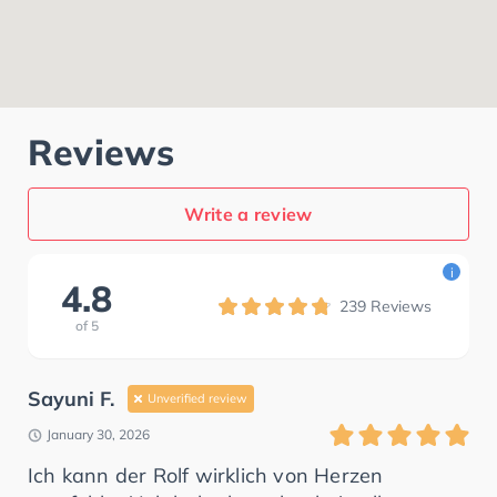
Reviews
Write a review
i
4.8
239
Reviews
of
5
Sayuni F.
Unverified review
January 30, 2026
Ich kann der Rolf wirklich von Herzen