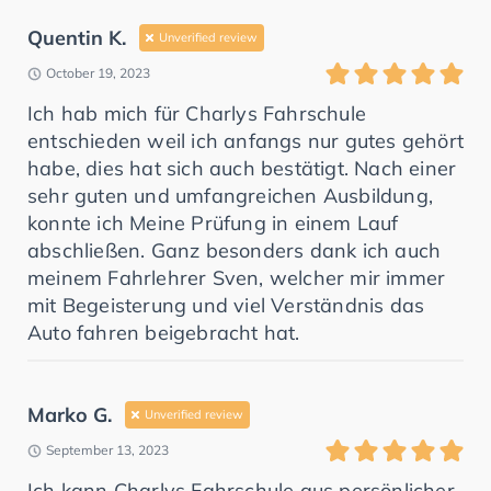
Quentin K.
Unverified review
October 19, 2023
Ich hab mich für Charlys Fahrschule
entschieden weil ich anfangs nur gutes gehört
habe, dies hat sich auch bestätigt. Nach einer
sehr guten und umfangreichen Ausbildung,
konnte ich Meine Prüfung in einem Lauf
abschließen. Ganz besonders dank ich auch
meinem Fahrlehrer Sven, welcher mir immer
mit Begeisterung und viel Verständnis das
Auto fahren beigebracht hat.
Marko G.
Unverified review
September 13, 2023
Ich kann Charlys Fahrschule aus persönlicher