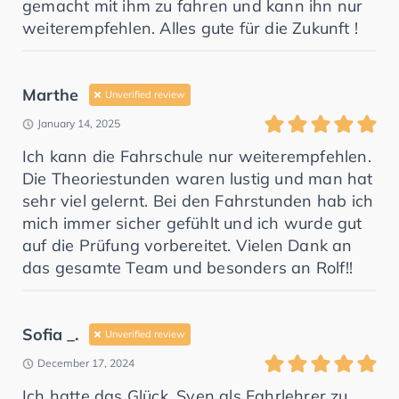
gemacht mit ihm zu fahren und kann ihn nur
weiterempfehlen. Alles gute für die Zukunft !
Marthe
Unverified review
January 14, 2025
Ich kann die Fahrschule nur weiterempfehlen.
Die Theoriestunden waren lustig und man hat
sehr viel gelernt. Bei den Fahrstunden hab ich
mich immer sicher gefühlt und ich wurde gut
auf die Prüfung vorbereitet. Vielen Dank an
das gesamte Team und besonders an Rolf!!
Sofia _.
Unverified review
December 17, 2024
Ich hatte das Glück, Sven als Fahrlehrer zu