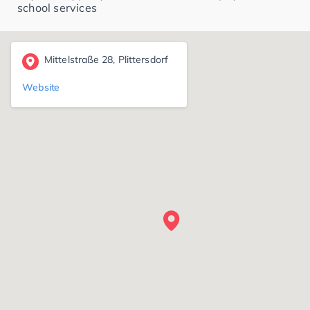
school services
Mittelstraße 28, Plittersdorf
Website