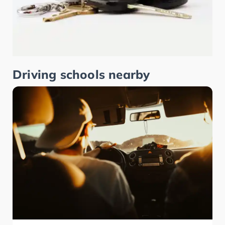
Driving schools nearby