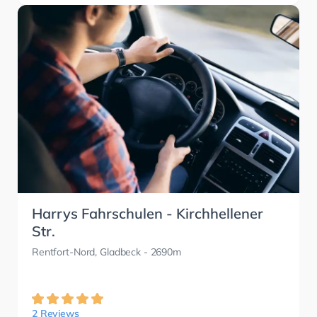
Harrys Fahrschulen - Kirchhellener
Str.
Rentfort-Nord, Gladbeck
- 2690m
2 Reviews