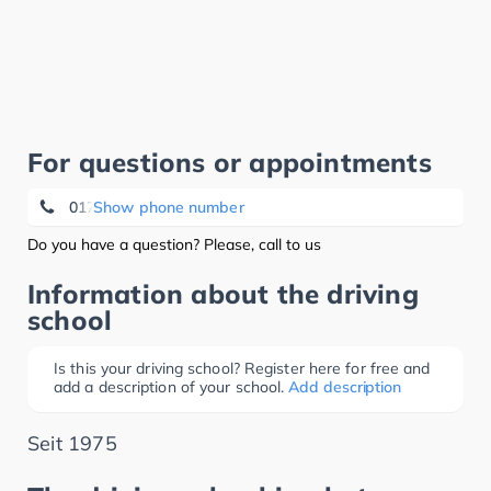
For questions or appointments
0171 6 43 04 76
Show phone number
Do you have a question? Please, call to us
Information about the driving
school
Is this your driving school? Register here for free and
add a description of your school.
Add description
Seit 1975