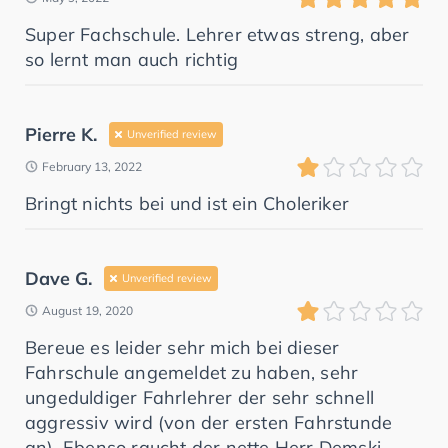
Super Fachschule. Lehrer etwas streng, aber
so lernt man auch richtig
Pierre K.
Unverified review
February 13, 2022
Bringt nichts bei und ist ein Choleriker
Dave G.
Unverified review
August 19, 2020
Bereue es leider sehr mich bei dieser
Fahrschule angemeldet zu haben, sehr
ungeduldiger Fahrlehrer der sehr schnell
aggressiv wird (von der ersten Fahrstunde
an). Ebenso raucht der nette Herr Demski