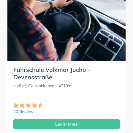
Fahrschule Volkmar Jucho -
Devensstraße
Heßler, Gelsenkirchen
- 4219m
20 Reviews
Learn More