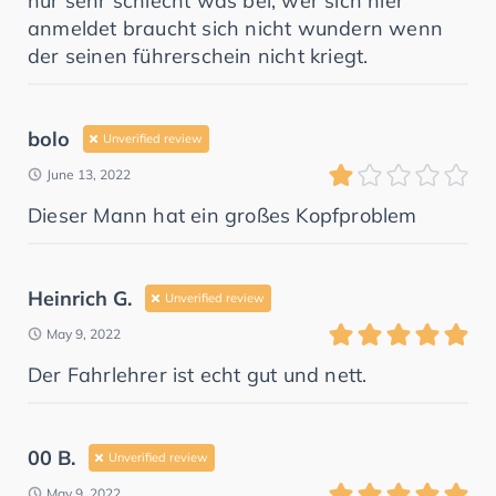
nur sehr schlecht was bei, wer sich hier
anmeldet braucht sich nicht wundern wenn
der seinen führerschein nicht kriegt.
bolo
Unverified review
June 13, 2022
Dieser Mann hat ein großes Kopfproblem
Heinrich G.
Unverified review
May 9, 2022
Der Fahrlehrer ist echt gut und nett.
00 B.
Unverified review
May 9, 2022