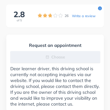
i
2.8
26
Write a review
of
5
Request an appointment
Choose
Dear learner driver, this driving school is
currently not accepting inquiries via our
website. If you would like to contact the
driving school, please contact them directly.
If you are the owner of this driving school
and would like to improve your visibility on
the internet, please contact us.