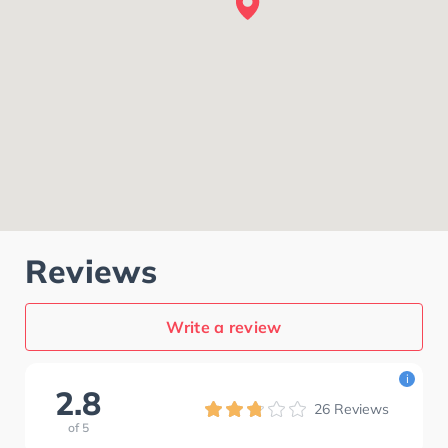
Reviews
Write a review
i
2.8
26
Reviews
of
5