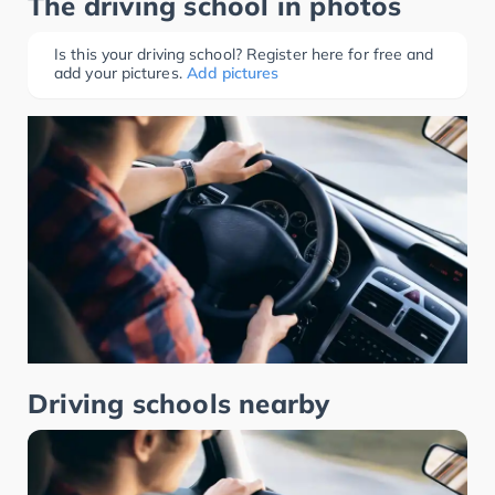
The driving school in photos
Is this your driving school? Register here for free and
add your pictures.
Add pictures
Driving schools nearby