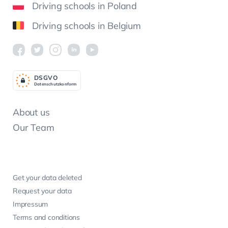
Driving schools in Poland
Driving schools in Belgium
DSGV
O
Datenschutzkonform
About us
Our Team
Get your data deleted
Request your data
Impressum
Terms and conditions