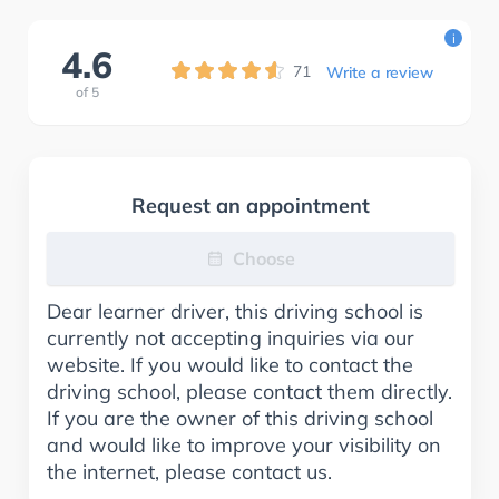
i
4.6
71
Write a review
of
5
Request an appointment
Choose
Dear learner driver, this driving school is
currently not accepting inquiries via our
website. If you would like to contact the
driving school, please contact them directly.
If you are the owner of this driving school
and would like to improve your visibility on
the internet, please contact us.