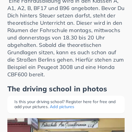
Eine Fahrausbildung wird in den Klassen A,
A1, A2, B, BF17 und B96 angeboten. Bevor Du
Dich hinters Steuer setzen darfst, steht der
theoretische Unterricht an. Dieser wird in den
Räumen der Fahrschule montags, mittwochs
und donnerstags von 18.30 bis 20 Uhr
abgehalten. Sobald die theoretischen
Grundlagen sitzen, kann es auch schon auf
die Straßen Berlins gehen. Hierfür stehen zum
Beispiel ein Peugeot 3008 und eine Honda
CBF600 bereit.
The driving school in photos
Is this your driving school? Register here for free and
add your pictures.
Add pictures