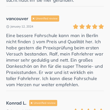
sucht habt ihr sie hier gefunden.
vancouver
Unverified review
January 12, 2024
Eine bessere Fahrschule kann man in Berlin
nicht finden :) vom Preis und Qualität her. Ich
habe gestern die Praxisprüfung beim ersten
Versuch bestanden. Ralf, mein Fahrlehrer war
immer sehr geduldig und nett. Ein großes
Dankeschön an ihn für die super Theorie- und
Praxisstunden. Er war und ist wirklich ein
toller Fahrlehrer. Ich kann diese Fahrschule
vom Herzen nur weiter empfehlen.
Konrad L.
Unverified review