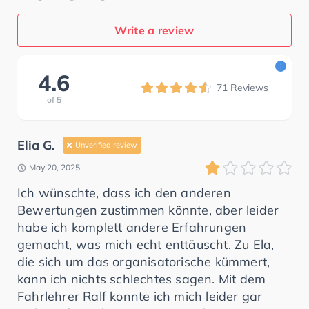
Write a review
i
4.6
71
Reviews
of
5
Elia G.
Unverified review
May 20, 2025
Ich wünschte, dass ich den anderen
Bewertungen zustimmen könnte, aber leider
habe ich komplett andere Erfahrungen
gemacht, was mich echt enttäuscht. Zu Ela,
die sich um das organisatorische kümmert,
kann ich nichts schlechtes sagen. Mit dem
Fahrlehrer Ralf konnte ich mich leider gar