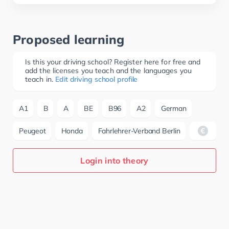
Proposed learning
Is this your driving school? Register here for free and
add the licenses you teach and the languages you
teach in.
Edit driving school profile
A1
B
A
BE
B96
A2
German
Peugeot
Honda
Fahrlehrer-Verband Berlin
Login into theory