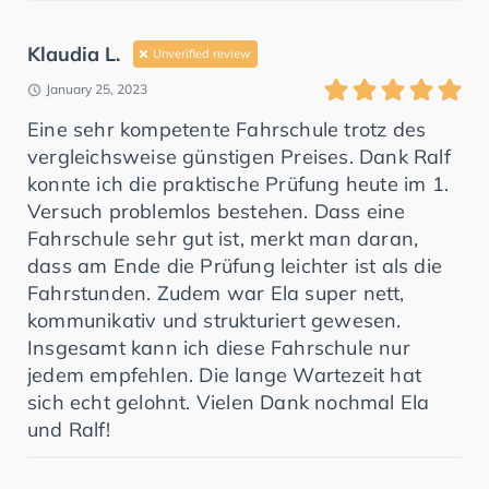
Klaudia L.
Unverified review
January 25, 2023
Eine sehr kompetente Fahrschule trotz des
vergleichsweise günstigen Preises. Dank Ralf
konnte ich die praktische Prüfung heute im 1.
Versuch problemlos bestehen. Dass eine
Fahrschule sehr gut ist, merkt man daran,
dass am Ende die Prüfung leichter ist als die
Fahrstunden. Zudem war Ela super nett,
kommunikativ und strukturiert gewesen.
Insgesamt kann ich diese Fahrschule nur
jedem empfehlen. Die lange Wartezeit hat
sich echt gelohnt. Vielen Dank nochmal Ela
und Ralf!