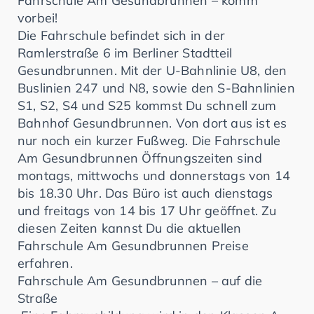
Fahrschule Am Gesundbrunnen – komm
vorbei!
Die Fahrschule befindet sich in der
Ramlerstraße 6 im Berliner Stadtteil
Gesundbrunnen. Mit der U-Bahnlinie U8, den
Buslinien 247 und N8, sowie den S-Bahnlinien
S1, S2, S4 und S25 kommst Du schnell zum
Bahnhof Gesundbrunnen. Von dort aus ist es
nur noch ein kurzer Fußweg. Die Fahrschule
Am Gesundbrunnen Öffnungszeiten sind
montags, mittwochs und donnerstags von 14
bis 18.30 Uhr. Das Büro ist auch dienstags
und freitags von 14 bis 17 Uhr geöffnet. Zu
diesen Zeiten kannst Du die aktuellen
Fahrschule Am Gesundbrunnen Preise
erfahren.
Fahrschule Am Gesundbrunnen – auf die
Straße