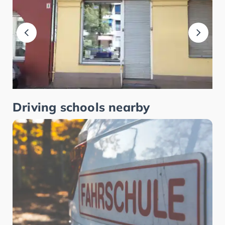
Driving schools nearby