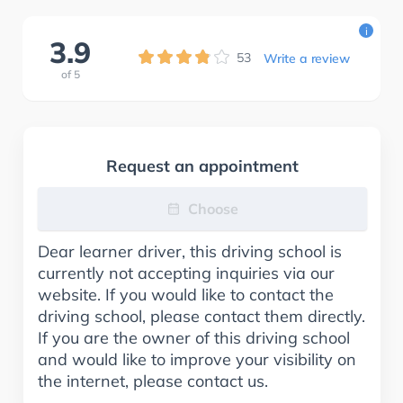
i
3.9
53
Write a review
of
5
Request an appointment
Choose
Dear learner driver, this driving school is
currently not accepting inquiries via our
website. If you would like to contact the
driving school, please contact them directly.
If you are the owner of this driving school
and would like to improve your visibility on
the internet, please contact us.