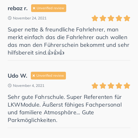
rebaz r.
Unverified review
November 24, 2021
Super nette & freundliche Fahrlehrer, man
merkt einfach das die Fahrlehrer auch wollen
das man den Führerschein bekommt und sehr
hilfsbereit sind.👍👍👍
Udo W.
Unverified review
November 4, 2021
Sehr gute Fahrschule. Super Referenten für
LKWModule. Äußerst fähiges Fachpersonal
und familiere Atmosphäre... Gute
Parkmöglichkeiten.