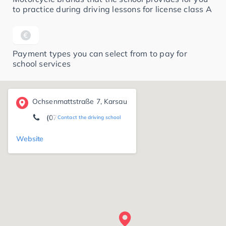
to practice during driving lessons for license class A
Payment types you can select from to pay for
school services
Ochsenmattstraße 7, Karsau
(07623) 74 23 00
Contact the driving school
Website