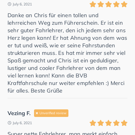
July 6, 2021
Danke an Chris für einen tollen und
lehrreichen Weg zum Führerschein. Er ist ein
sehr guter Fahrlehrer, den ich jedem sehr ans
Herz legen kann! Er hat Ahnung von dem was
er tut und weiß, wie er seine Fahrstunden
strukturieren muss. Es hat mir immer sehr viel
Spaß gemacht und Chris ist ein geduldiger,
lustiger und cooler Fahrlehrer von dem man
viel lernen kann! Kann die BVB
Kraftfahrschule nur weiter empfehlen :) Merci
für alles. Beste Grüße
Vezing F.
Unverified review
July 6, 2021
Super nette Fahrlehrer, man merkt einfach