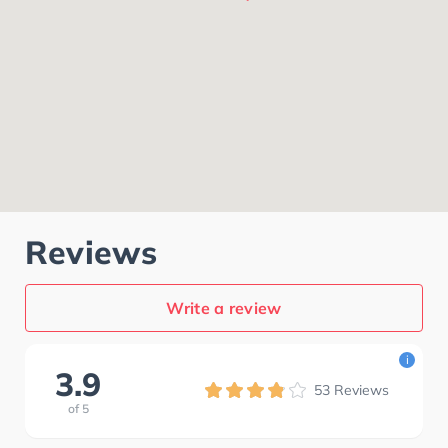
Reviews
Write a review
i
3.9
53
Reviews
of
5