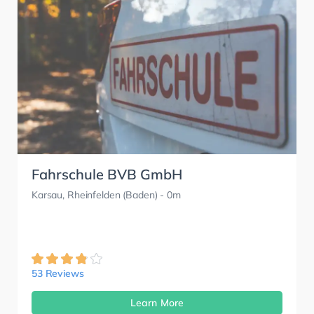
Fahrschule BVB GmbH
Karsau, Rheinfelden (Baden)
- 0m
53 Reviews
Learn More