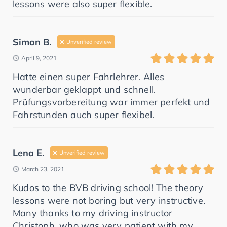
lessons were also super flexible.
Simon B.
Unverified review
April 9, 2021
Hatte einen super Fahrlehrer. Alles
wunderbar geklappt und schnell.
Prüfungsvorbereitung war immer perfekt und
Fahrstunden auch super flexibel.
Lena E.
Unverified review
March 23, 2021
Kudos to the BVB driving school! The theory
lessons were not boring but very instructive.
Many thanks to my driving instructor
Christoph, who was very patient with my