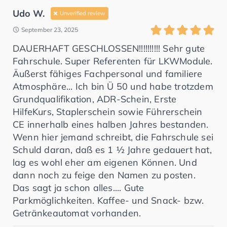
Udo W.
Unverified review
September 23, 2025
DAUERHAFT GESCHLOSSEN!!!!!!!!!! Sehr gute
Fahrschule. Super Referenten für LKWModule.
Äußerst fähiges Fachpersonal und familiere
Atmosphäre... Ich bin Ü 50 und habe trotzdem
Grundqualifikation, ADR-Schein, Erste
HilfeKurs, Staplerschein sowie Führerschein
CE innerhalb eines halben Jahres bestanden.
Wenn hier jemand schreibt, die Fahrschule sei
Schuld daran, daß es 1 ½ Jahre gedauert hat,
lag es wohl eher am eigenen Können. Und
dann noch zu feige den Namen zu posten.
Das sagt ja schon alles.... Gute
Parkmöglichkeiten. Kaffee- und Snack- bzw.
Getränkeautomat vorhanden.