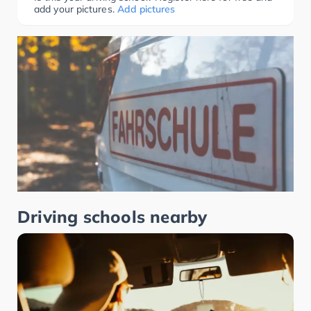
add your pictures.
Add pictures
Driving schools nearby