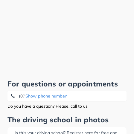
For questions or appointments
(07623) 74 23 00
Show phone number
Do you have a question? Please, call to us
The driving school in photos
Is this your driving school? Register here for free and