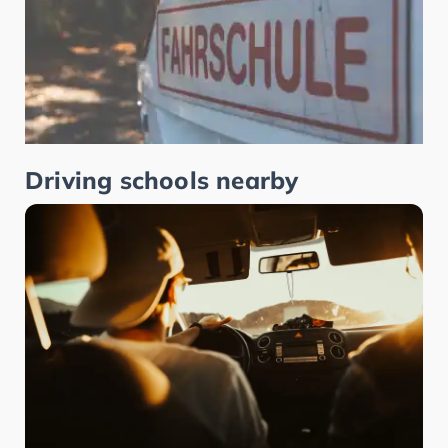
Driving schools nearby