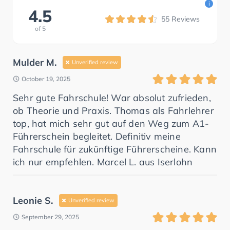
i
4.5
55
Reviews
of
5
Mulder M.
Unverified review
October 19, 2025
Sehr gute Fahrschule! War absolut zufrieden,
ob Theorie und Praxis. Thomas als Fahrlehrer
top, hat mich sehr gut auf den Weg zum A1-
Führerschein begleitet. Definitiv meine
Fahrschule für zukünftige Führerscheine. Kann
ich nur empfehlen. Marcel L. aus Iserlohn
Leonie S.
Unverified review
September 29, 2025