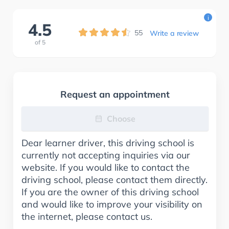
i
4.5
55
Write a review
of
5
Request an appointment
Choose
Dear learner driver, this driving school is
currently not accepting inquiries via our
website. If you would like to contact the
driving school, please contact them directly.
If you are the owner of this driving school
and would like to improve your visibility on
the internet, please contact us.