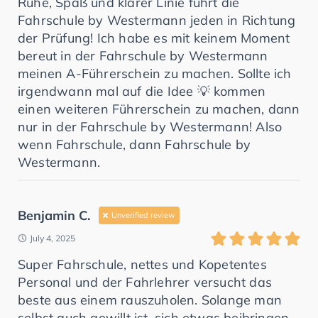
Ruhe, Spaß und klarer Linie führt die
Fahrschule by Westermann jeden in Richtung
der Prüfung! Ich habe es mit keinem Moment
bereut in der Fahrschule by Westermann
meinen A-Führerschein zu machen. Sollte ich
irgendwann mal auf die Idee 💡 kommen
einen weiteren Führerschein zu machen, dann
nur in der Fahrschule by Westermann! Also
wenn Fahrschule, dann Fahrschule by
Westermann.
Benjamin C.
Unverified review
July 4, 2025
Super Fahrschule, nettes und Kopetentes
Personal und der Fahrlehrer versucht das
beste aus einem rauszuholen. Solange man
selbst auch gewillt ist, sich etwas beibringen