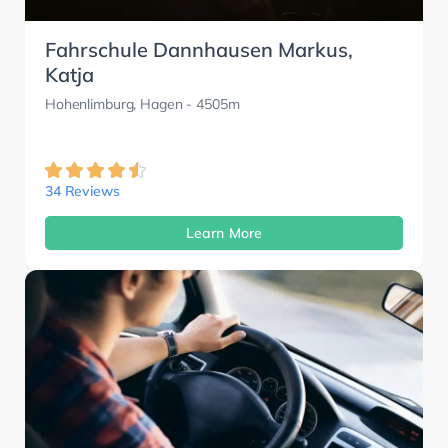
Fahrschule Dannhausen Markus,
Katja
Hohenlimburg, Hagen
- 4505m
34 Reviews
Learn More