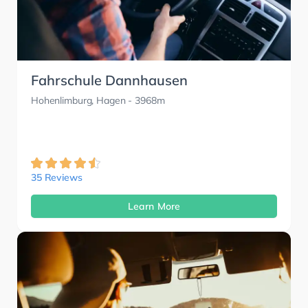
Fahrschule Dannhausen
Hohenlimburg, Hagen
- 3968m
35 Reviews
Learn More