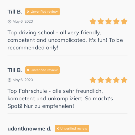
Till B.
Unverified review
May 6, 2020
Top driving school - all very friendly,
competent and uncomplicated. It's fun! To be
recommended only!
Till B.
Unverified review
May 6, 2020
Top Fahrschule - alle sehr freundlich,
kompetent und unkompliziert. So macht‘s
Spaß! Nur zu empfehelen!
udontknowme d.
Unverified review