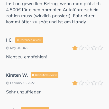
fast an gewollten Betrug, wenn man plötzlich
4.500€ für einen normalen Autoführerschein
zahlen muss (wirklich passiert). Fahrlehrer
kommt öfter zu spät und ist am Handy.
I C.
Unverified review
May 28, 2022
Nicht zu empfehlen!
Kirsten W.
Unverified review
February 13, 2022
Sehr unzufrieden