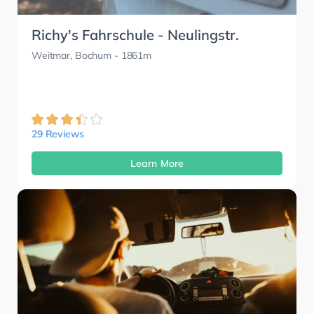
Richy's Fahrschule - Neulingstr.
Weitmar, Bochum
- 1861m
29 Reviews
Learn More