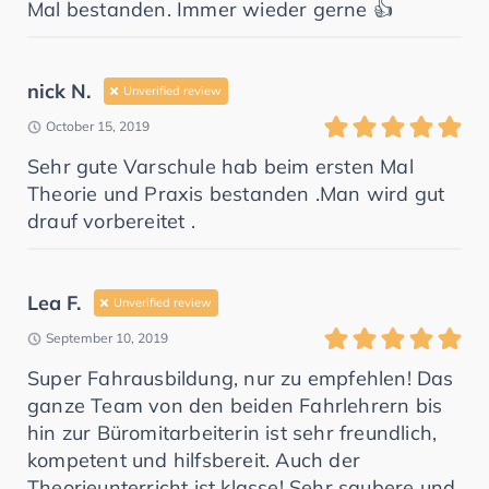
Mal bestanden. Immer wieder gerne 👍
nick N.
Unverified review
October 15, 2019
Sehr gute Varschule hab beim ersten Mal
Theorie und Praxis bestanden .Man wird gut
drauf vorbereitet .
Lea F.
Unverified review
September 10, 2019
Super Fahrausbildung, nur zu empfehlen! Das
ganze Team von den beiden Fahrlehrern bis
hin zur Büromitarbeiterin ist sehr freundlich,
kompetent und hilfsbereit. Auch der
Theorieunterricht ist klasse! Sehr saubere und