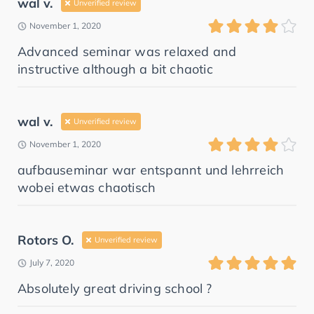
wal v.
Unverified review
November 1, 2020
Advanced seminar was relaxed and
instructive although a bit chaotic
wal v.
Unverified review
November 1, 2020
aufbauseminar war entspannt und lehrreich
wobei etwas chaotisch
Rotors O.
Unverified review
July 7, 2020
Absolutely great driving school ?