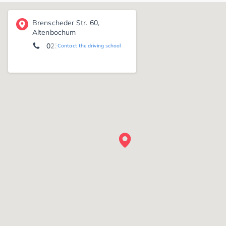
Brenscheder Str. 60,
Altenbochum
0234 75181
Contact the driving school