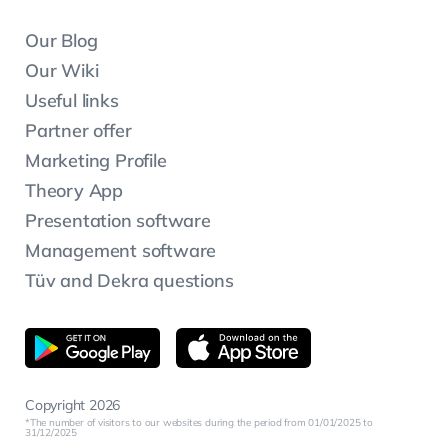
Our Blog
Our Wiki
Useful links
Partner offer
Marketing Profile
Theory App
Presentation software
Management software
Tüv and Dekra questions
Copyright 2026
The number of visitors to our websites during the period from 01/01/2025 to
31/12/2025