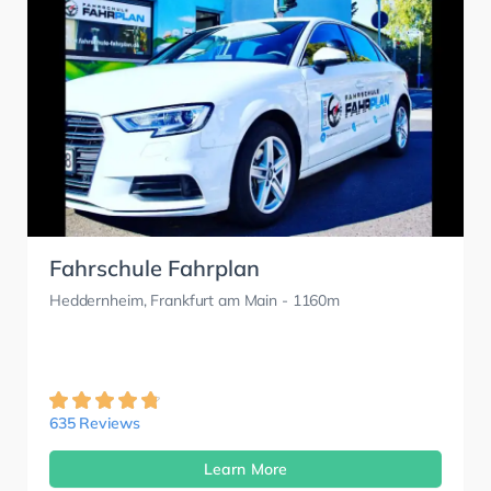
Fahrschule Fahrplan
Heddernheim, Frankfurt am Main
- 1160m
635 Reviews
Learn More