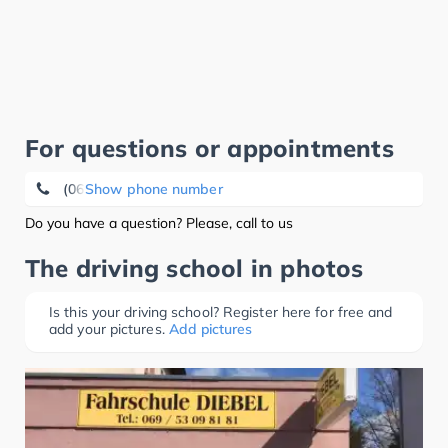
For questions or appointments
(069) 53 09 81 81
Show phone number
Do you have a question? Please, call to us
The driving school in photos
Is this your driving school? Register here for free and
add your pictures.
Add pictures