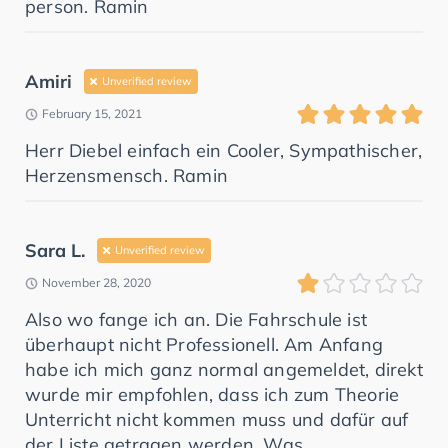
person. Ramin
Amiri
Unverified review
February 15, 2021
Herr Diebel einfach ein Cooler, Sympathischer,
Herzensmensch. Ramin
Sara L.
Unverified review
November 28, 2020
Also wo fange ich an. Die Fahrschule ist
überhaupt nicht Professionell. Am Anfang
habe ich mich ganz normal angemeldet, direkt
wurde mir empfohlen, dass ich zum Theorie
Unterricht nicht kommen muss und dafür auf
der Liste getragen werden. Was