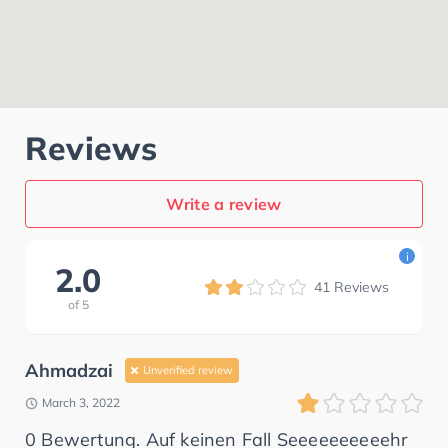
Reviews
Write a review
i
2.0
41
Reviews
of
5
Ahmadzai
Unverified review
March 3, 2022
0 Bewertung. Auf keinen Fall Seeeeeeeeeehr