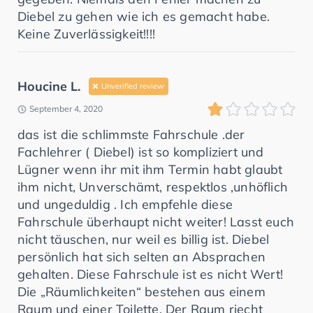
Diebel zu gehen wie ich es gemacht habe.
Keine Zuverlässigkeit!!!!
Houcine L.
Unverified review
September 4, 2020
das ist die schlimmste Fahrschule .der
Fachlehrer ( Diebel) ist so kompliziert und
Lügner wenn ihr mit ihm Termin habt glaubt
ihm nicht, Unverschämt, respektlos ,unhöflich
und ungeduldig . Ich empfehle diese
Fahrschule überhaupt nicht weiter! Lasst euch
nicht täuschen, nur weil es billig ist. Diebel
persönlich hat sich selten an Absprachen
gehalten. Diese Fahrschule ist es nicht Wert!
Die „Räumlichkeiten“ bestehen aus einem
Raum und einer Toilette. Der Raum riecht