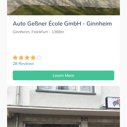
Auto Geßner École GmbH - Ginnheim
Ginnheim, Frankfurt
- 1368m
28 Reviews
Learn More