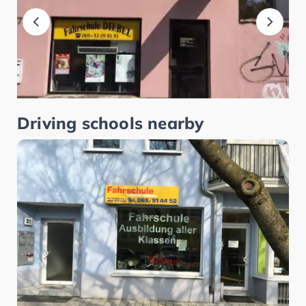
Driving schools nearby