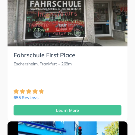
Fahrschule First Place
Eschersheim, Frankfurt
- 268m
655 Reviews
Learn More