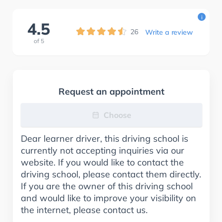
i
4.5
26
Write a review
of
5
Request an appointment
Choose
Dear learner driver, this driving school is
currently not accepting inquiries via our
website. If you would like to contact the
driving school, please contact them directly.
If you are the owner of this driving school
and would like to improve your visibility on
the internet, please contact us.