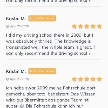
can only recommend the driving school ?
Kristin M.
Unverified review
April 26, 2020
I did my driving school there in 2009, but I
was absolutely thrilled. The knowledge is
transmitted well, the whole team is great. ? I
can only recommend the driving school ?
Kristin M.
Unverified review
April 26, 2020
Ich habe zwar 2009 meine Fahrschule dort
gemacht, aber total begeistert. Das Wissen
wird gut übermittelt das ganze Team ist
super. 😊 Die Fahrschule kann ich nur