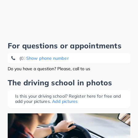
For questions or appointments
(0371) 3 31 44 46
Show phone number
Do you have a question? Please, call to us
The driving school in photos
Is this your driving school? Register here for free and
add your pictures.
Add pictures