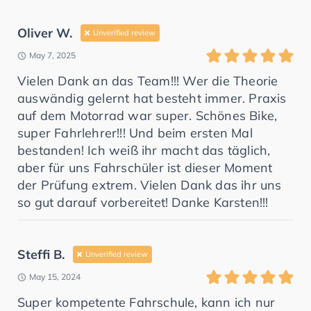
Oliver W.
Unverified review
May 7, 2025
Vielen Dank an das Team!!! Wer die Theorie
auswändig gelernt hat besteht immer. Praxis
auf dem Motorrad war super. Schönes Bike,
super Fahrlehrer!!! Und beim ersten Mal
bestanden! Ich weiß ihr macht das täglich,
aber für uns Fahrschüler ist dieser Moment
der Prüfung extrem. Vielen Dank das ihr uns
so gut darauf vorbereitet! Danke Karsten!!!
Steffi B.
Unverified review
May 15, 2024
Super kompetente Fahrschule, kann ich nur