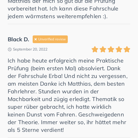
Matthias der mich so gut auf die Prüfung
vorbereitet hat. Ich kann diese Fahrschule
jedem wärmstens weiterempfehlen :).
Black D.
Unverified review
September 20, 2022
Ich habe heute erfolgreich meine Praktische
Prüfung (beim ersten Mal) absolviert. Dank
der Fahrschule Erba! Und nicht zu vergessen,
am meisten Danke ich Matthias, dem besten
Fahrlehrer. Stunden wurden in der
Machbarkeit und zügig erledigt. Thematik so
super rüber gebracht, ich hatte wirklich
keinen Dunst vom Fahren. Geschweigedenn
der Theorie. Immer weiter so, ihr hättet mehr
als 5 Sterne verdient!