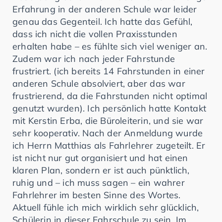
Erfahrung in der anderen Schule war leider
genau das Gegenteil. Ich hatte das Gefühl,
dass ich nicht die vollen Praxisstunden
erhalten habe – es fühlte sich viel weniger an.
Zudem war ich nach jeder Fahrstunde
frustriert. (ich bereits 14 Fahrstunden in einer
anderen Schule absolviert, aber das war
frustrierend, da die Fahrstunden nicht optimal
genutzt wurden). Ich persönlich hatte Kontakt
mit Kerstin Erba, die Büroleiterin, und sie war
sehr kooperativ. Nach der Anmeldung wurde
ich Herrn Matthias als Fahrlehrer zugeteilt. Er
ist nicht nur gut organisiert und hat einen
klaren Plan, sondern er ist auch pünktlich,
ruhig und – ich muss sagen – ein wahrer
Fahrlehrer im besten Sinne des Wortes.
Aktuell fühle ich mich wirklich sehr glücklich,
Schülerin in dieser Fahrschule zu sein. Im