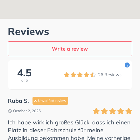
Reviews
Write a review
i
4.5
26
Reviews
of
5
Ruba S.
Unverified review
October 2, 2025
Ich habe wirklich großes Glück, dass ich einen
Platz in dieser Fahrschule für meine
Ausbildung bekommen habe. Meine vorherige