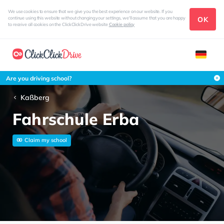
We use cookies to ensure that we give you the best experience on our website. If you
OK
continue using this website without changing your settings, we'll assume that you are happy
to receive all cookies on the ClickClickDrive website
Cookie policy
Are you driving school?
Kaßberg
Fahrschule Erba
Claim my school