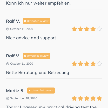
Kann ich nur weiter empfehlen.
Ralf V.
Unverified review
October 11, 2020
Nice advice and support.
Ralf V.
Unverified review
October 11, 2020
Nette Beratung und Betreuung.
Moritz S.
Unverified review
September 18, 2020
Today I passed my practical driving test the