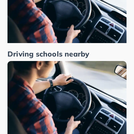
Driving schools nearby