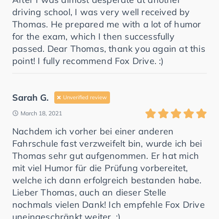
driving school, I was very well received by
Thomas. He prepared me with a lot of humor
for the exam, which I then successfully
passed. Dear Thomas, thank you again at this
point! I fully recommend Fox Drive. :)
Sarah G.
Unverified review
March 18, 2021
Nachdem ich vorher bei einer anderen
Fahrschule fast verzweifelt bin, wurde ich bei
Thomas sehr gut aufgenommen. Er hat mich
mit viel Humor für die Prüfung vorbereitet,
welche ich dann erfolgreich bestanden habe.
Lieber Thomas, auch an dieser Stelle
nochmals vielen Dank! Ich empfehle Fox Drive
uneingeschränkt weiter. :)