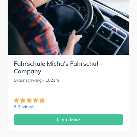
Fahrschule Micha's Fahrschul -
Company
Braunschweig
- 1021m
6 Reviews
Learn More