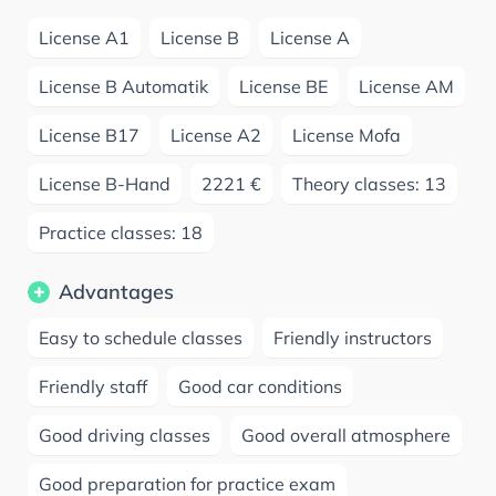
License A1
License B
License A
License B Automatik
License BE
License AM
License B17
License A2
License Mofa
License B-Hand
2221 €
Theory classes: 13
Practice classes: 18
Advantages
Easy to schedule classes
Friendly instructors
Friendly staff
Good car conditions
Good driving classes
Good overall atmosphere
Good preparation for practice exam