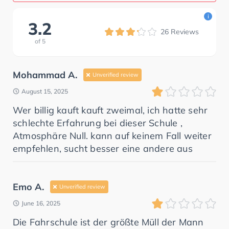
i
3.2
26
Reviews
of
5
Mohammad A.
Unverified review
August 15, 2025
Wer billig kauft kauft zweimal, ich hatte sehr
schlechte Erfahrung bei dieser Schule ,
Atmosphäre Null. kann auf keinem Fall weiter
empfehlen, sucht besser eine andere aus
Emo A.
Unverified review
June 16, 2025
Die Fahrschule ist der größte Müll der Mann