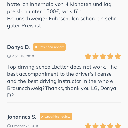
hatte ich innerhalb von 4 Monaten und lag
preislich unter 1500€, was für
Braunschweiger Fahrschulen schon ein sehr
guter Preis ist.
Donya D.
Unverified review
April 18, 2019
Top driving school..better does not work. The
best accompaniment to the driver's license
and the best driving instructor in the whole
Braunschweig?Thanks, thank you LG, Donya
D.?
Johannes S.
Unverified review
October 25, 2018