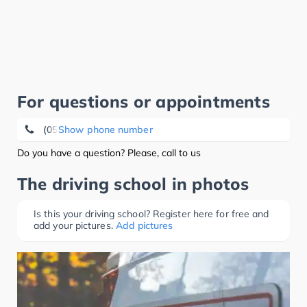
For questions or appointments
(0531) 2 40 49 83
Show phone number
Do you have a question? Please, call to us
The driving school in photos
Is this your driving school? Register here for free and
add your pictures.
Add pictures