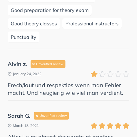
Good preparation for theory exam
Good theory classes
Professional instructors
Punctuality
Alvin z.
Unverified review
January 24, 2022
Frech/laut und respektlos wenn man Fehler
macht. Und neugierig wie viel man verdient.
Sarah G.
Unverified review
March 18, 2021
After I was almost desperate at another