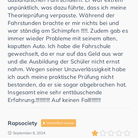
unpünktlich, was dazu führte, dass ich meine
Theorieprüfung verpasste. Während der
Fahrstunden brachte er mir nichts bei und
war ständig am Schimpfen !!!!!. Zudem gab es
immer wieder Probleme mit seinem alten,
kaputten Auto. Ich habe die Fahrschule
gewechselt, da er nur auf das Geld aus war
und die Ausbildung der Schüler nicht ernst
nahm. Wegen seiner Unzuverlässigkeit habe
ich auch meine praktische Prüfung nicht
bestanden, da er sie sogar abgebrochen hat.
Insgesamt eine sehr enttäuschende
Erfahrung.!!!!!!!!!!! Auf keinen Fall!!!!!!!!
Rapsociety
Unverified review
September 8, 2024