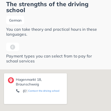
The strengths of the driving
school
German
You can take theory and practical hours in these
languages.
Payment types you can select from to pay for
school services
Hagenmarkt 18,
Braunschweig
(0531) 2 40 49 83
Contact the driving school