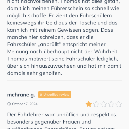
nicht nachvollziehen. Thomas hat alles getan,
damit ich meinen Führerschein so schnell wie
möglich schaffe. Er zieht den Fahrschülern
keineswegs ihr Geld aus der Tasche und das
kann ich mit reinem Gewissen sagen. Dass
manche hier schreiben, dass er die
Fahrschüler „anbrüllt“ entspricht meiner
Meinung nach überhaupt nicht der Wahrheit.
Thomas motiviert seine Fahrschüler lediglich,
über sich hinauszuwachsen und hat mir damit
damals sehr geholfen.
mehrane g.
Unverified review
October 7, 2024
Der Fahrlehrer war unhöflich und respektlos,
besonders gegenüber Frauen und
ausländischen Fahrschülern. Er war extrem