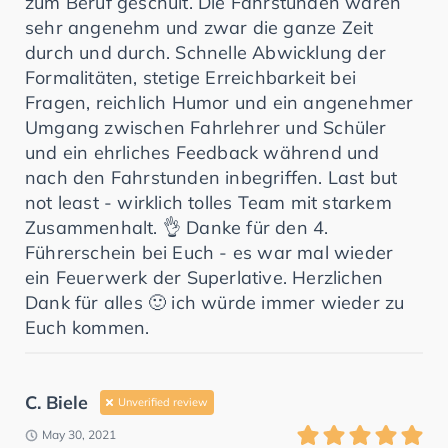
zum Beruf geschult. Die Fahrstunden waren
sehr angenehm und zwar die ganze Zeit
durch und durch. Schnelle Abwicklung der
Formalitäten, stetige Erreichbarkeit bei
Fragen, reichlich Humor und ein angenehmer
Umgang zwischen Fahrlehrer und Schüler
und ein ehrliches Feedback während und
nach den Fahrstunden inbegriffen. Last but
not least - wirklich tolles Team mit starkem
Zusammenhalt. 👌 Danke für den 4.
Führerschein bei Euch - es war mal wieder
ein Feuerwerk der Superlative. Herzlichen
Dank für alles 🙂 ich würde immer wieder zu
Euch kommen.
C. Biele
Unverified review
May 30, 2021