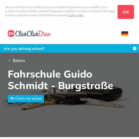
We use cookies to ensure that we give you the best experience on our website. If you
OK
continue using this website without changing your settings, we'll assume that you are happy
to receive all cookies on the ClickClickDrive website
Cookie policy
Are you driving school?
Büren
Fahrschule Guido
Schmidt - Burgstraße
Claim my school