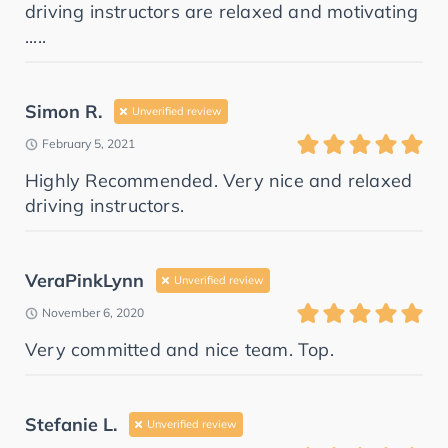
driving instructors are relaxed and motivating
.....
Simon R.
Unverified review
February 5, 2021
Highly Recommended. Very nice and relaxed
driving instructors.
VeraPinkLynn
Unverified review
November 6, 2020
Very committed and nice team. Top.
Stefanie L.
Unverified review