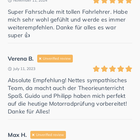
November 11, 2024
Super Fahrschule mit tollen Fahrlehrer. Habe
mich sehr wohl gefühlt und werde es immer
weiterempfehlen. Danke für alles es war
super 👍
Verena B.
Unverified review
July 11, 2023
Absolute Empfehlung! Nettes sympathisches
Team, da macht auch der Theorieunterricht
Spaß. Guido und Philipp haben mich perfekt
auf die heutige Motorradprüfung vorbereitet!
Danke für Alles!
Max H.
Unverified review