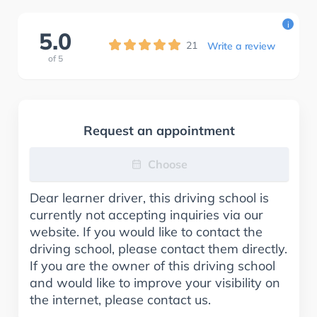
i
5.0
21
Write a review
of
5
Request an appointment
Choose
Dear learner driver, this driving school is
currently not accepting inquiries via our
website. If you would like to contact the
driving school, please contact them directly.
If you are the owner of this driving school
and would like to improve your visibility on
the internet, please contact us.