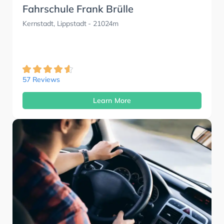
Fahrschule Frank Brülle
Kernstadt, Lippstadt
- 21024m
57 Reviews
Learn More