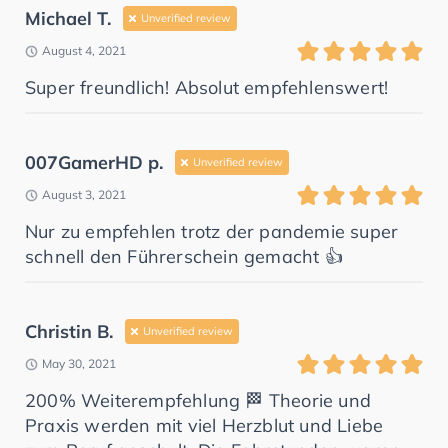
Michael T.
Unverified review
August 4, 2021
Super freundlich! Absolut empfehlenswert!
007GamerHD p.
Unverified review
August 3, 2021
Nur zu empfehlen trotz der pandemie super
schnell den Führerschein gemacht 👍
Christin B.
Unverified review
May 30, 2021
200% Weiterempfehlung 🏁 Theorie und
Praxis werden mit viel Herzblut und Liebe