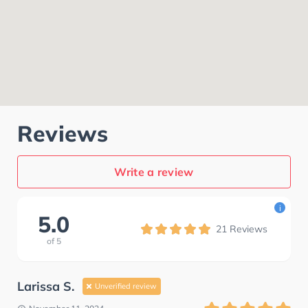
Reviews
Write a review
i
5.0
21
Reviews
of
5
Larissa S.
Unverified review