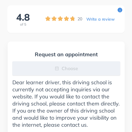
i
4.8
20
Write a review
of
5
Request an appointment
Choose
Dear learner driver, this driving school is
currently not accepting inquiries via our
website. If you would like to contact the
driving school, please contact them directly.
If you are the owner of this driving school
and would like to improve your visibility on
the internet, please contact us.