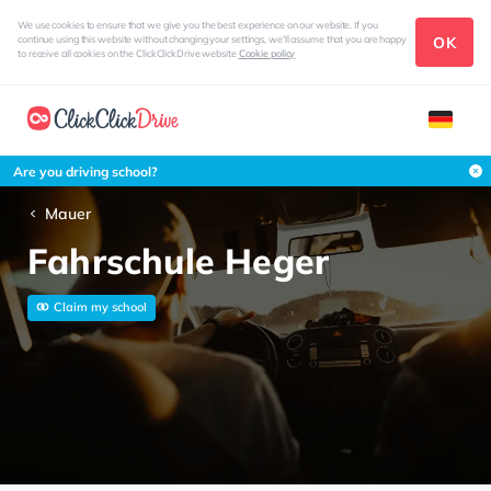
We use cookies to ensure that we give you the best experience on our website. If you
OK
continue using this website without changing your settings, we'll assume that you are happy
to receive all cookies on the ClickClickDrive website
Cookie policy
Are you driving school?
Mauer
Fahrschule Heger
Claim my school