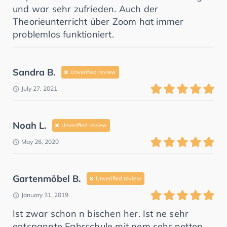
und war sehr zufrieden. Auch der
Theorieunterricht über Zoom hat immer
problemlos funktioniert.
Sandra B.
Unverified review
July 27, 2021
Noah L.
Unverified review
May 26, 2020
Gartenmöbel B.
Unverified review
January 31, 2019
Ist zwar schon n bischen her. Ist ne sehr
entspannte Fahrschule mit nem sehr netten