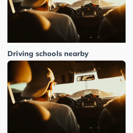
Driving schools nearby