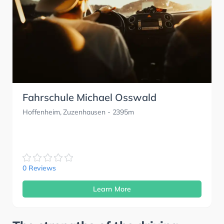
Fahrschule Michael Osswald
Hoffenheim, Zuzenhausen
- 2395m
0 Reviews
Learn More