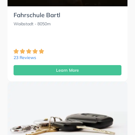
Fahrschule Bartl
Waibstadt
- 8050m
23 Reviews
Learn More