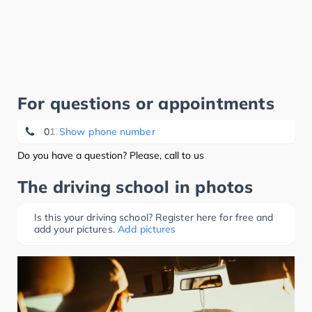
For questions or appointments
0171 7 07 20 56
Show phone number
Do you have a question? Please, call to us
The driving school in photos
Is this your driving school? Register here for free and
add your pictures.
Add pictures