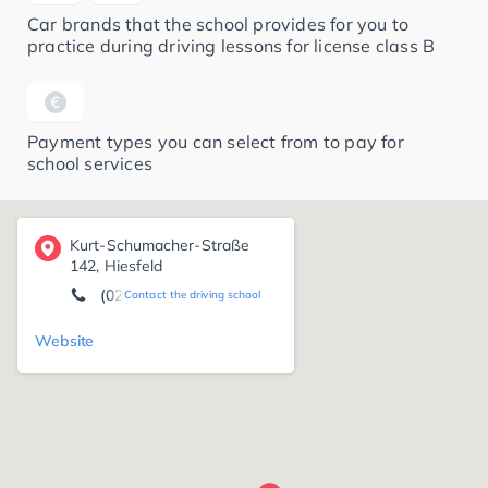
Car brands that the school provides for you to
practice during driving lessons for license class B
Payment types you can select from to pay for
school services
Kurt-Schumacher-Straße
142, Hiesfeld
(02064) 7 75 91 18
Contact the driving school
Website