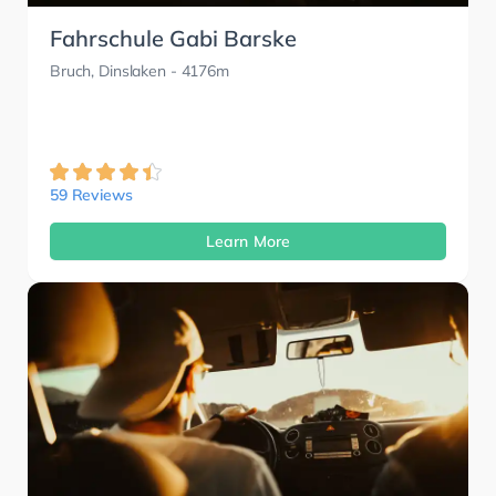
Fahrschule Gabi Barske
Bruch, Dinslaken
- 4176m
59 Reviews
Learn More