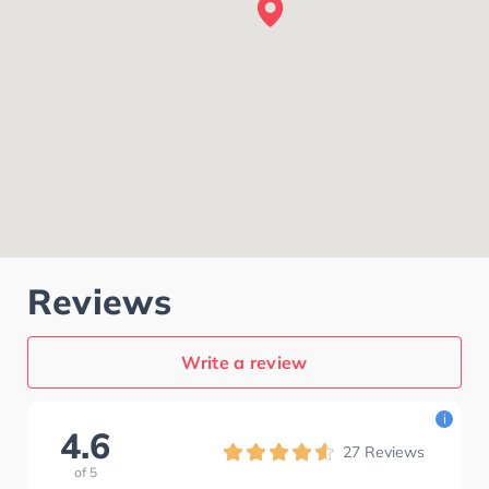
Reviews
Write a review
i
4.6
27
Reviews
of
5