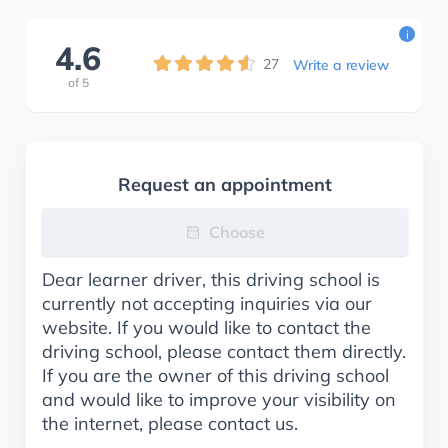
i
4.6
27
Write a review
of
5
Request an appointment
Choose
Dear learner driver, this driving school is
currently not accepting inquiries via our
website. If you would like to contact the
driving school, please contact them directly.
If you are the owner of this driving school
and would like to improve your visibility on
the internet, please contact us.