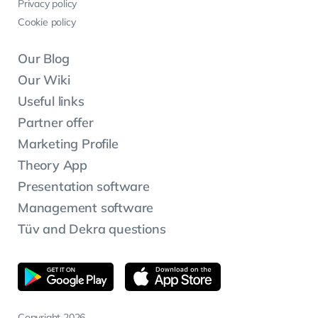
Privacy policy
Cookie policy
Our Blog
Our Wiki
Useful links
Partner offer
Marketing Profile
Theory App
Presentation software
Management software
Tüv and Dekra questions
Copyright 2026