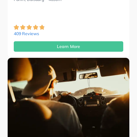
409 Reviews
Learn More