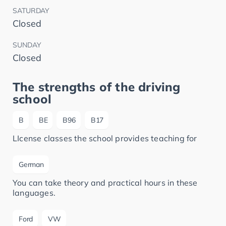
SATURDAY
Closed
SUNDAY
Closed
The strengths of the driving
school
B
BE
B96
B17
LIcense classes the school provides teaching for
German
You can take theory and practical hours in these
languages.
Ford
VW