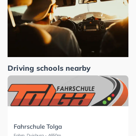
Driving schools nearby
Fahrschule Tolga
Fahrn, Duisburg
- 4650m