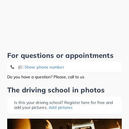
For questions or appointments
(02064) 7 75 91 18
Show phone number
Do you have a question? Please, call to us
The driving school in photos
Is this your driving school? Register here for free and
add your pictures.
Add pictures