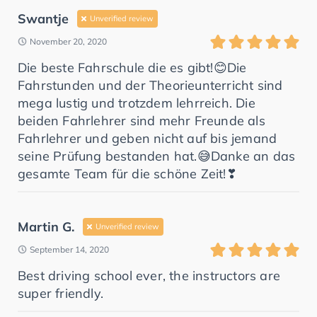
Swantje
Unverified review
November 20, 2020
Die beste Fahrschule die es gibt!😊Die
Fahrstunden und der Theorieunterricht sind
mega lustig und trotzdem lehrreich. Die
beiden Fahrlehrer sind mehr Freunde als
Fahrlehrer und geben nicht auf bis jemand
seine Prüfung bestanden hat.😅Danke an das
gesamte Team für die schöne Zeit!❣
Martin G.
Unverified review
September 14, 2020
Best driving school ever, the instructors are
super friendly.