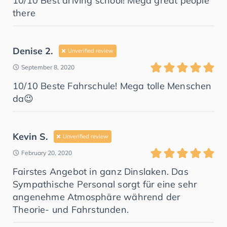
10/10 Best driving school! Mega great people
there
Denise 2.
Unverified review
September 8, 2020
10/10 Beste Fahrschule! Mega tolle Menschen
da😉
Kevin S.
Unverified review
February 20, 2020
Fairstes Angebot in ganz Dinslaken. Das
Sympathische Personal sorgt für eine sehr
angenehme Atmosphäre während der
Theorie- und Fahrstunden.