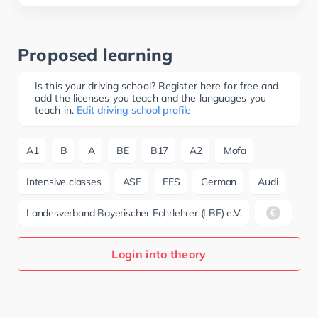
Proposed learning
Is this your driving school? Register here for free and
add the licenses you teach and the languages you
teach in.
Edit driving school profile
A1
B
A
BE
B17
A2
Mofa
Intensive classes
ASF
FES
German
Audi
Landesverband Bayerischer Fahrlehrer (LBF) e.V.
Login into theory