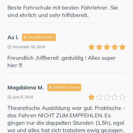
Beste Fahrschule mit besten Fahrlehrer. Sie
sind ehrlich und sehr hilfsbereit.
As l.
Unverified review
December 30, 2018
Freundlich ,hilfbereit ,geduldig ! Alles super
hier !!!
Magdalena M.
Unverified review
June 8, 2018
Theoretische Ausbildung war gut. Praktische -
das Fahren NICHT ZUM EMPFEHLEN. Es
gingen nur die doppelten Stunden (1,5h), egal
wo und alles hat sich trotzdem ewig gezogen.