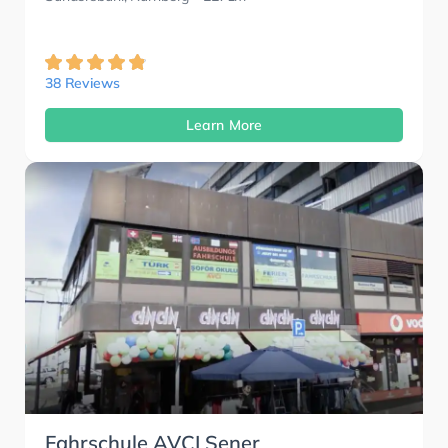
38 Reviews
Learn More
Fahrschule AVCI Sener