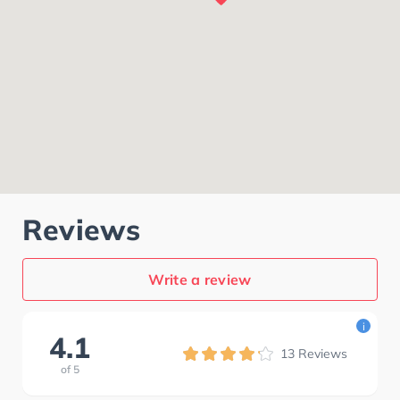
Reviews
Write a review
i
4.1
13
Reviews
of
5