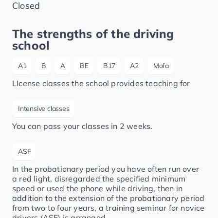
Closed
The strengths of the driving
school
A1
B
A
BE
B17
A2
Mofa
LIcense classes the school provides teaching for
Intensive classes
You can pass your classes in 2 weeks.
ASF
In the probationary period you have often run over
a red light, disregarded the specified minimum
speed or used the phone while driving, then in
addition to the extension of the probationary period
from two to four years, a training seminar for novice
drivers (ASF) is arranged.