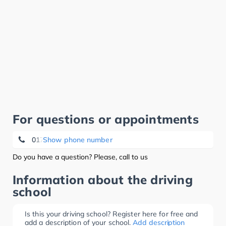
For questions or appointments
0171 6 55 21 00
Show phone number
Do you have a question? Please, call to us
Information about the driving
school
Is this your driving school? Register here for free and
add a description of your school.
Add description