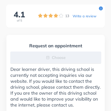
i
4.1
13
Write a review
of
5
Request an appointment
Choose
Dear learner driver, this driving school is
currently not accepting inquiries via our
website. If you would like to contact the
driving school, please contact them directly.
If you are the owner of this driving school
and would like to improve your visibility on
the internet, please contact us.