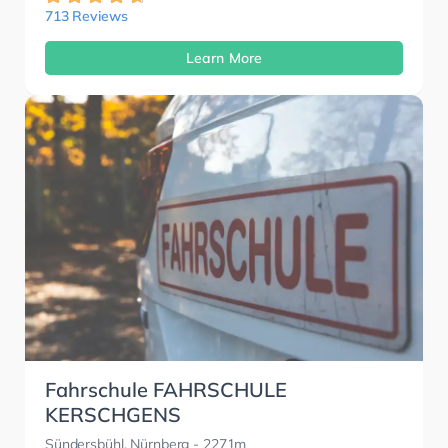
713 Reviews
Learn More
Fahrschule FAHRSCHULE
KERSCHGENS
Sündersbühl, Nürnberg
- 2271m