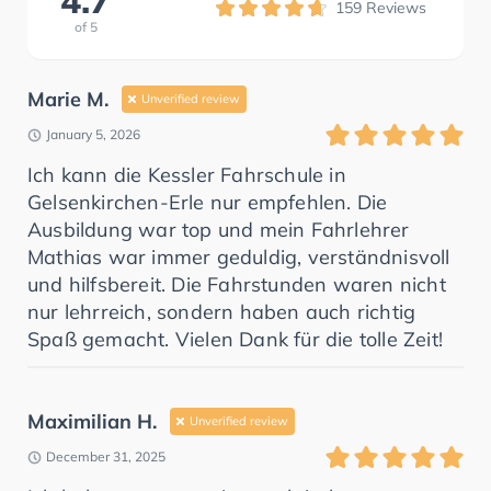
4.7
159
Reviews
of
5
Marie M.
Unverified review
January 5, 2026
Ich kann die Kessler Fahrschule in
Gelsenkirchen-Erle nur empfehlen. Die
Ausbildung war top und mein Fahrlehrer
Mathias war immer geduldig, verständnisvoll
und hilfsbereit. Die Fahrstunden waren nicht
nur lehrreich, sondern haben auch richtig
Spaß gemacht. Vielen Dank für die tolle Zeit!
Maximilian H.
Unverified review
December 31, 2025