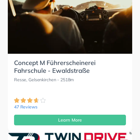
Concept M Führerscheinerei
Fahrschule - Ewaldstraße
Resse, Gelsenkirchen
- 2518m
47 Reviews
Learn More