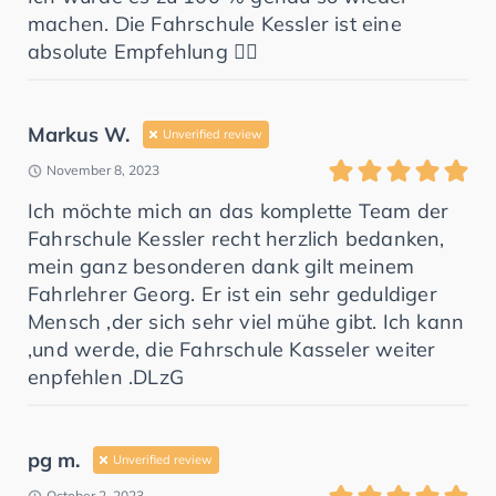
machen. Die Fahrschule Kessler ist eine
absolute Empfehlung 👍🏼
Markus W.
Unverified review
November 8, 2023
Ich möchte mich an das komplette Team der
Fahrschule Kessler recht herzlich bedanken,
mein ganz besonderen dank gilt meinem
Fahrlehrer Georg. Er ist ein sehr geduldiger
Mensch ,der sich sehr viel mühe gibt. Ich kann
,und werde, die Fahrschule Kasseler weiter
enpfehlen .DLzG
pg m.
Unverified review
October 2, 2023