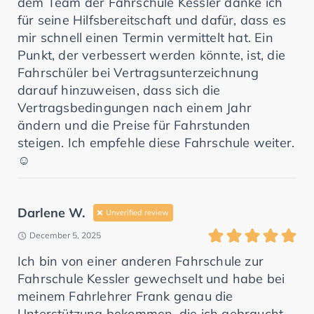
dem Team der Fahrschule Kessler danke ich
für seine Hilfsbereitschaft und dafür, dass es
mir schnell einen Termin vermittelt hat. Ein
Punkt, der verbessert werden könnte, ist, die
Fahrschüler bei Vertragsunterzeichnung
darauf hinzuweisen, dass sich die
Vertragsbedingungen nach einem Jahr
ändern und die Preise für Fahrstunden
steigen. Ich empfehle diese Fahrschule weiter.
☺️
Darlene W.
Unverified review
December 5, 2025
Ich bin von einer anderen Fahrschule zur
Fahrschule Kessler gewechselt und habe bei
meinem Fahrlehrer Frank genau die
Unterstützung bekommen, die ich gebraucht