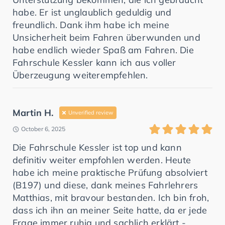
habe. Er ist unglaublich geduldig und
freundlich. Dank ihm habe ich meine
Unsicherheit beim Fahren überwunden und
habe endlich wieder Spaß am Fahren. Die
Fahrschule Kessler kann ich aus voller
Überzeugung weiterempfehlen.
Martin H.
Unverified review
October 6, 2025
Die Fahrschule Kessler ist top und kann
definitiv weiter empfohlen werden. Heute
habe ich meine praktische Prüfung absolviert
(B197) und diese, dank meines Fahrlehrers
Matthias, mit bravour bestanden. Ich bin froh,
dass ich ihn an meiner Seite hatte, da er jede
Frage immer ruhig und sachlich erklärt -