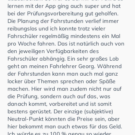
lernen mit der App ging auch super und hat
bei der Prüfungsvorbereitung gut geholfen.
Die Planung der Fahrstunden verlief immer
reibungslos und ich konnte trotz vieler
Fahrschüler regelmäßig mindestens ein Mal
pro Woche fahren. Das ist natürlich auch von
den jeweiligen Verfügbarkeiten des
Fahrschüler abhängig. Ein sehr großes Lob
geht an meinen Fahrlehrer Georg. Während
der Fahrstunden kann man auch mal ganz
locker über Themen sprechen oder Späße
machen. Hier wird man zudem nicht nur auf
die Prüfung, sondern auch auf das, was
danach kommt, vorbereitet und ist somit
bestens gerüstet. Der einzige (subjektive)
Neutral-Punkt könnten die Preise sein, aber
hier bekommt man auch etwas für das Geld.
Ich würde es zu 100 % genau so wieder