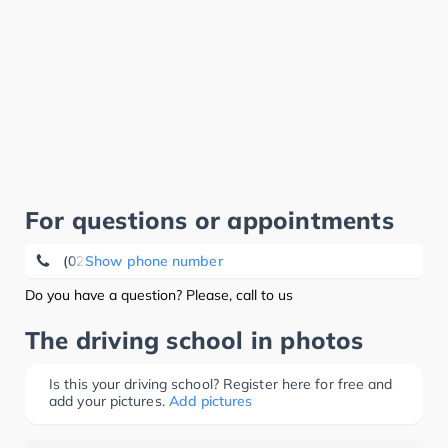
For questions or appointments
(0209) 36 10 57 31
Show phone number
Do you have a question? Please, call to us
The driving school in photos
Is this your driving school? Register here for free and
add your pictures.
Add pictures