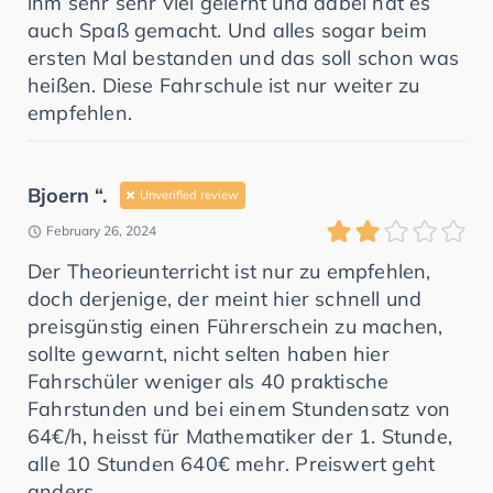
ihm sehr sehr viel gelernt und dabei hat es
auch Spaß gemacht. Und alles sogar beim
ersten Mal bestanden und das soll schon was
heißen. Diese Fahrschule ist nur weiter zu
empfehlen.
Bjoern “.
Unverified review
February 26, 2024
Der Theorieunterricht ist nur zu empfehlen,
doch derjenige, der meint hier schnell und
preisgünstig einen Führerschein zu machen,
sollte gewarnt, nicht selten haben hier
Fahrschüler weniger als 40 praktische
Fahrstunden und bei einem Stundensatz von
64€/h, heisst für Mathematiker der 1. Stunde,
alle 10 Stunden 640€ mehr. Preiswert geht
anders.