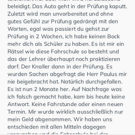
beleidigt. Das Auto geht in der Prüfung kaputt.
Zuletzt wird man unvorbereitet und ohne
gutes Gefühl zur Prüfung gedrängt mit den
Worten, egal was passiert du gehst zur
Prüfung in 2 Wochen, ich habe keinen Bock
mehr dich als Schüler zu haben. Es ist mir ein
Rätsel wie diese Fahrschule so besteht und
das der Lehrer überhaupt noch praktizieren
darf. Der Knaller dann in der Prüfung. Es
wurden Sachen abgefragt die Herr Paulus mir
nie beigebracht hat. Natürlich durchgefallen.
Es ist nun 2 Monate her. Auf Nachfrage was
ich falsch gemacht habe, kam bis heute keine
Antwort. Keine Fahrstunde oder einen neuen
Termin. Mir wurde wirklich ausschließlich nur
mein Geld abgenommen. Wir haben uns
entschieden mit allen Mitteln dagegen
vorzugehen und die Fahrschule bei der