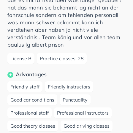
das es mit fahrstunden was länger gedauert
hat das mann sie bekommt lag nicht an der
fahrschule sondern am fehlenden personall
was mann schwer bekommt kann ich
verdtehen aber haben ja nicht viele
verständnis . Team könig und vor allen team
paulus lg albert prison
License B
Practice classes: 28
Advantages
Friendly staff
Friendly instructors
Good car conditions
Punctuality
Professional staff
Professional instructors
Good theory classes
Good driving classes