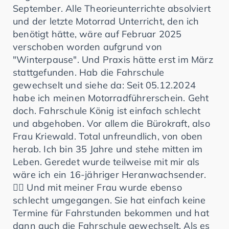
September. Alle Theorieunterrichte absolviert
und der letzte Motorrad Unterricht, den ich
benötigt hätte, wäre auf Februar 2025
verschoben worden aufgrund von
"Winterpause". Und Praxis hätte erst im März
stattgefunden. Hab die Fahrschule
gewechselt und siehe da: Seit 05.12.2024
habe ich meinen Motorradführerschein. Geht
doch. Fahrschule König ist einfach schlecht
und abgehoben. Vor allem die Bürokraft, also
Frau Kriewald. Total unfreundlich, von oben
herab. Ich bin 35 Jahre und stehe mitten im
Leben. Geredet wurde teilweise mit mir als
wäre ich ein 16-jähriger Heranwachsender.
👎🏼 Und mit meiner Frau wurde ebenso
schlecht umgegangen. Sie hat einfach keine
Termine für Fahrstunden bekommen und hat
dann auch die Fahrschule gewechselt. Als es