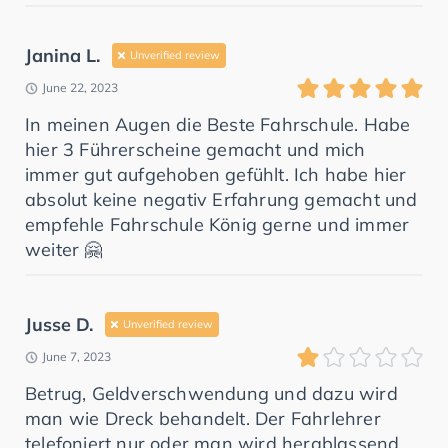
Janina L.
Unverified review
June 22, 2023
In meinen Augen die Beste Fahrschule. Habe
hier 3 Führerscheine gemacht und mich
immer gut aufgehoben gefühlt. Ich habe hier
absolut keine negativ Erfahrung gemacht und
empfehle Fahrschule König gerne und immer
weiter 🤗
Jusse D.
Unverified review
June 7, 2023
Betrug, Geldverschwendung und dazu wird
man wie Dreck behandelt. Der Fahrlehrer
telefoniert nur oder man wird herablassend