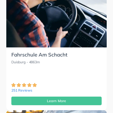
Fahrschule Am Schacht
Duisburg
- 4863m
251 Reviews
Learn More