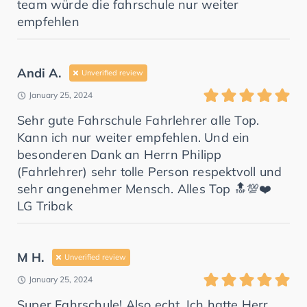
team würde die fahrschule nur weiter
empfehlen
Andi A.
Unverified review
January 25, 2024
Sehr gute Fahrschule Fahrlehrer alle Top.
Kann ich nur weiter empfehlen. Und ein
besonderen Dank an Herrn Philipp
(Fahrlehrer) sehr tolle Person respektvoll und
sehr angenehmer Mensch. Alles Top 🔝💯❤️
LG Tribak
M H.
Unverified review
January 25, 2024
Super Fahrschule! Also echt. Ich hatte Herr.