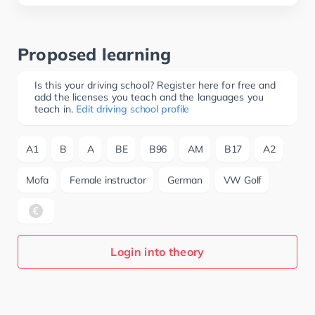
Proposed learning
Is this your driving school? Register here for free and
add the licenses you teach and the languages you
teach in.
Edit driving school profile
A1
B
A
BE
B96
AM
B17
A2
Mofa
Female instructor
German
VW Golf
Login into theory