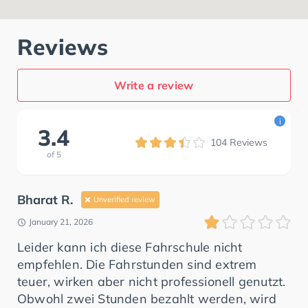
Reviews
Write a review
i
3.4
104
Reviews
of
5
Bharat R.
Unverified review
January 21, 2026
Leider kann ich diese Fahrschule nicht
empfehlen. Die Fahrstunden sind extrem
teuer, wirken aber nicht professionell genutzt.
Obwohl zwei Stunden bezahlt werden, wird