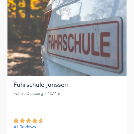
Fahrschule Janssen
Fahrn, Duisburg
- 4174m
41 Reviews