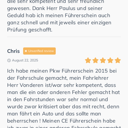
alle sehr kompetent und sehr freundlich
gewesen. Dank Herr Paulus und seiner
Geduld hab ich meinen Führerschein auch
ganz schnell und mit jeweils einer einzigen
Prüfung geschafft.
Chris
Unverified review
August 22, 2025
Ich habe meinen Pkw Führerschein 2015 bei
der Fahrschule gemacht, mein Fahrlehrer
Herr Vonderen ist/war sehr kompetent, dass
man die ein oder anderen Fehler gemacht hat
in den Fahrstunden war sehr normal und
wurde zwar kritisiert aber das mit recht, denn
man fährt ein Auto und das sollte man
beherrschen ! Meinen CE Führerschein habe
ich zwar in einer anderen Fshrschule gemacht