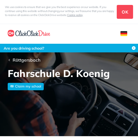
We use cookies to ensure that we give you the best experience on our website. If you
OK
continue using this website without changing your settings, we'll assume that you are happy
to receive all cookies on the ClickClickDrive website
Cookie policy
Are you driving school?
Röttgersbach
Fahrschule D. Koenig
Claim my school