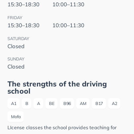
15:30–18:30
10:00–11:30
FRIDAY
15:30–18:30
10:00–11:30
SATURDAY
Closed
SUNDAY
Closed
The strengths of the driving
school
A1
B
A
BE
B96
AM
B17
A2
Mofa
LIcense classes the school provides teaching for