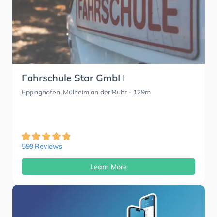
Fahrschule Star GmbH
Eppinghofen, Mülheim an der Ruhr
- 129m
599 Reviews
Learn More