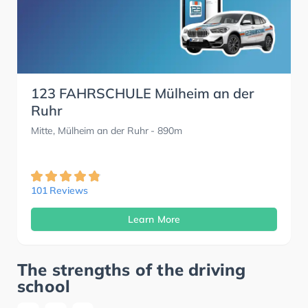
123 FAHRSCHULE Mülheim an der
Ruhr
Mitte, Mülheim an der Ruhr
- 890m
101 Reviews
Learn More
The strengths of the driving
school