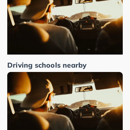
Driving schools nearby