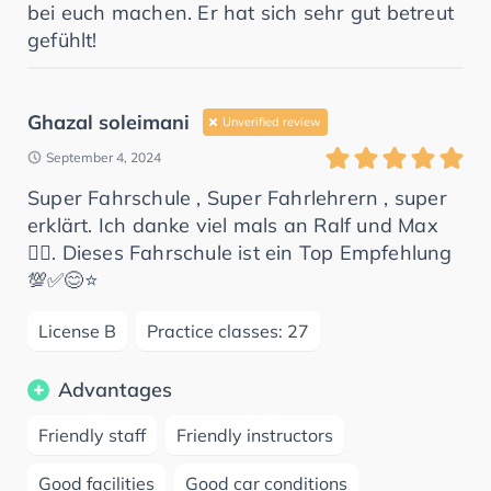
bei euch machen. Er hat sich sehr gut betreut
gefühlt!
Ghazal soleimani
Unverified review
September 4, 2024
Super Fahrschule , Super Fahrlehrern , super
erklärt. Ich danke viel mals an Ralf und Max
👍🏽. Dieses Fahrschule ist ein Top Empfehlung
💯✅😊⭐️
License B
Practice classes: 27
Advantages
Friendly staff
Friendly instructors
Good facilities
Good car conditions