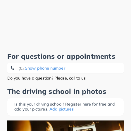
For questions or appointments
(0208) 47 05 48
Show phone number
Do you have a question? Please, call to us
The driving school in photos
Is this your driving school? Register here for free and
add your pictures.
Add pictures