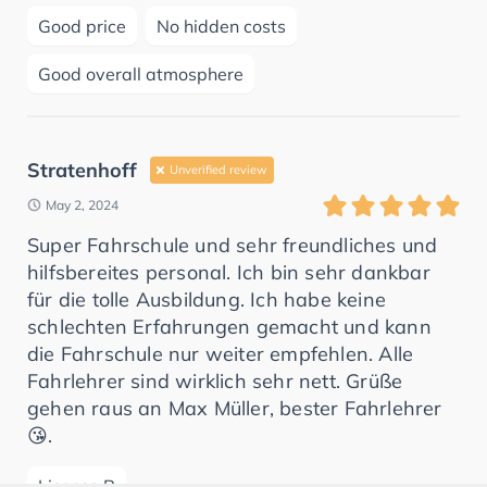
Good price
No hidden costs
Good overall atmosphere
Stratenhoff
Unverified review
May 2, 2024
Super Fahrschule und sehr freundliches und
hilfsbereites personal. Ich bin sehr dankbar
für die tolle Ausbildung. Ich habe keine
schlechten Erfahrungen gemacht und kann
die Fahrschule nur weiter empfehlen. Alle
Fahrlehrer sind wirklich sehr nett. Grüße
gehen raus an Max Müller, bester Fahrlehrer
😘.
License B