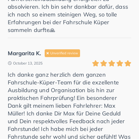
absolvieren. Ich bin sehr dankbar dafür, dass
ich nach so einem steinigen Weg, so tolle
Erfahrungen bei der Fahrschule Küper
sammeln durfte🙏
Margarita K.
Unverified review
October 13, 2025
Ich danke ganz herzlich dem ganzen
Fahrschule-Küper-Team für die exzellente
Ausbildung und Organisation bis hin zur
praktischen Fahrprüfung! Ein besonderer
Dank gilt meinem lieben Fahrlehrer: Max
Müller! Ich danke Dir Max für Deine Geduld
und Dein respektvolles Feedback nach jeder
Fahrstunde! Ich habe mich bei jeder
Fahrstunde sehr wohl und sicher gefühlt! Was