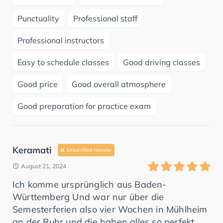
Punctuality
Professional staff
Professional instructors
Easy to schedule classes
Good driving classes
Good price
Good overall atmosphere
Good preparation for practice exam
Keramati
Unverified review
August 21, 2024
Ich komme ursprünglich aus Baden-
Württemberg Und war nur über die
Semesterferien also vier Wochen in Mühlheim
an der Ruhr und die haben alles so perfekt