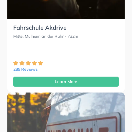
Fahrschule Akdrive
Mitte, Mülheim an der Ruhr
- 732m
289 Reviews
Learn More