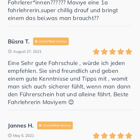
Fahrlerer*innen?????? Mavıye eine 1a
fahrlehrerin,super chillig drauf und bringt
einem das bei,was man braucht??
Büsra T.
Unverified review
August 27, 2021
Eine Sehr gute Fahrschule , würde ich jeden
empfehlen. Sie sind freundlich und geben
einem gute Kenntnisse und Tipps mit , womit
man sich auch sicherer fühlt, wenn man dann
den Führerschein hat und alleine fährt. Beste
Fahrlehrerin Maviyem 😊
Jannes H.
Unverified review
May 5, 2021