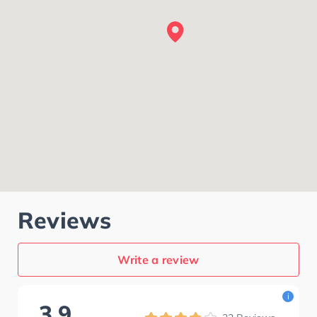
Reviews
Write a review
i
3.9