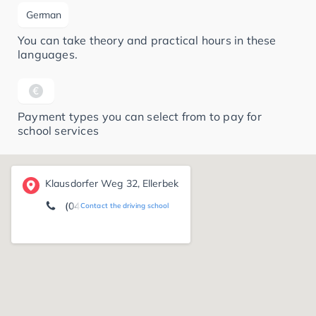
German
You can take theory and practical hours in these
languages.
Payment types you can select from to pay for
school services
Klausdorfer Weg 32, Ellerbek
(0431) 72 86 96
Contact the driving school