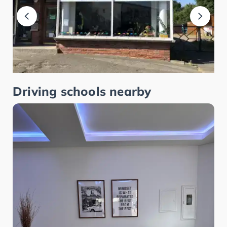
Driving schools nearby