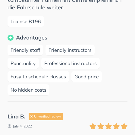
die Fahrschule weiter.
License B196
Advantages
Friendly staff
Friendly instructors
Punctuality
Professional instructors
Easy to schedule classes
Good price
No hidden costs
Lina B.
Unverified review
July 4, 2022