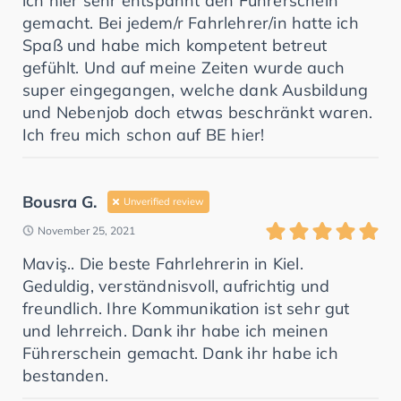
ich hier sehr entspannt den Führerschein
gemacht. Bei jedem/r Fahrlehrer/in hatte ich
Spaß und habe mich kompetent betreut
gefühlt. Und auf meine Zeiten wurde auch
super eingegangen, welche dank Ausbildung
und Nebenjob doch etwas beschränkt waren.
Ich freu mich schon auf BE hier!
Bousra G.
Unverified review
November 25, 2021
Maviş.. Die beste Fahrlehrerin in Kiel.
Geduldig, verständnisvoll, aufrichtig und
freundlich. Ihre Kommunikation ist sehr gut
und lehrreich. Dank ihr habe ich meinen
Führerschein gemacht. Dank ihr habe ich
bestanden.