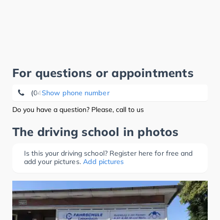
For questions or appointments
(0431) 72 86 96
Show phone number
Do you have a question? Please, call to us
The driving school in photos
Is this your driving school? Register here for free and
add your pictures.
Add pictures