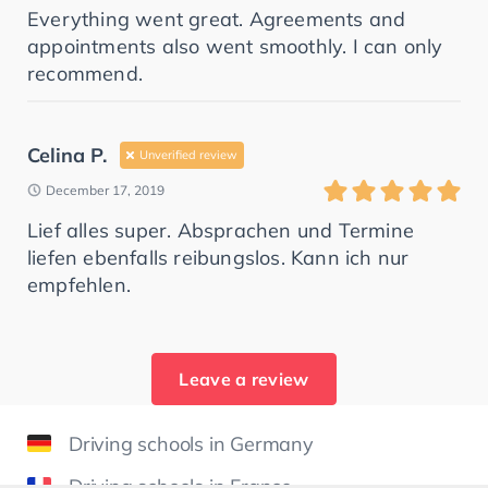
Everything went great. Agreements and
appointments also went smoothly. I can only
recommend.
Celina P.
Unverified review
December 17, 2019
Lief alles super. Absprachen und Termine
liefen ebenfalls reibungslos. Kann ich nur
empfehlen.
Leave a review
Driving schools in Germany
Driving schools in France