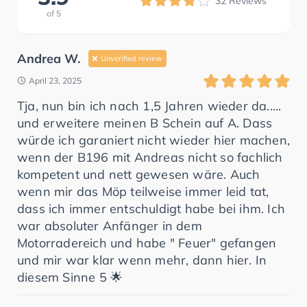
32
Reviews
of
5
Andrea W.
Unverified review
April 23, 2025
Tja, nun bin ich nach 1,5 Jahren wieder da.....
und erweitere meinen B Schein auf A. Dass
würde ich garaniert nicht wieder hier machen,
wenn der B196 mit Andreas nicht so fachlich
kompetent und nett gewesen wäre. Auch
wenn mir das Möp teilweise immer leid tat,
dass ich immer entschuldigt habe bei ihm. Ich
war absoluter Anfänger in dem
Motorradereich und habe " Feuer" gefangen
und mir war klar wenn mehr, dann hier. In
diesem Sinne 5 🌟