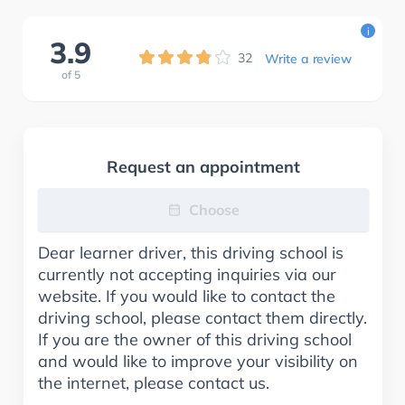
i
3.9
32
Write a review
of
5
Request an appointment
Choose
Dear learner driver, this driving school is
currently not accepting inquiries via our
website. If you would like to contact the
driving school, please contact them directly.
If you are the owner of this driving school
and would like to improve your visibility on
the internet, please contact us.