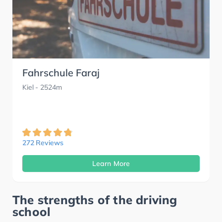
Fahrschule Faraj
Kiel
- 2524m
272 Reviews
Learn More
The strengths of the driving
school