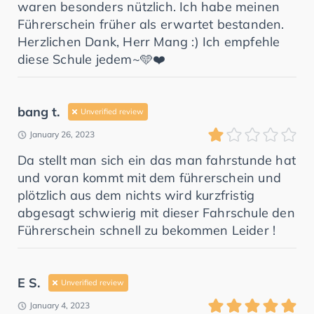
waren besonders nützlich. Ich habe meinen
Führerschein früher als erwartet bestanden.
Herzlichen Dank, Herr Mang :) Ich empfehle
diese Schule jedem~🩵❤️
bang t.
Unverified review
January 26, 2023
Da stellt man sich ein das man fahrstunde hat
und voran kommt mit dem führerschein und
plötzlich aus dem nichts wird kurzfristig
abgesagt schwierig mit dieser Fahrschule den
Führerschein schnell zu bekommen Leider !
E S.
Unverified review
January 4, 2023