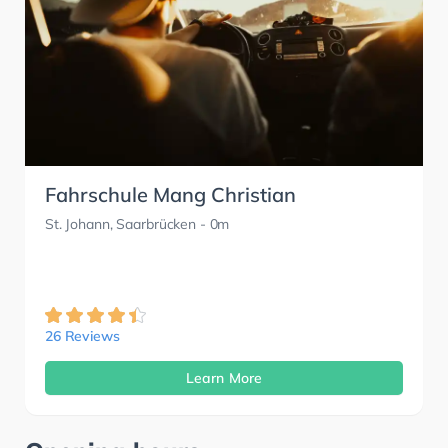
Fahrschule Mang Christian
St. Johann, Saarbrücken
- 0m
26 Reviews
Learn More