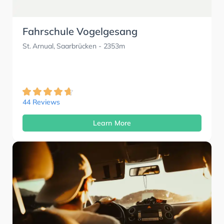
Fahrschule Vogelgesang
St. Arnual, Saarbrücken
- 2353m
44 Reviews
Learn More