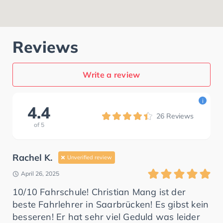
Reviews
Write a review
i
4.4
26
Reviews
of
5
Rachel K.
Unverified review
April 26, 2025
10/10 Fahrschule! Christian Mang ist der
beste Fahrlehrer in Saarbrücken! Es gibst kein
besseren! Er hat sehr viel Geduld was leider