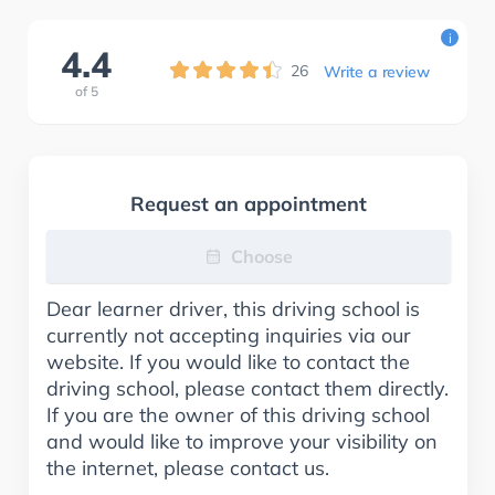
i
4.4
26
Write a review
of
5
Request an appointment
Choose
Dear learner driver, this driving school is
currently not accepting inquiries via our
website. If you would like to contact the
driving school, please contact them directly.
If you are the owner of this driving school
and would like to improve your visibility on
the internet, please contact us.