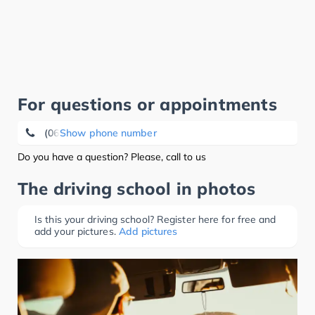
For questions or appointments
(0681) 5 89 52 02
Show phone number
Do you have a question? Please, call to us
The driving school in photos
Is this your driving school? Register here for free and
add your pictures.
Add pictures