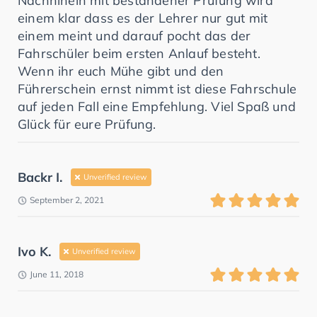
Nachhinein mit bestandener Prüfung wird
einem klar dass es der Lehrer nur gut mit
einem meint und darauf pocht das der
Fahrschüler beim ersten Anlauf besteht.
Wenn ihr euch Mühe gibt und den
Führerschein ernst nimmt ist diese Fahrschule
auf jeden Fall eine Empfehlung. Viel Spaß und
Glück für eure Prüfung.
Backr I.
Unverified review
September 2, 2021
Ivo K.
Unverified review
June 11, 2018