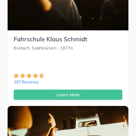
Fahrschule Klaus Schmidt
Burbach, Saarbrücken
- 1877m
107 Reviews
Learn More