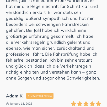
Drive. Jalil ist ein echter Profi-Fahrlehrer. Er
hat mir alle Regeln Schritt für Schritt klar und
verständlich erklärt. Er war stets sehr
geduldig, äußerst sympathisch und hat mir
besonders bei schwierigen Fahrstrecken
geholfen. Bei Jalil habe ich wirklich eine
großartige Erfahrung gesammelt. Ich habe
alle Verkehrsregeln gründlich gelernt und
ebenso, wie man sicher, zurückhaltend und
professionell fährt. Die Fahrprüfung habe ich
fehlerfrei bestanden! Ich bin sehr erstaunt
und glücklich, dass ich die Verkehrsregeln
richtig einhalten und verstehen kann – ganz
ohne Sorgen und sogar ohne Schwierigkeiten.
Adam K.
Unverified review
January 13, 2026