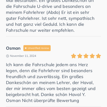
Mal Bestanden. Ein großes Dankeschön an
die Fahrschule U-drive und besonders an
meinem Fahrlehrer (Abdo) Er ist ein sehr
guter Fahrlehrer. Ist sehr nett, sympathisch
und hat ganz viel Geduld. Ich kann die
Fahrschule nur weiter empfehlen.
Osman
Unverified review
November 11, 2024
Ich kann die Fahrschule jedem ans Herz
legen, denn die Fahrlehrer sind besonders
freundlich und zuverlässig. Ein großes
Dankeschön an meinem Lehrer, der Haval,
der mir immer alles vom besten gezeigt und
beigebracht hat. Danke schön Haval Y.
Osman Nicht überprüfte Bewertung