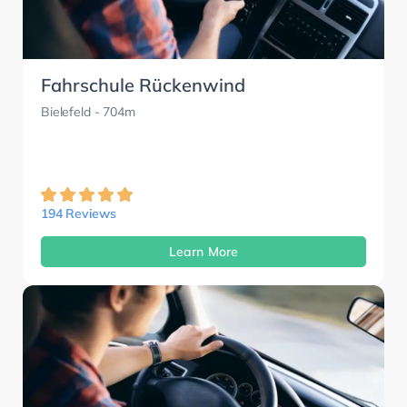
Fahrschule Rückenwind
Bielefeld
- 704m
194 Reviews
Learn More