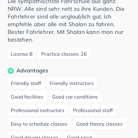
Die sympathischste Fahrschule aus ganz
NRW. Alle sind sehr nett zu ihre Kunden. Die
Fahrlehrer sind alle unglaublich gut. Ich
empfehle aber alle mit Shalan zu fahren.
Bester Fahrlehrer. Mit Shalan kann man nur
bestehen.
License B
Practice classes: 26
Advantages
Friendly staff
Friendly instructors
Good facilities
Good car conditions
Professional instructors
Professional staff
Easy to schedule classes
Good theory classes
Good driving classes
Good price