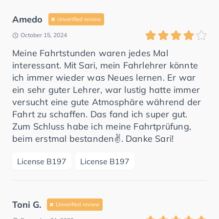
Amedo
Unverified review
October 15, 2024
Meine Fahrtstunden waren jedes Mal
interessant. Mit Sari, mein Fahrlehrer könnte
ich immer wieder was Neues lernen. Er war
ein sehr guter Lehrer, war lustig hatte immer
versucht eine gute Atmosphäre während der
Fahrt zu schaffen. Das fand ich super gut.
Zum Schluss habe ich meine Fahrtprüfung,
beim erstmal bestanden✌️. Danke Sari!
License B197
License B197
Toni G.
Unverified review