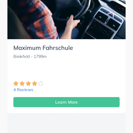
Maximum Fahrschule
Bielefeld
- 1799m
4 Reviews
Learn More