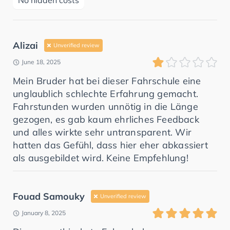
No hidden costs
Alizai
Unverified review
June 18, 2025
Mein Bruder hat bei dieser Fahrschule eine
unglaublich schlechte Erfahrung gemacht.
Fahrstunden wurden unnötig in die Länge
gezogen, es gab kaum ehrliches Feedback
und alles wirkte sehr untransparent. Wir
hatten das Gefühl, dass hier eher abkassiert
als ausgebildet wird. Keine Empfehlung!
Fouad Samouky
Unverified review
January 8, 2025