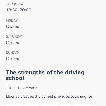
THURSDAY
18:30–20:00
FRIDAY
Closed
SATURDAY
Closed
SUNDAY
Closed
The strengths of the driving
school
B
B Automatik
LIcense classes the school provides teaching for