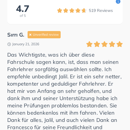
i
4.7
519
Reviews
of
5
Sırrı G.
Unverified review
January 21, 2026
Das Wichtigste, was ich über diese
Fahrschule sagen kann, ist, dass man seinen
Fahrlehrer sorgfältig auswählen sollte. Ich
empfehle unbedingt Jalil. Er ist ein sehr netter,
kompetenter und geduldiger Fahrlehrer. Er
hat mir von Anfang an sehr geholfen, und
dank ihm und seiner Unterstützung habe ich
meine Prüfungen problemlos bestanden. Sie
können bedenkenlos mit ihm fahren. Vielen
Dank für alles, Jalil, und auch vielen Dank an
Francesco für seine Freundlichkeit und