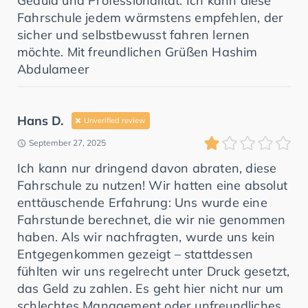
Geduld und Professionalität. Ich kann diese
Fahrschule jedem wärmstens empfehlen, der
sicher und selbstbewusst fahren lernen
möchte. Mit freundlichen Grüßen Hashim
Abdulameer
Hans D.
Unverified review
September 27, 2025
Ich kann nur dringend davon abraten, diese
Fahrschule zu nutzen! Wir hatten eine absolut
enttäuschende Erfahrung: Uns wurde eine
Fahrstunde berechnet, die wir nie genommen
haben. Als wir nachfragten, wurde uns kein
Entgegenkommen gezeigt – stattdessen
fühlten wir uns regelrecht unter Druck gesetzt,
das Geld zu zahlen. Es geht hier nicht nur um
schlechtes Management oder unfreundliches