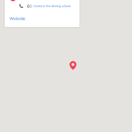
0345 2026088
Contact the driving school
Website