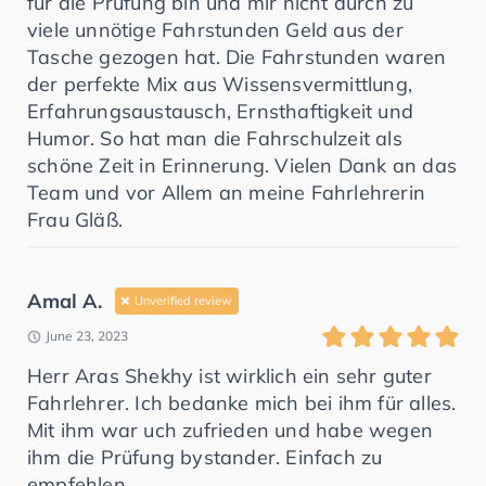
für die Prüfung bin und mir nicht durch zu
viele unnötige Fahrstunden Geld aus der
Tasche gezogen hat. Die Fahrstunden waren
der perfekte Mix aus Wissensvermittlung,
Erfahrungsaustausch, Ernsthaftigkeit und
Humor. So hat man die Fahrschulzeit als
schöne Zeit in Erinnerung. Vielen Dank an das
Team und vor Allem an meine Fahrlehrerin
Frau Gläß.
Amal A.
Unverified review
June 23, 2023
Herr Aras Shekhy ist wirklich ein sehr guter
Fahrlehrer. Ich bedanke mich bei ihm für alles.
Mit ihm war uch zufrieden und habe wegen
ihm die Prüfung bystander. Einfach zu
empfehlen.