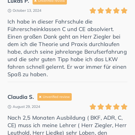
Lukas P.
Unverified review
October 13, 2024
Ich habe in dieser Fahrschule die
Führerscheinklassen C und CE absolviert.
Einen großen Dank geht an Herr Ziegler bei
dem ich die Theorie und Praxis durchlaufen
habe, durch seine jahrelange Berufserfahrung
und die sehr guten Tipp habe ich das LKW
fahren schnell gelernt. Er war immer für einen
Spaß zu haben.
Claudia S.
Unverified review
August 29, 2024
Nach 2,5 Monaten Ausbildung ( BKF, ADR, C,
CE) muss ich meine Lehrer ( Herr Ziegler, Herr
Leuthold, Herr Liedke) sehr Loben, den