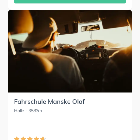
Fahrschule Manske Olaf
Halle
- 3583m