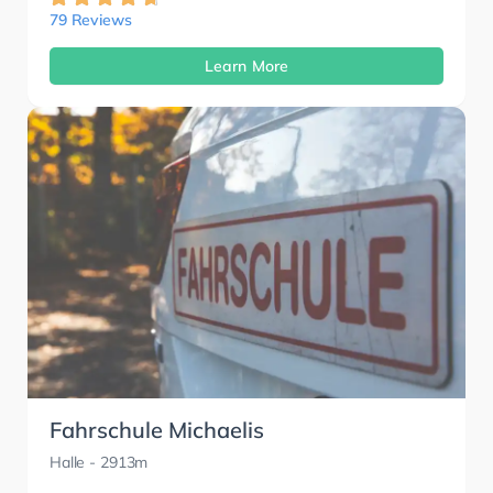
79 Reviews
Learn More
Fahrschule Michaelis
Halle
- 2913m