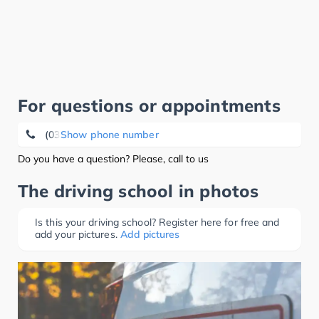
For questions or appointments
(03525) 73 96 01
Show phone number
Do you have a question? Please, call to us
The driving school in photos
Is this your driving school? Register here for free and
add your pictures.
Add pictures