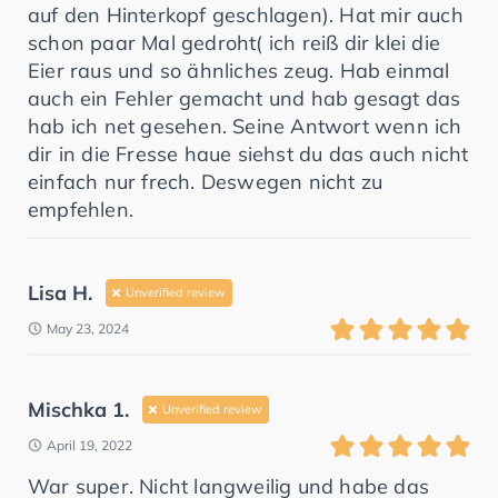
auf den Hinterkopf geschlagen). Hat mir auch
schon paar Mal gedroht( ich reiß dir klei die
Eier raus und so ähnliches zeug. Hab einmal
auch ein Fehler gemacht und hab gesagt das
hab ich net gesehen. Seine Antwort wenn ich
dir in die Fresse haue siehst du das auch nicht
einfach nur frech. Deswegen nicht zu
empfehlen.
Lisa H.
Unverified review
May 23, 2024
Mischka 1.
Unverified review
April 19, 2022
War super. Nicht langweilig und habe das