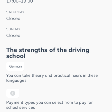
17:00–19:00
SATURDAY
Closed
SUNDAY
Closed
The strengths of the driving
school
German
You can take theory and practical hours in these
languages.
Payment types you can select from to pay for
school services