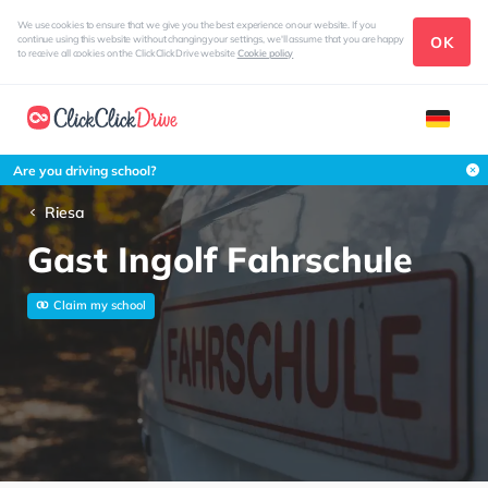
We use cookies to ensure that we give you the best experience on our website. If you
OK
continue using this website without changing your settings, we'll assume that you are happy
to receive all cookies on the ClickClickDrive website
Cookie policy
Are you driving school?
Riesa
Gast Ingolf Fahrschule
Claim my school