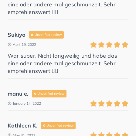
eine oder andere mal geschmunzelt. Sehr
empfehlenswert 👍🏻
Sukiya
Unverified review
April 19, 2022
War super. Nicht langweilig und habe das
eine oder andere mal geschmunzelt. Sehr
empfehlenswert 👍🏻
manu e.
Unverified review
January 14, 2022
Kathleen K.
Unverified review
May 31, 2021