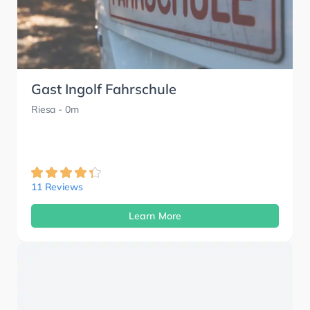
Gast Ingolf Fahrschule
Riesa
- 0m
11 Reviews
Learn More