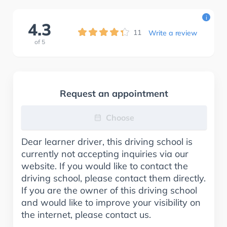
i
4.3
11
Write a review
of
5
Request an appointment
Choose
Dear learner driver, this driving school is
currently not accepting inquiries via our
website. If you would like to contact the
driving school, please contact them directly.
If you are the owner of this driving school
and would like to improve your visibility on
the internet, please contact us.