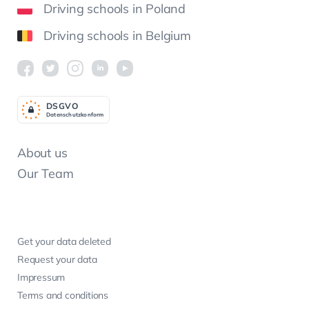
Driving schools in Poland
Driving schools in Belgium
DSGV
O
Datenschutzkonform
About us
Our Team
Get your data deleted
Request your data
Impressum
Terms and conditions