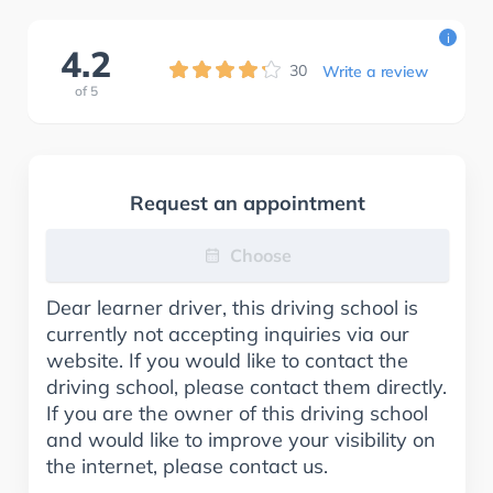
i
4.2
30
Write a review
of
5
Request an appointment
Choose
Dear learner driver, this driving school is
currently not accepting inquiries via our
website. If you would like to contact the
driving school, please contact them directly.
If you are the owner of this driving school
and would like to improve your visibility on
the internet, please contact us.