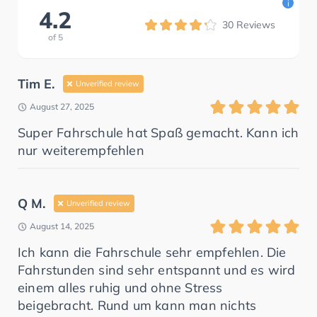
i
4.2
30
Reviews
of
5
Tim E.
Unverified review
August 27, 2025
Super Fahrschule hat Spaß gemacht. Kann ich
nur weiterempfehlen
Q M.
Unverified review
August 14, 2025
Ich kann die Fahrschule sehr empfehlen. Die
Fahrstunden sind sehr entspannt und es wird
einem alles ruhig und ohne Stress
beigebracht. Rund um kann man nichts