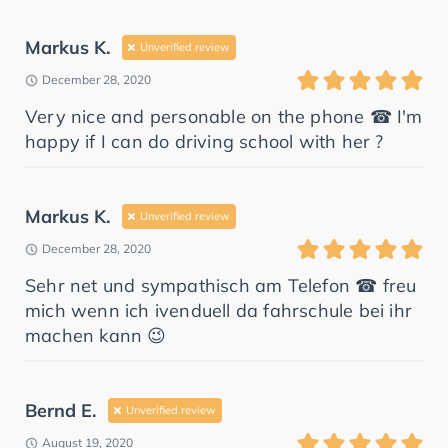
Markus K.
Unverified review
December 28, 2020
Very nice and personable on the phone ☎ I'm
happy if I can do driving school with her ?
Markus K.
Unverified review
December 28, 2020
Sehr net und sympathisch am Telefon ☎ freu
mich wenn ich ivenduell da fahrschule bei ihr
machen kann 😉
Bernd E.
Unverified review
August 19, 2020