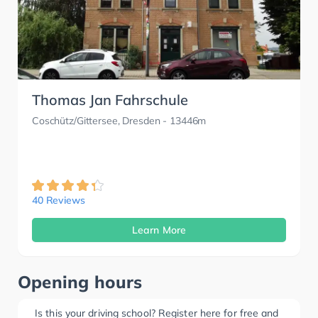
Thomas Jan Fahrschule
Coschütz/Gittersee, Dresden
- 13446m
40 Reviews
Learn More
Opening hours
Is this your driving school? Register here for free and