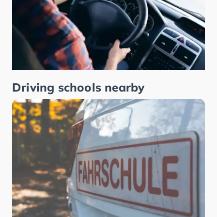
Driving schools nearby