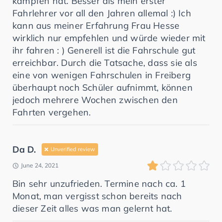
kämpfen hat. Besser als mein erster
Fahrlehrer vor all den Jahren allemal :) Ich
kann aus meiner Erfahrung Frau Hesse
wirklich nur empfehlen und würde wieder mit
ihr fahren : ) Generell ist die Fahrschule gut
erreichbar. Durch die Tatsache, dass sie als
eine von wenigen Fahrschulen in Freiberg
überhaupt noch Schüler aufnimmt, können
jedoch mehrere Wochen zwischen den
Fahrten vergehen.
Da D.
Unverified review
June 24, 2021
Bin sehr unzufrieden. Termine nach ca. 1
Monat, man vergisst schon bereits nach
dieser Zeit alles was man gelernt hat.