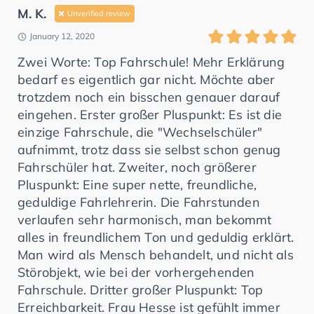
M. K.
Unverified review
January 12, 2020
Zwei Worte: Top Fahrschule! Mehr Erklärung
bedarf es eigentlich gar nicht. Möchte aber
trotzdem noch ein bisschen genauer darauf
eingehen. Erster großer Pluspunkt: Es ist die
einzige Fahrschule, die "Wechselschüler"
aufnimmt, trotz dass sie selbst schon genug
Fahrschüler hat. Zweiter, noch größerer
Pluspunkt: Eine super nette, freundliche,
geduldige Fahrlehrerin. Die Fahrstunden
verlaufen sehr harmonisch, man bekommt
alles in freundlichem Ton und geduldig erklärt.
Man wird als Mensch behandelt, und nicht als
Störobjekt, wie bei der vorhergehenden
Fahrschule. Dritter großer Pluspunkt: Top
Erreichbarkeit. Frau Hesse ist gefühlt immer