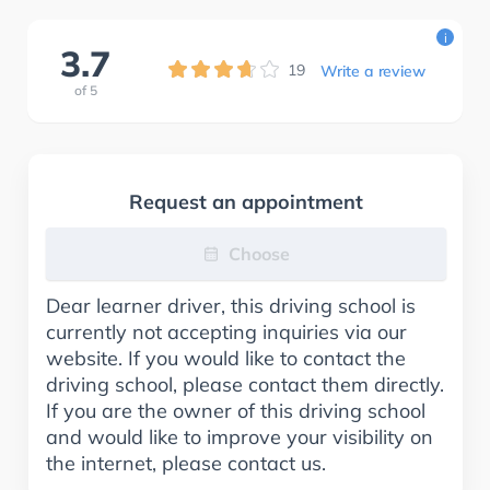
i
3.7
19
Write a review
of
5
Request an appointment
Choose
Dear learner driver, this driving school is
currently not accepting inquiries via our
website. If you would like to contact the
driving school, please contact them directly.
If you are the owner of this driving school
and would like to improve your visibility on
the internet, please contact us.