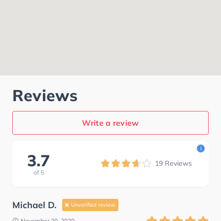
Reviews
Write a review
i
3.7
19
Reviews
of
5
Michael D.
Unverified review
November 20, 2020