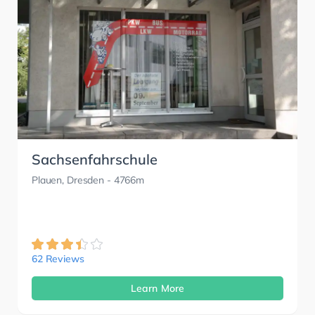
Sachsenfahrschule
Plauen, Dresden
- 4766m
62 Reviews
Learn More