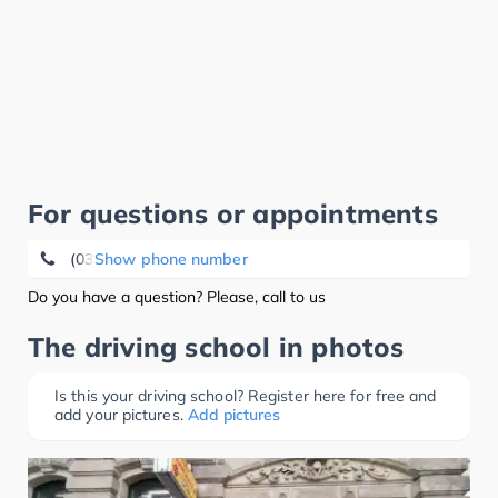
For questions or appointments
(0351) 4 21 33 04
Show phone number
Do you have a question? Please, call to us
The driving school in photos
Is this your driving school? Register here for free and
add your pictures.
Add pictures