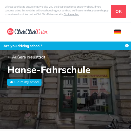
We use cookies to ensure that we give you the best experience on our website. If you
OK
continue using this website without changing your settings, we'll assume that you are happy
to receive all cookies on the ClickClickDrive website
Cookie policy
Are you driving school?
Äußere Neustadt
Hanse-Fahrschule
Claim my school