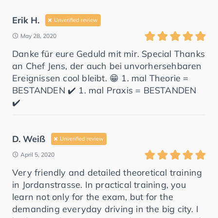
Erik H.
Unverified review
May 28, 2020
Danke für eure Geduld mit mir. Special Thanks
an Chef Jens, der auch bei unvorhersehbaren
Ereignissen cool bleibt. 😁 1. mal Theorie =
BESTANDEN ✔️ 1. mal Praxis = BESTANDEN
✔️
D. Weiß
Unverified review
April 5, 2020
Very friendly and detailed theoretical training
in Jordanstrasse. In practical training, you
learn not only for the exam, but for the
demanding everyday driving in the big city. I