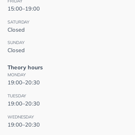
FRIDAY
15:00–19:00
SATURDAY
Closed
SUNDAY
Closed
Theory hours
MONDAY
19:00–20:30
TUESDAY
19:00–20:30
WEDNESDAY
19:00–20:30