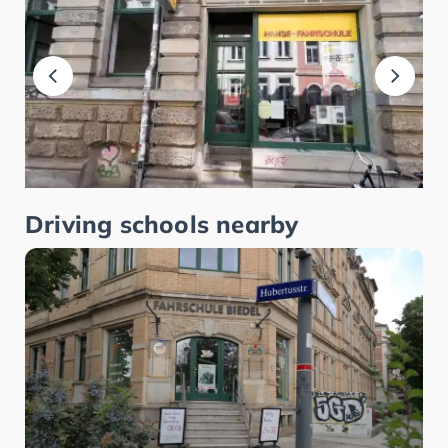
Driving schools nearby