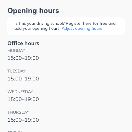
Opening hours
Is this your driving school? Register here for free and
add your opening hours.
Adjust opening hours
Office hours
MONDAY
15:00–19:00
TUESDAY
15:00–19:00
WEDNESDAY
15:00–19:00
THURSDAY
15:00–19:00