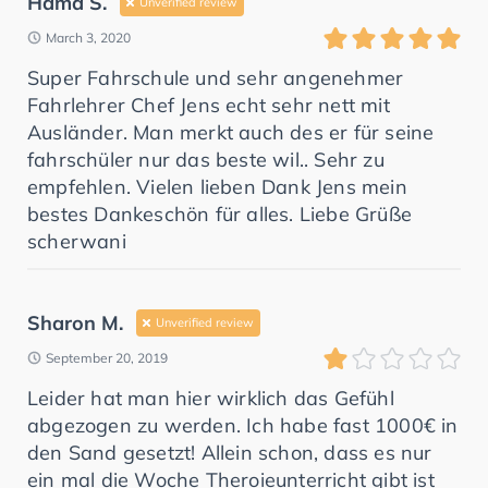
Hama S.
Unverified review
March 3, 2020
Super Fahrschule und sehr angenehmer
Fahrlehrer Chef Jens echt sehr nett mit
Ausländer. Man merkt auch des er für seine
fahrschüler nur das beste wil.. Sehr zu
empfehlen. Vielen lieben Dank Jens mein
bestes Dankeschön für alles. Liebe Grüße
scherwani
Sharon M.
Unverified review
September 20, 2019
Leider hat man hier wirklich das Gefühl
abgezogen zu werden. Ich habe fast 1000€ in
den Sand gesetzt! Allein schon, dass es nur
ein mal die Woche Theroieunterricht gibt ist