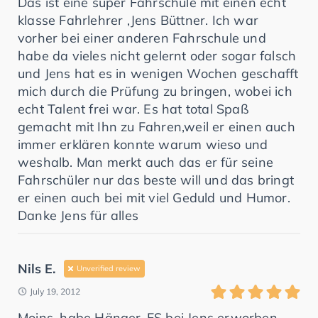
Das ist eine super Fahrschule mit einen echt
klasse Fahrlehrer ,Jens Büttner. Ich war
vorher bei einer anderen Fahrschule und
habe da vieles nicht gelernt oder sogar falsch
und Jens hat es in wenigen Wochen geschafft
mich durch die Prüfung zu bringen, wobei ich
echt Talent frei war. Es hat total Spaß
gemacht mit Ihn zu Fahren,weil er einen auch
immer erklären konnte warum wieso und
weshalb. Man merkt auch das er für seine
Fahrschüler nur das beste will und das bringt
er einen auch bei mit viel Geduld und Humor.
Danke Jens für alles
Nils E.
Unverified review
July 19, 2012
Moins, habe Hänger-FS bei Jens erworben.