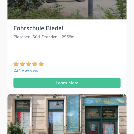
Fahrschule Biedel
Pieschen-Süd, Dresden
- 2958m
224 Reviews
Learn More