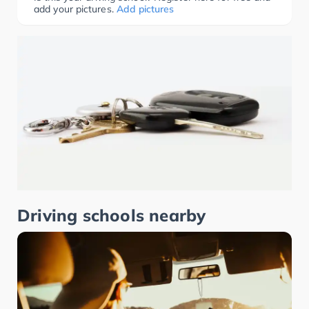
add your pictures.
Add pictures
Driving schools nearby