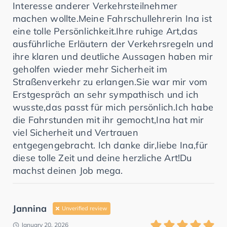
Interesse anderer Verkehrsteilnehmer
machen wollte.Meine Fahrschullehrerin Ina ist
eine tolle Persönlichkeit.Ihre ruhige Art,das
ausführliche Erläutern der Verkehrsregeln und
ihre klaren und deutliche Aussagen haben mir
geholfen wieder mehr Sicherheit im
Straßenverkehr zu erlangen.Sie war mir vom
Erstgespräch an sehr sympathisch und ich
wusste,das passt für mich persönlich.Ich habe
die Fahrstunden mit ihr gemocht,Ina hat mir
viel Sicherheit und Vertrauen
entgegengebracht. Ich danke dir,liebe Ina,für
diese tolle Zeit und deine herzliche Art!Du
machst deinen Job mega.
Jannina
Unverified review
January 20, 2026