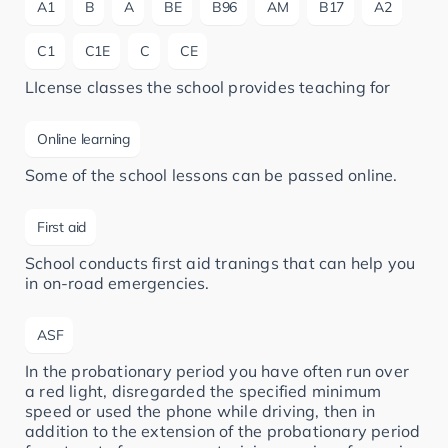
A1
B
A
BE
B96
AM
B17
A2
C1
C1E
C
CE
LIcense classes the school provides teaching for
Online learning
Some of the school lessons can be passed online.
First aid
School conducts first aid tranings that can help you
in on-road emergencies.
ASF
In the probationary period you have often run over
a red light, disregarded the specified minimum
speed or used the phone while driving, then in
addition to the extension of the probationary period