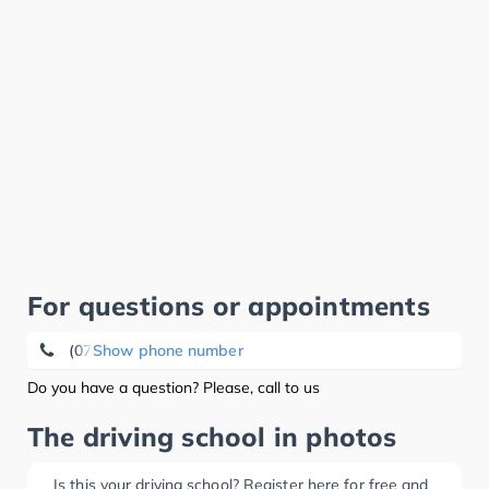
For questions or appointments
(07223) 8 38 88
Show phone number
Do you have a question? Please, call to us
The driving school in photos
Is this your driving school? Register here for free and