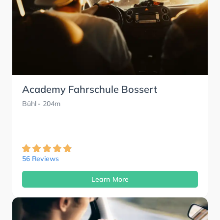
Academy Fahrschule Bossert
Bühl
- 204m
56 Reviews
Learn More