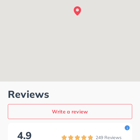
Reviews
Write a review
i
4.9
249
Reviews