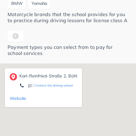
BMW
Yamaha
Motorcycle brands that the school provides for you
to practice during driving lessons for license class A
Payment types you can select from to pay for
school services
Karl-Reinfried-Straße 2, Bühl
(07223) 8 38 88
Contact the driving school
Website