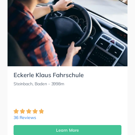
Eckerle Klaus Fahrschule
Steinbach, Baden
- 3998m
36 Reviews
Learn More