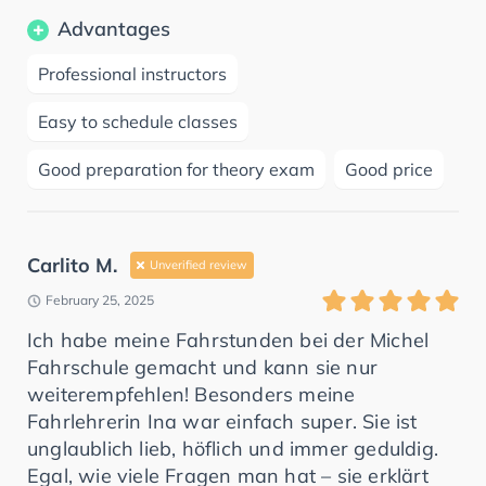
Advantages
Professional instructors
Easy to schedule classes
Good preparation for theory exam
Good price
Carlito M.
Unverified review
February 25, 2025
Ich habe meine Fahrstunden bei der Michel
Fahrschule gemacht und kann sie nur
weiterempfehlen! Besonders meine
Fahrlehrerin Ina war einfach super. Sie ist
unglaublich lieb, höflich und immer geduldig.
Egal, wie viele Fragen man hat – sie erklärt