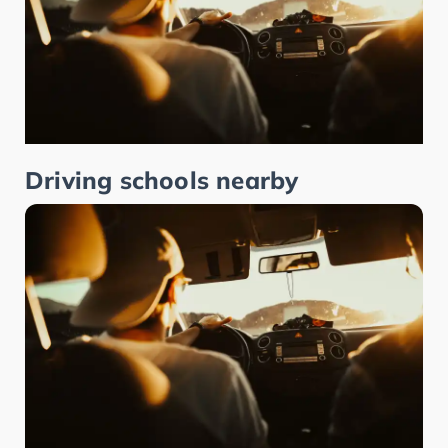
Driving schools nearby