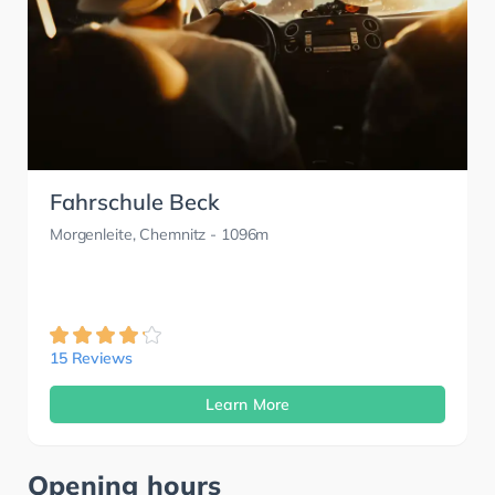
Fahrschule Beck
Morgenleite, Chemnitz
- 1096m
15 Reviews
Learn More
Opening hours