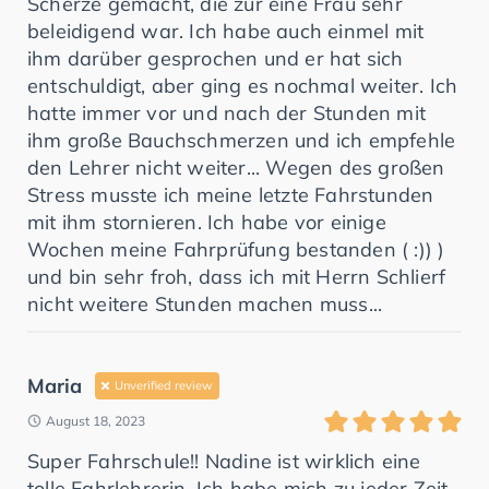
Scherze gemacht, die zur eine Frau sehr
beleidigend war. Ich habe auch einmel mit
ihm darüber gesprochen und er hat sich
entschuldigt, aber ging es nochmal weiter. Ich
hatte immer vor und nach der Stunden mit
ihm große Bauchschmerzen und ich empfehle
den Lehrer nicht weiter... Wegen des großen
Stress musste ich meine letzte Fahrstunden
mit ihm stornieren. Ich habe vor einige
Wochen meine Fahrprüfung bestanden ( :)) )
und bin sehr froh, dass ich mit Herrn Schlierf
nicht weitere Stunden machen muss...
Maria
Unverified review
August 18, 2023
Super Fahrschule!! Nadine ist wirklich eine
tolle Fahrlehrerin. Ich habe mich zu jeder Zeit