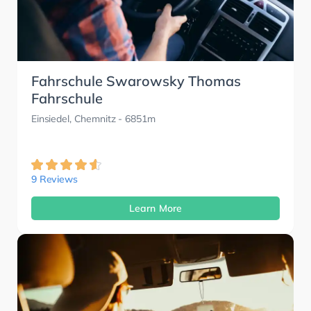
Fahrschule Swarowsky Thomas
Fahrschule
Einsiedel, Chemnitz
- 6851m
9 Reviews
Learn More