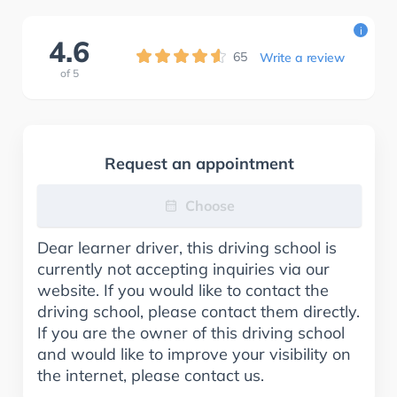
i
4.6
65
Write a review
of
5
Request an appointment
Choose
Dear learner driver, this driving school is
currently not accepting inquiries via our
website. If you would like to contact the
driving school, please contact them directly.
If you are the owner of this driving school
and would like to improve your visibility on
the internet, please contact us.