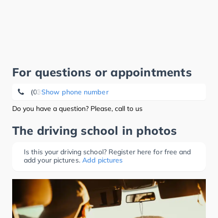
For questions or appointments
(0371) 85 16 59
Show phone number
Do you have a question? Please, call to us
The driving school in photos
Is this your driving school? Register here for free and
add your pictures.
Add pictures