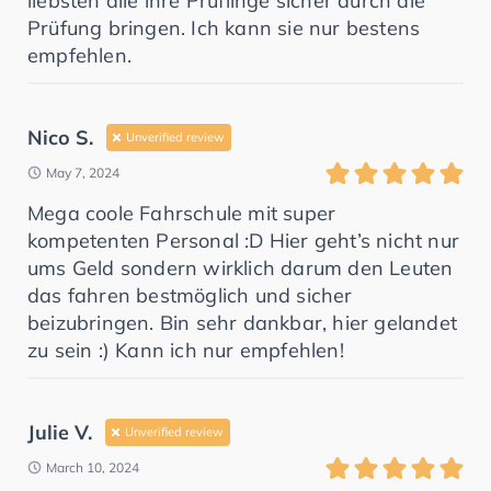
liebsten alle ihre Prüflinge sicher durch die
Prüfung bringen. Ich kann sie nur bestens
empfehlen.
Nico S.
Unverified review
May 7, 2024
Mega coole Fahrschule mit super
kompetenten Personal :D Hier geht’s nicht nur
ums Geld sondern wirklich darum den Leuten
das fahren bestmöglich und sicher
beizubringen. Bin sehr dankbar, hier gelandet
zu sein :) Kann ich nur empfehlen!
Julie V.
Unverified review
March 10, 2024