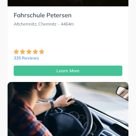
Fahrschule Petersen
Altchemnitz, Chemnitz
- 4464m
335 Reviews
Learn More