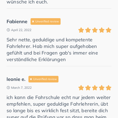
wünsche ich euch.
Fabienne
Unverified review
April 22, 2022
Sehr nette, geduldige und kompetente
Fahrlehrer. Hab mich super aufgehoben
gefühlt und bei Fragen gab's immer eine
verständliche Erklärungen
leonie e.
Unverified review
March 7, 2022
ich kann die Fahrschule echt nur jedem weiter
empfehlen, super geduldige Fahrlehrerin, übt
so lange bis es wirklich fest sitzt, bereite dich
super auf die Prüfung vor so dass man beim