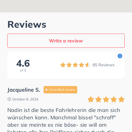
Reviews
Write a review
i
4.6
65
Reviews
of
5
Jacqueline S.
Unverified review
October 6, 2024
Nadin ist die beste Fahrlehrerin die man sich
wünschen kann. Manchmal bissel "schroff"
aber sie meinte es nie böse- sie will am