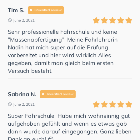
Tim S.
Unverified review
June 2, 2021
Sehr professionelle Fahrschule und keine
"Massenabfertigung". Meine Fahrlehrerin
Nadin hat mich super auf die Prüfung
vorbereitet und hier wird wirklich Alles
gegeben, damit man gleich beim ersten
Versuch besteht.
Sabrina N.
Unverified review
June 2, 2021
Super Fahrschule! Habe mich wahnsinnig gut
aufgehoben gefühlt und wenn es etwas gab
dann wurde darauf eingegangen. Ganz lieben
Dank an euch! 😊